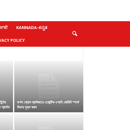
ਜਾਬੀ
KANNADA-ಕನ್ನಡ
VACY POLICY
ন্টের
গুগল ক্রোম ব্রাউজারে এজেন্টিক এআই জেমিনি স্পার্ক
প্রার্থনা
ফিচার যুক্ত করল