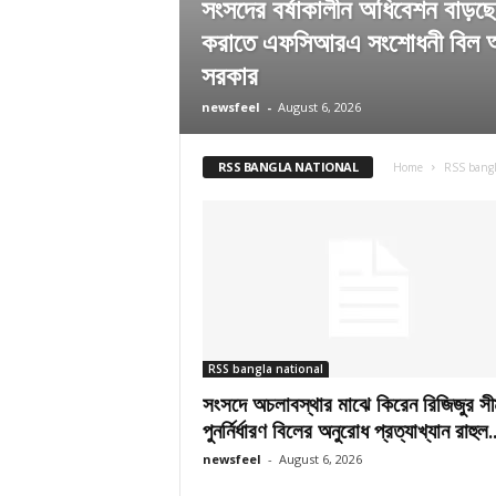
সংসদের বর্ষাকালীন অধিবেশন বাড়ছে
করাতে এফসিআরএ সংশোধনী বিল 
সরকার
newsfeel
-
August 6, 2026
RSS BANGLA NATIONAL
Home
RSS bangl
RSS bangla national
সংসদে অচলাবস্থার মাঝে কিরেন রিজিজুর সী
পুনর্নির্ধারণ বিলের অনুরোধ প্রত্যাখ্যান রাহুল..
newsfeel
-
August 6, 2026