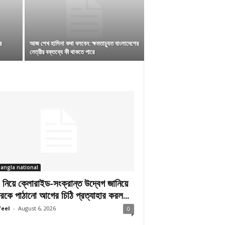
র
আজ শেখ হাসিনা কথা বলবেন: ক্ষমতাচ্যুত বাংলাদেশের
নেত্রীর বক্তব্যে কী থাকতে পারে
angla national
িয়ে ক্লোরাইড-সংক্রান্ত উদ্বেগ জানিয়ে
রকে পাঠানো আগের চিঠি প্রত্যাহার করল...
eel
-
August 6, 2026
0