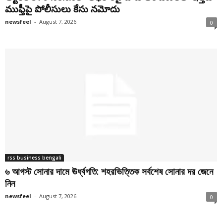
ముఫ్తీపై పోలీసులు కేసు నమోదు
newsfeel
-
August 7, 2026
0
rss business bengali
৬ আগস্ট সোনার দামে ঊর্ধ্বগতি: শহরভিত্তিক সর্বশেষ সোনার দর জেনে
নিন
newsfeel
-
August 7, 2026
0