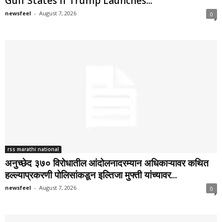
Gulf States If Trump Launches...
newsfeel
-
August 7, 2026
0
rss marathi national
अनुच्छेद ३७० विरोधातील आंदोलनादरम्यान अधिकाऱ्यावर कथित
हल्ल्याप्रकरणी पोलिसांकडून इल्तिजा मुफ्ती यांच्यावर...
newsfeel
-
August 7, 2026
0