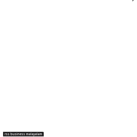
rss business malayalam