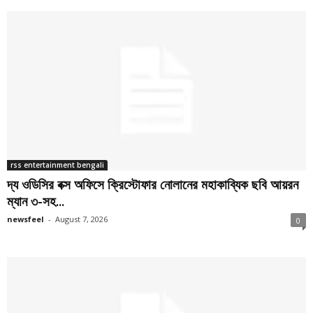
rss entertainment bengali
দ্য ওডিসির বক্স অফিসে ক্রিস্টোফার নোলানের মহাকাব্যিক ছবি আয়রন
ম্যান ৩-সহ...
newsfeel
-
August 7, 2026
0