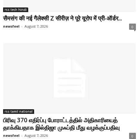
rss tech hindi
सैमसंग की नई गैलेक्सी Z सीरीज़ ने पूरे यूरोप में प्री-ऑर्डर...
newsfeel
-
August 7, 2026
0
rss tamil national
பிரிவு 370 எதிர்ப்பு போராட்டத்தில் அதிகாரியைத்
தாக்கியதாக இல்திஜா முஃப்தி மீது வழக்குப்பதிவு
newsfeel
-
August 7, 2026
0