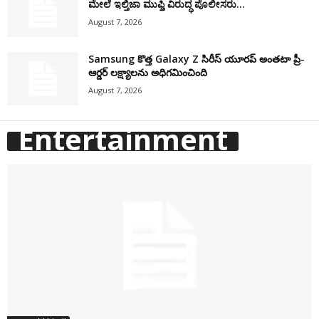
ಮೇಲೆ ಇಲ್ತಿಜಾ ಮುಫ್ತಿ ವಿರುದ್ಧ ಪೊಲೀಸರು...
August 7, 2026
Samsung కొత్త Galaxy Z సిరీస్ యూరప్ అంతటా ప్రీ-
ఆర్డర్ లక్ష్యాలను అధిగమించింది
August 7, 2026
Entertainment