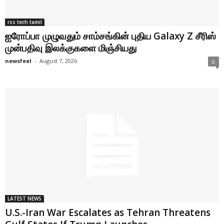
rss tech tamil
ஐரோப்பா முழுவதும் சாம்சங்கின் புதிய Galaxy Z சீரிஸ்
முன்பதிவு இலக்குகளை மிஞ்சியது
newsfeel
-
August 7, 2026
0
LATEST NEWS
U.S.-Iran War Escalates as Tehran Threatens