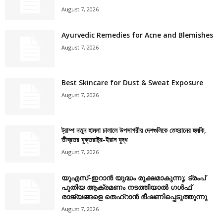
August 7, 2026
Ayurvedic Remedies for Acne and Blemishes
August 7, 2026
Best Skincare for Dust & Sweat Exposure
August 7, 2026
ট্রাম্প নতুন হামলা চালালে উপসাগরীয় দেশগুলিকে তেহরানের হুমকি,
তীব্রতর যুক্তরাষ্ট্র-ইরান যুদ্ধ
August 7, 2026
യുഎസ്-ഇറാൻ യുദ്ധം രൂക്ഷമാകുന്നു; ട്രംപ്
പുതിയ ആക്രമണം നടത്തിയാൽ ഗൾഫ്
രാജ്യങ്ങളെ തെഹ്‌റാൻ ഭീഷണിപ്പെടുത്തുന്നു
August 7, 2026