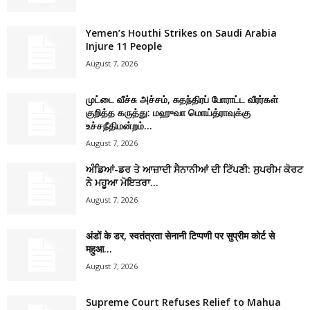
Yemen’s Houthi Strikes on Saudi Arabia
Injure 11 People
August 7, 2026
முட்டை வீச்சு அச்சம், சுதந்திரப் போராட்ட வீரர்கள்
குறித்த கருத்து: மஹுவா மொய்த்ராவுக்கு
உச்சநீதிமன்றம்...
August 7, 2026
ਅੰਡਿਆਂ-ਡਰ ਤੇ ਆਜ਼ਾਦੀ ਸੈਨਾਨੀਆਂ ਦੀ ਟਿੱਪਣੀ: ਸੁਪਰੀਮ ਕੋਰਟ
ਨੇ ਮਹੂਆ ਮੋਇਤਰਾ...
August 7, 2026
अंडों के डर, स्वतंत्रता सेनानी टिप्पणी पर सुप्रीम कोर्ट से
महुआ...
August 7, 2026
Supreme Court Refuses Relief to Mahua