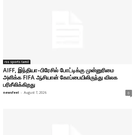
rss sports tamil
AIFF, இந்தியா–பிரேசில் போட்டிக்கு முன்னுரிமை
அளிக்க FIFA ஆசியான் கோப்பையிலிருந்து விலக
பரிசீலிக்கிறது
newsfeel
-
August 7, 2026
0