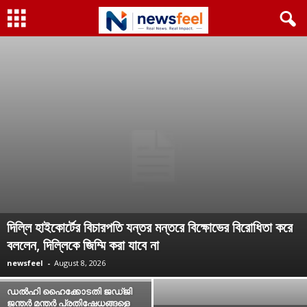
দিল্লি হাইকোর্টের বিচারপতি যন্তর মন্তরে বিক্ষোভের বিরোধিতা করে
বললেন, দিল্লিকে জিম্মি করা যাবে না
newsfeel
-
August 8, 2026
ഡൽഹി ഹൈക്കോടതി ജഡ്ജി
ജന്തർ മന്തർ പ്രതിഷേധങ്ങളെ