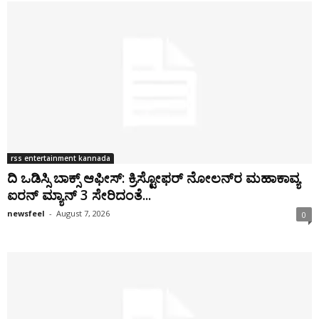
rss entertainment kannada
ದಿ ಒಡಿಸ್ಸಿ ಬಾಕ್ಸ್ ಆಫೀಸ್: ಕ್ರಿಸ್ಟೋಫರ್ ನೋಲನ್‌ರ ಮಹಾಕಾವ್ಯ
ಐರನ್ ಮ್ಯಾನ್ 3 ಸೇರಿದಂತೆ...
newsfeel
-
August 7, 2026
0