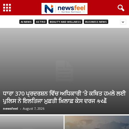
AI NEWS
ASTRO
BEAUTY AND WELLNESS
BUSINESS NEWS
ਧਾਰਾ 370 ਪ੍ਰਦਰਸ਼ਨ ਵਿੱਚ ਅਧਿਕਾਰੀ ’ਤੇ ਕਥਿਤ ਹਮਲੇ ਲਈ
ਪੁਲਿਸ ਨੇ ਇਲਤਿਜਾ ਮੁਫ਼ਤੀ ਖ਼ਿਲਾਫ਼ ਕੇਸ ਦਰਜ કર્યો
newsfeel
-
August 7, 2026