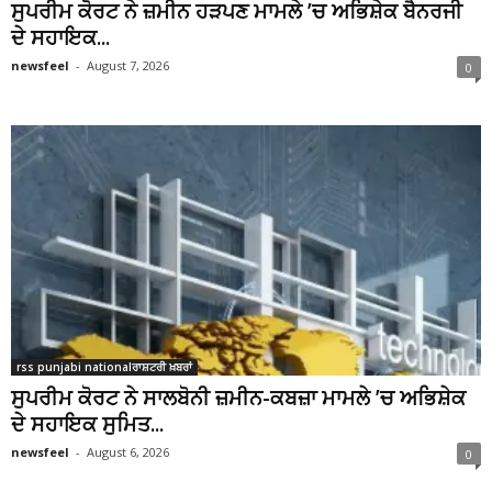
ਸੁਪਰੀਮ ਕੋਰਟ ਨੇ ਜ਼ਮੀਨ ਹੜਪਣ ਮਾਮਲੇ ’ਚ ਅਭਿਸ਼ੇਕ ਬੈਨਰਜੀ
ਦੇ ਸਹਾਇਕ...
newsfeel
-
August 7, 2026
0
rss punjabi nationalਰਾਸ਼ਟਰੀ ਖ਼ਬਰਾਂ
ਸੁਪਰੀਮ ਕੋਰਟ ਨੇ ਸਾਲਬੋਨੀ ਜ਼ਮੀਨ-ਕਬਜ਼ਾ ਮਾਮਲੇ ’ਚ ਅਭਿਸ਼ੇਕ
ਦੇ ਸਹਾਇਕ ਸੁਮਿਤ...
newsfeel
-
August 6, 2026
0