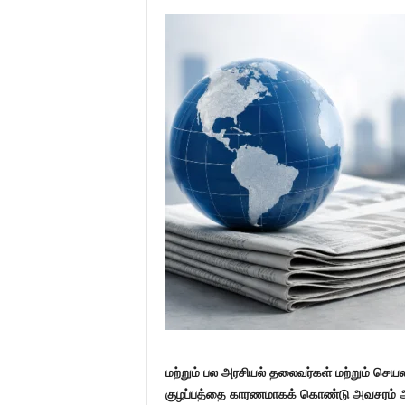
மற்றும் பல அரசியல் தலைவர்கள் மற்றும் செய
குழப்பத்தை காரணமாகக் கொண்டு அவசரம் அமலா