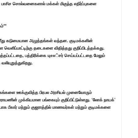
் பாசிச சொல்வனைகளால் மக்கள் மிகுந்த எதிர்ப்புகளை
ம்**
மீது கடுமையான அழுத்தங்கள் வந்தன. குடிமக்களின்
கள வெளிப்பாட்டிற்கு தடைகளை விதித்தது குறிப்பிடத்தக்கது.
படுத்தப்பட்டதை, பத்திரிக்கை цен்சர் செய்யப்பட்டதை மேலும்
 வலியுறுத்துகிறது.
க்கங்களை ஊக்குவித்த பிரபல அரசியல் முனைவோரும்
ாயணின் முக்கியமான பங்கையும் குறிப்பிட்டுள்ளது. ‘லோக் நாயக்’
பாக பீகார் மற்றும் குஜராத்தில் மாணவர்கள் மற்றும் குடிமக்களை