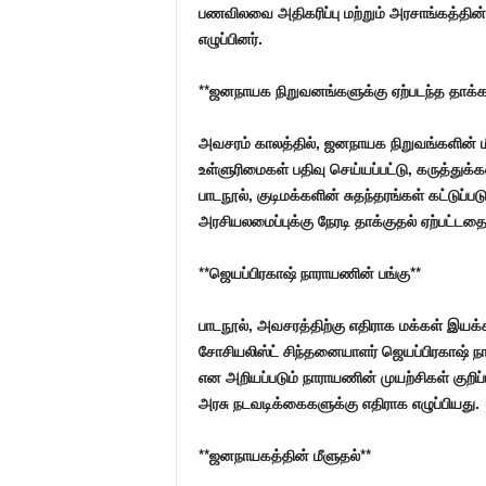
பணவிலவை அதிகரிப்பு மற்றும் அரசாங்கத்தின
எழுப்பினர்.
**ஜனநாயக நிறுவனங்களுக்கு ஏற்படந்த தாக்க
அவசரம் காலத்தில், ஜனநாயக நிறுவங்களின் 
உள்ளுரிமைகள் பதிவு செய்யப்பட்டு, கருத்துக்
பாடநூல், குடிமக்களின் சுதந்தரங்கள் கட்டுப்
அரசியலமைப்புக்கு நேரடி தாக்குதல் ஏற்பட்டதை
**ஜெயப்பிரகாஷ் நாராயணின் பங்கு**
பாடநூல், அவசரத்திற்கு எதிராக மக்கள் இய
சோசியலிஸ்ட் சிந்தனையாளர் ஜெயப்பிரகாஷ் நார
என அறியப்படும் நாராயணின் முயற்சிகள் குறிப்
அரசு நடவடிக்கைகளுக்கு எதிராக எழுப்பியது.
**ஜனநாயகத்தின் மீளுதல்**