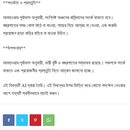
**সতর্কতা ও প্রস্তুতি**
আবহাওয়ার পূর্বাভাস অনুযায়ী, সংশ্লিষ্ট অঞ্চলের বাসিন্দাদের সতর্ক থাকতে হবে।
বজ্রপাতের সময় খোলা মাঠে না যাওয়া, গাছের নিচে আশ্রয় না নেওয়া, এবং জরুরি
প্রয়োজন ছাড়া বাড়ির বাইরে না যাওয়া উচিত।
**উপসংহার**
আবহাওয়ার পূর্বাভাস অনুযায়ী, ভারী বৃষ্টি ও বজ্রপাতের সম্ভাবনা রয়েছে। সকলকে সতর্ক
থাকতে এবং প্রয়োজনীয় প্রস্তুতি নিতে আহ্বান জানানো হচ্ছে।
এই নিবন্ধটি AI দ্বারা তৈরি। এই নিবন্ধের উপর ভিত্তি করে কোনো পদক্ষেপ নেওয়ার
আগে তথ্যটি স্বাধীনভাবে যাচাই করুন।