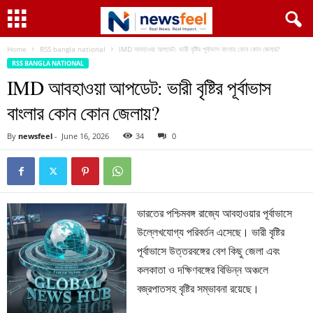
Home
RSS bangla national
IMD আবহাওয়া আপডেট: ভারী বৃষ্টির পূর্বাভাস বাংলার কোন কোন জেলায়?
RSS BANGLA NATIONAL
IMD আবহাওয়া আপডেট: ভারী বৃষ্টির পূর্বাভাস
বাংলার কোন কোন জেলায়?
By
newsfeel
-
June 16, 2026
34
0
ভারতের পশ্চিমবঙ্গ রাজ্যে আবহাওয়ার পূর্বাভাসে
উল্লেখযোগ্য পরিবর্তন এসেছে। ভারী বৃষ্টির
পূর্বাভাসে উত্তরবঙ্গের বেশ কিছু জেলা এবং
কলকাতা ও দক্ষিণবঙ্গের বিভিন্ন অঞ্চলে
বজ্রপাতসহ বৃষ্টির সম্ভাবনা রয়েছে।