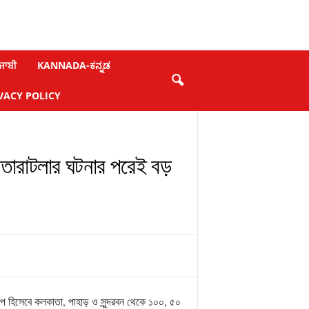
ਜਾਬੀ
KANNADA-ಕನ್ನಡ
VACY POLICY
, তারাটলার ঘটনার পরেই বড়
পদক্ষেপ হিসেবে কলকাতা, পাহাড় ও সুন্দরবন থেকে ১০০, ৫০