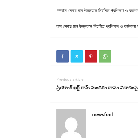
**বাস সেবার মান উন্নয়নে নিয়মিত প্রশিক্ষণ ও কর্মশ
বাস সেবার মান উন্নয়নে নিয়মিত প্রশিক্ষণ ও কর্মশাল
Previous article
ప్రియాంక్ ఖర్జ్ రామ్ మందిరం దానం వివాదంపై ప
newsfeel