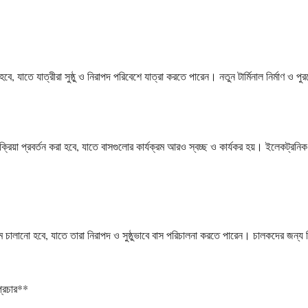
ে, যাতে যাত্রীরা সুষ্ঠু ও নিরাপদ পরিবেশে যাত্রা করতে পারেন। নতুন টার্মিনাল নির্মাণ ও পু
রিয়া প্রবর্তন করা হবে, যাতে বাসগুলোর কার্যক্রম আরও স্বচ্ছ ও কার্যকর হয়। ইলেকট্রনিক ট
্রম চালানো হবে, যাতে তারা নিরাপদ ও সুষ্ঠুভাবে বাস পরিচালনা করতে পারেন। চালকদের জন্য 
প্রচার**