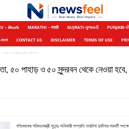
 – తెలుగు
MARATHI – मराठी
GUJRATI-ગુજરાતી
PUNJABI-ਪੰ
াংলা
CONTACT US
DISCLAIMER
TERMS OF USE
PRI
০ পাহাড় ও ৫০ সুন্দরবন থেকে নেওয়া হবে,...
াতা, ৫০ পাহাড় ও ৫০ সুন্দরবন থেকে নেওয়া হবে
পশ্চিমবঙ্গের পরিবহনমন্ত্রী সুবেন্দু অধিকারী সম্প্রতি তারাটলা দুর্ঘটনার পরবর্তী 