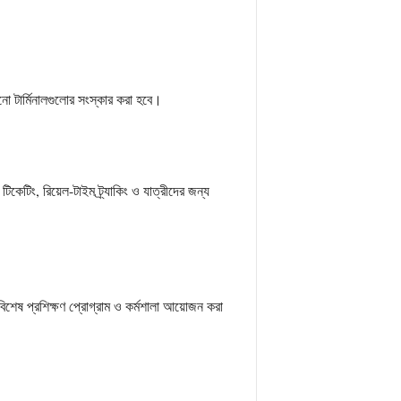
রনো টার্মিনালগুলোর সংস্কার করা হবে।
িকেটিং, রিয়েল-টাইম ট্র্যাকিং ও যাত্রীদের জন্য
বিশেষ প্রশিক্ষণ প্রোগ্রাম ও কর্মশালা আয়োজন করা