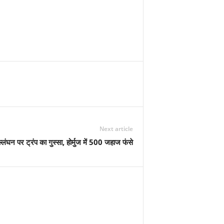
Next article
ंघन पर ट्रंप का गुस्सा, होर्मुज में 500 जहाज फंसे