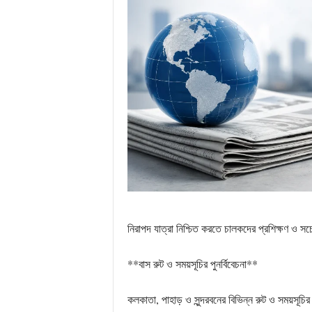
নিরাপদ যাত্রা নিশ্চিত করতে চালকদের প্রশিক্ষণ ও সচ
**বাস রুট ও সময়সূচির পুনর্বিবেচনা**
কলকাতা, পাহাড় ও সুন্দরবনের বিভিন্ন রুট ও সময়সূচির 