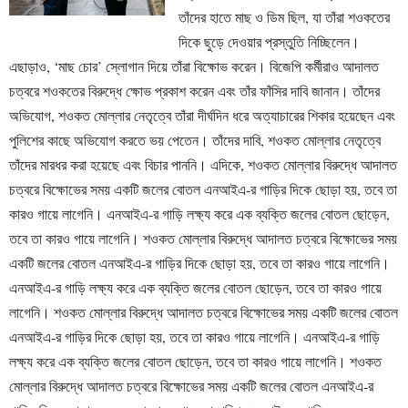
তাঁদের হাতে মাছ ও ডিম ছিল, যা তাঁরা শওকতের
দিকে ছুড়ে দেওয়ার প্রস্তুতি নিচ্ছিলেন।
এছাড়াও, ‘মাছ চোর’ স্লোগান দিয়ে তাঁরা বিক্ষোভ করেন। বিজেপি কর্মীরাও আদালত
চত্বরে শওকতের বিরুদ্ধে ক্ষোভ প্রকাশ করেন এবং তাঁর ফাঁসির দাবি জানান। তাঁদের
অভিযোগ, শওকত মোল্লার নেতৃত্বে তাঁরা দীর্ঘদিন ধরে অত্যাচারের শিকার হয়েছেন এবং
পুলিশের কাছে অভিযোগ করতে ভয় পেতেন। তাঁদের দাবি, শওকত মোল্লার নেতৃত্বে
তাঁদের মারধর করা হয়েছে এবং বিচার পাননি। এদিকে, শওকত মোল্লার বিরুদ্ধে আদালত
চত্বরে বিক্ষোভের সময় একটি জলের বোতল এনআইএ-র গাড়ির দিকে ছোড়া হয়, তবে তা
কারও গায়ে লাগেনি। এনআইএ-র গাড়ি লক্ষ্য করে এক ব্যক্তি জলের বোতল ছোড়েন,
তবে তা কারও গায়ে লাগেনি। শওকত মোল্লার বিরুদ্ধে আদালত চত্বরে বিক্ষোভের সময়
একটি জলের বোতল এনআইএ-র গাড়ির দিকে ছোড়া হয়, তবে তা কারও গায়ে লাগেনি।
এনআইএ-র গাড়ি লক্ষ্য করে এক ব্যক্তি জলের বোতল ছোড়েন, তবে তা কারও গায়ে
লাগেনি। শওকত মোল্লার বিরুদ্ধে আদালত চত্বরে বিক্ষোভের সময় একটি জলের বোতল
এনআইএ-র গাড়ির দিকে ছোড়া হয়, তবে তা কারও গায়ে লাগেনি। এনআইএ-র গাড়ি
লক্ষ্য করে এক ব্যক্তি জলের বোতল ছোড়েন, তবে তা কারও গায়ে লাগেনি। শওকত
মোল্লার বিরুদ্ধে আদালত চত্বরে বিক্ষোভের সময় একটি জলের বোতল এনআইএ-র