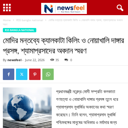
Home
RSS bangla national
মোদির মন্তব্যে ক্যালকাটা কিলিং ও নোয়াখালি দাঙ্গার প্রসঙ্গ, শ্যামাপ্রসাদের অবদান
স্মরণ
RSS BANGLA NATIONAL
মোদির মন্তব্যে ক্যালকাটা কিলিং ও নোয়াখালি দাঙ্গার
প্রসঙ্গ, শ্যামাপ্রসাদের অবদান স্মরণ
By
newsfeel
-
June 22, 2026
35
0
প্রধানমন্ত্রী নরেন্দ্র মোদী সম্প্রতি কলকাতা
গণহত্যা ও নোয়াখালি দাঙ্গার প্রসঙ্গ তুলে ধরে
শ্যামাপ্রসাদ মুখার্জির অবদানের কথা স্মরণ
করেছেন। তিনি বলেন, শ্যামাপ্রসাদ মুখার্জি
পশ্চিমবঙ্গের মানুষের অধিকার ও মর্যাদার জন্য