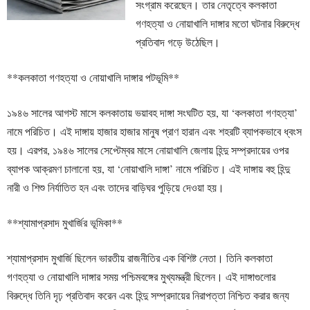
সংগ্রাম করেছেন। তার নেতৃত্বে কলকাতা
গণহত্যা ও নোয়াখালি দাঙ্গার মতো ঘটনার বিরুদ্ধে
প্রতিবাদ গড়ে উঠেছিল।
**কলকাতা গণহত্যা ও নোয়াখালি দাঙ্গার পটভূমি**
১৯৪৬ সালের আগস্ট মাসে কলকাতায় ভয়াবহ দাঙ্গা সংঘটিত হয়, যা ‘কলকাতা গণহত্যা’
নামে পরিচিত। এই দাঙ্গায় হাজার হাজার মানুষ প্রাণ হারান এবং শহরটি ব্যাপকভাবে ধ্বংস
হয়। এরপর, ১৯৪৬ সালের সেপ্টেম্বর মাসে নোয়াখালি জেলায় হিন্দু সম্প্রদায়ের ওপর
ব্যাপক আক্রমণ চালানো হয়, যা ‘নোয়াখালি দাঙ্গা’ নামে পরিচিত। এই দাঙ্গায় বহু হিন্দু
নারী ও শিশু নির্যাতিত হন এবং তাদের বাড়িঘর পুড়িয়ে দেওয়া হয়।
**শ্যামাপ্রসাদ মুখার্জির ভূমিকা**
শ্যামাপ্রসাদ মুখার্জি ছিলেন ভারতীয় রাজনীতির এক বিশিষ্ট নেতা। তিনি কলকাতা
গণহত্যা ও নোয়াখালি দাঙ্গার সময় পশ্চিমবঙ্গের মুখ্যমন্ত্রী ছিলেন। এই দাঙ্গাগুলোর
বিরুদ্ধে তিনি দৃঢ় প্রতিবাদ করেন এবং হিন্দু সম্প্রদায়ের নিরাপত্তা নিশ্চিত করার জন্য