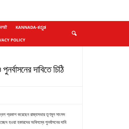
ਜਾਬੀ
KANNADA-ಕನ್ನಡ
VACY POLICY
ুনর্বাসনের দাবিতে চিঠি
দ্বেগ প্রকাশ করেছেন রাজ্যসভার তৃণমূল সাংসদ
উচ্ছেদ হওয়া হকারদের অবিলম্বে পুনর্বাসনের দাবি