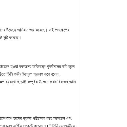
সায়ীদের উচ্ছেদ অভিযান শুরু করেছে। এই পদক্ষেপের
 সৃষ্টি করেছে।
চ্ছেদ হওয়া হকারদের অবিলম্বে পুনর্বাসনের দাবি তুলে
চিঠিতে তিনি গভীর উদ্বেগ প্রকাশ করে বলেন,
্প ব্যবস্থা ছাড়াই বলপূর্বক উচ্ছেদ করার বিরুদ্ধে আমি
র আশেপাশে তাদের ব্যবসা পরিচালনা করে আসছেন এবং
তারা চরম আর্থিক সংকটে পড়েছেন।” তিনি রেলমন্ত্রীকে