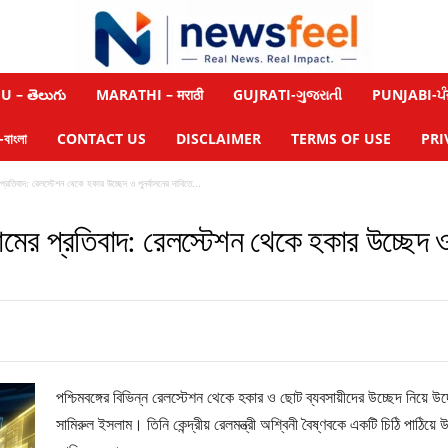
 – తెలుగు
MARATHI – मराठी
GUJRATI-ગુજરાતી
PUNJABI-ਪੰ
াংলা
CONTACT US
DISCLAIMER
TERMS OF USE
PRI
্রতিবাদ: রেলস্টেশন থেকে হকার উচ্ছেদ ও পুনর্বাসনের দাবিতে...
মের প্রতিবাদ: রেলস্টেশন থেকে হকার উচ্ছেদ ও প
পশ্চিমবঙ্গের বিভিন্ন রেলস্টেশন থেকে হকার ও ছোট ব্যবসায়ীদের উচ্ছেদ নিয়ে উ
সামিরুল ইসলাম। তিনি কেন্দ্রীয় রেলমন্ত্রী অশ্বিনী বৈষ্ণবকে একটি চিঠি পাঠিয়ে 