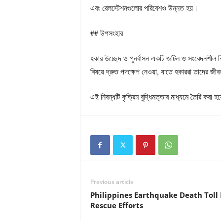
এবং রেলস্টেশনগুলোর পরিবেশও উন্নত হয়।
## উপসংহার
হকার উচ্ছেদ ও পুনর্বাসন একটি জটিল ও সংবেদনশীল 
বিষয়ে দ্রুত পদক্ষেপ নেওয়া, যাতে হকাররা তাদের জ
এই নিবন্ধটি কৃত্রিম বুদ্ধিমত্তার মাধ্যমে তৈরি কর
Previous article
Philippines Earthquake Death Toll
Rescue Efforts