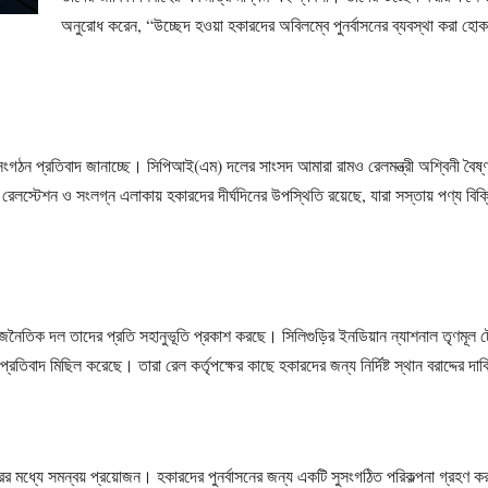
অনুরোধ করেন, “উচ্ছেদ হওয়া হকারদের অবিলম্বে পুনর্বাসনের ব্যবস্থা করা হোক
ংগঠন প্রতিবাদ জানাচ্ছে। সিপিআই(এম) দলের সাংসদ আমারা রামও রেলমন্ত্রী অশ্বিনী বৈষ্ণব
 রেলস্টেশন ও সংলগ্ন এলাকায় হকারদের দীর্ঘদিনের উপস্থিতি রয়েছে, যারা সস্তায় পণ্য বি
রাজনৈতিক দল তাদের প্রতি সহানুভূতি প্রকাশ করছে। সিলিগুড়ির ইনডিয়ান ন্যাশনাল তৃণমূ
্রতিবাদ মিছিল করেছে। তারা রেল কর্তৃপক্ষের কাছে হকারদের জন্য নির্দিষ্ট স্থান বরাদ্দের দ
ারের মধ্যে সমন্বয় প্রয়োজন। হকারদের পুনর্বাসনের জন্য একটি সুসংগঠিত পরিকল্পনা গ্রহণ কর