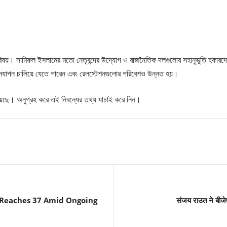
বিষয়। সামিরুল ইসলামের মতো নেতৃবন্দের উদ্যোগ ও রাজনৈতিক দলগুলোর সহানুভূতি হকারদ
ীবনযাপন চালিয়ে যেতে পারেন এবং রেলস্টেশনগুলোর পরিবেশও উন্নত হয়।
া হয়েছে। অনুগ্রহ করে এই নিবন্ধের তথ্য যাচাই করে নিন।
 Reaches 37 Amid Ongoing
संजय राउत ने बीजे