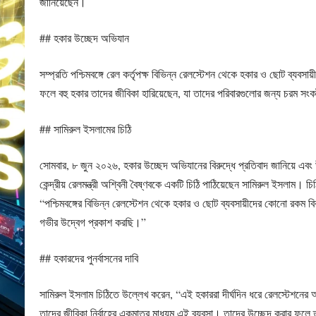
জানিয়েছেন।
## হকার উচ্ছেদ অভিযান
সম্প্রতি পশ্চিমবঙ্গে রেল কর্তৃপক্ষ বিভিন্ন রেলস্টেশন থেকে হকার ও ছোট ব্যব
ফলে বহু হকার তাদের জীবিকা হারিয়েছেন, যা তাদের পরিবারগুলোর জন্য চরম সংকট
## সামিরুল ইসলামের চিঠি
সোমবার, ৮ জুন ২০২৬, হকার উচ্ছেদ অভিযানের বিরুদ্ধে প্রতিবাদ জানিয়ে এবং উ
কেন্দ্রীয় রেলমন্ত্রী অশ্বিনী বৈষ্ণবকে একটি চিঠি পাঠিয়েছেন সামিরুল ইসলাম। 
“পশ্চিমবঙ্গের বিভিন্ন রেলস্টেশন থেকে হকার ও ছোট ব্যবসায়ীদের কোনো রকম বিকল
গভীর উদ্বেগ প্রকাশ করছি।”
## হকারদের পুনর্বাসনের দাবি
সামিরুল ইসলাম চিঠিতে উল্লেখ করেন, “এই হকাররা দীর্ঘদিন ধরে রেলস্টেশনে
তাদের জীবিকা নির্বাহের একমাত্র মাধ্যম এই ব্যবসা। তাদের উচ্ছেদ করার ফলে 