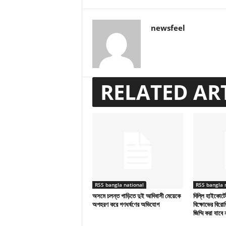
newsfeel
RELATED AR
RSS bangla national
RSS bangla 
অসমে চলন্ত গাড়িতে দুই আদিবাসী মেয়েকে
দিল্লি হাইকোর্ট
অপহরণ করে গণধর্ষণের অভিযোগ
বিক্ষোভের বিরো
জিম্মি করা যাবে 