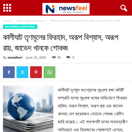
Home
RSS bangla national
কালীঘাট তৃণমূলের ফিরহাদ, অরূপ বিশ্বাস, অরূপ রায়, জাভেদ খানকে শোকজ
RSS BANGLA NATIONAL
কালীঘাট তৃণমূলের ফিরহাদ, অরূপ বিশ্বাস, অরূপ
রায়, জাভেদ খানকে শোকজ
By
newsfeel
-
June 25, 2026
30
0
কালীঘাট তৃণমূল কংগ্রেসের শৃঙ্খলা রক্ষা কমিটি
সম্প্রতি দলের শৃঙ্খলা ভঙ্গের অভিযোগে ফিরহাদ
হাকিম, অরূপ বিশ্বাস, অরূপ রায় এবং জাভেদ
খানসহ বেশ কয়েকজন নেতাকে শোকজ নোটিশ
জারি করেছে। এই পদক্ষেপটি দলের অভ্যন্তরীণ
অস্থিরতা এবং বিভাজনের প্রেক্ষাপটে এসেছে,