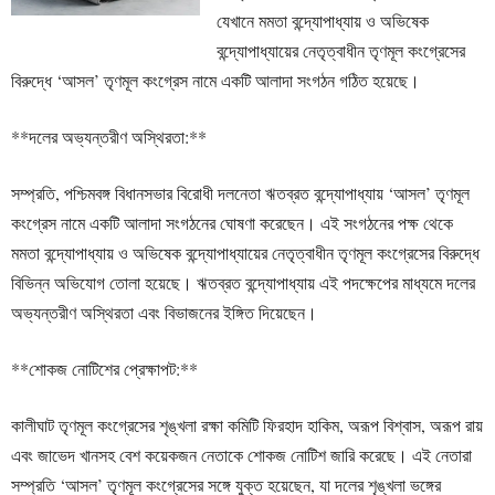
যেখানে মমতা বন্দ্যোপাধ্যায় ও অভিষেক
বন্দ্যোপাধ্যায়ের নেতৃত্বাধীন তৃণমূল কংগ্রেসের
বিরুদ্ধে ‘আসল’ তৃণমূল কংগ্রেস নামে একটি আলাদা সংগঠন গঠিত হয়েছে।
**দলের অভ্যন্তরীণ অস্থিরতা:**
সম্প্রতি, পশ্চিমবঙ্গ বিধানসভার বিরোধী দলনেতা ঋতব্রত বন্দ্যোপাধ্যায় ‘আসল’ তৃণমূল
কংগ্রেস নামে একটি আলাদা সংগঠনের ঘোষণা করেছেন। এই সংগঠনের পক্ষ থেকে
মমতা বন্দ্যোপাধ্যায় ও অভিষেক বন্দ্যোপাধ্যায়ের নেতৃত্বাধীন তৃণমূল কংগ্রেসের বিরুদ্ধে
বিভিন্ন অভিযোগ তোলা হয়েছে। ঋতব্রত বন্দ্যোপাধ্যায় এই পদক্ষেপের মাধ্যমে দলের
অভ্যন্তরীণ অস্থিরতা এবং বিভাজনের ইঙ্গিত দিয়েছেন।
**শোকজ নোটিশের প্রেক্ষাপট:**
কালীঘাট তৃণমূল কংগ্রেসের শৃঙ্খলা রক্ষা কমিটি ফিরহাদ হাকিম, অরূপ বিশ্বাস, অরূপ রায়
এবং জাভেদ খানসহ বেশ কয়েকজন নেতাকে শোকজ নোটিশ জারি করেছে। এই নেতারা
সম্প্রতি ‘আসল’ তৃণমূল কংগ্রেসের সঙ্গে যুক্ত হয়েছেন, যা দলের শৃঙ্খলা ভঙ্গের