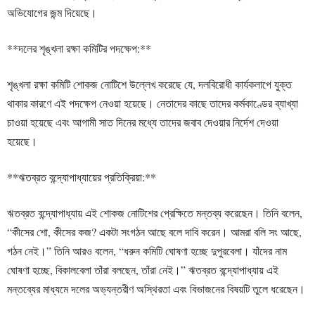
অভিযোগের জন্ম দিয়েছে।
**দলের শৃঙ্খলা রক্ষা কমিটির পদক্ষেপ:**
শৃঙ্খলা রক্ষা কমিটি শোকজ নোটিশে উল্লেখ করেছে যে, দলবিরোধী কার্যকলাপে যুক্ত
থাকার কারণে এই পদক্ষেপ নেওয়া হয়েছে। নেতাদের কাছে তাদের কর্মকাণ্ডের ব্যাখ্যা
চাওয়া হয়েছে এবং আগামী সাত দিনের মধ্যে তাদের জবাব দেওয়ার নির্দেশ দেওয়া
হয়েছে।
**ঋতব্রত বন্দ্যোপাধ্যায়ের প্রতিক্রিয়া:**
ঋতব্রত বন্দ্যোপাধ্যায় এই শোকজ নোটিশের প্রেক্ষিতে মন্তব্য করেছেন। তিনি বলেন,
“কীসের শো, কীসের কজ? একটা সংগঠন আছে বলে দাবি করেন। আমরা বলি সং আছে,
গঠন নেই।” তিনি আরও বলেন, “ধরুন কমিটি ঘোষণা হচ্ছে দুপুরবেলা। যাঁদের নাম
ঘোষণা হচ্ছে, বিকালবেলা তাঁরা বলছেন, তাঁরা নেই।” ঋতব্রত বন্দ্যোপাধ্যায় এই
মন্তব্যের মাধ্যমে দলের অভ্যন্তরীণ অস্থিরতা এবং বিভাজনের বিষয়টি তুলে ধরেছেন।