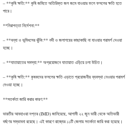
– **কৃষি ক্ষতি:** কৃষি জমিতে অতিরিক্ত জল জমে যাওয়ার ফলে ফসলের ক্ষতি হতে
পারে।
**নিরাপত্তা নির্দেশনা:**
– **বন্যা ও ভূমিধসের ঝুঁকি:** নদী ও জলাশয়ের কাছাকাছি না যাওয়ার পরামর্শ দেওয়া
হচ্ছে।
– **যাতায়াতের সমস্যা:** অপ্রয়োজনে যাতায়াত এড়িয়ে চলা উচিত।
– **কৃষি ক্ষতি:** কৃষকদের ফসলের ক্ষতি এড়াতে প্রয়োজনীয় ব্যবস্থা নেওয়ার পরামর্শ
দেওয়া হচ্ছে।
**সতর্কতা জারি করার কারণ:**
ভারতীয় আবহাওয়া দপ্তর (IMD) জানিয়েছে, আগামী ২২ জুন ভারী থেকে অতিভারী
বর্ষণের সম্ভাবনা রয়েছে। এই কারণে রাজ্যের ১১টি জেলায় সতর্কতা জারি করা হয়েছে।