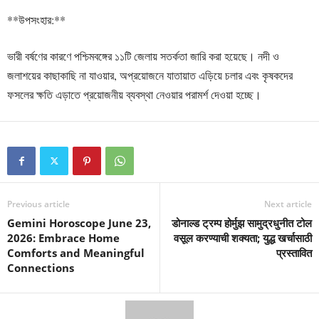
**উপসংহার:**
ভারী বর্ষণের কারণে পশ্চিমবঙ্গের ১১টি জেলায় সতর্কতা জারি করা হয়েছে। নদী ও
জলাশয়ের কাছাকাছি না যাওয়ার, অপ্রয়োজনে যাতায়াত এড়িয়ে চলার এবং কৃষকদের
ফসলের ক্ষতি এড়াতে প্রয়োজনীয় ব্যবস্থা নেওয়ার পরামর্শ দেওয়া হচ্ছে।
Previous article
Next article
Gemini Horoscope June 23,
डोनाल्ड ट्रम्प होर्मुझ सामुद्रधुनीत टोल
2026: Embrace Home
वसूल करण्याची शक्यता; युद्ध खर्चासाठी
Comforts and Meaningful
प्रस्तावित
Connections