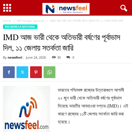
Home
RSS bangla national
IMD আজ ভারী থেকে অতিভারী বর্ষণের পূর্বাভাস দিল, ১১ জেলায় সতর্কতা জারি
RSS BANGLA NATIONAL
IMD আজ ভারী থেকে অতিভারী বর্ষণের পূর্বাভাস
দিল, ১১ জেলায় সতর্কতা জারি
By
newsfeel
-
June 24, 2026
30
0
ভারতের পশ্চিমবঙ্গ রাজ্যের উত্তরাঞ্চলে আগামী
২২ জুন ভারী থেকে অতিভারী বর্ষণের পূর্বাভাস
দিয়েছে ভারতীয় আবহাওয়া দপ্তর (IMD)। এই
কারণে রাজ্যের ১১টি জেলায় সতর্কতা জারি করা
হয়েছে।