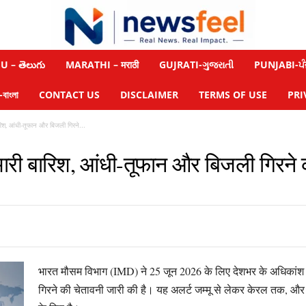
 – తెలుగు
MARATHI – मराठी
GUJRATI-ગુજરાતી
PUNJABI-ਪੰ
াংলা
CONTACT US
DISCLAIMER
TERMS OF USE
PRI
ारिश, आंधी-तूफान और बिजली गिरने...
ं भारी बारिश, आंधी-तूफान और बिजली गिरने
भारत मौसम विभाग (IMD) ने 25 जून 2026 के लिए देशभर के अधिकांश रा
गिरने की चेतावनी जारी की है। यह अलर्ट जम्मू से लेकर केरल तक, और ग