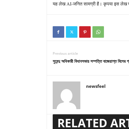
यह लेख AI-जनित सामग्री है। कृपया इस लेख पर 
Previous article
সুবেন্দু অধিকারী বিধানসভায় সম্পত্তি বাজেয়াপ্ত বিলের প্
newsfeel
RELATED AR