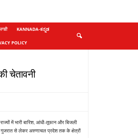
ਜਾਬੀ
KANNADA-ಕನ್ನಡ
VACY POLICY
 की चेतावनी
ज्यों में भारी बारिश, आंधी-तूफान और बिजली
ुजरात से लेकर अरुणाचल प्रदेश तक के क्षेत्रों