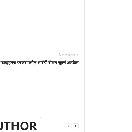
Next article
चाकूहल्ला प्रकरणातील आरोपी रोशन सुवर्ण अटकेत
UTHOR