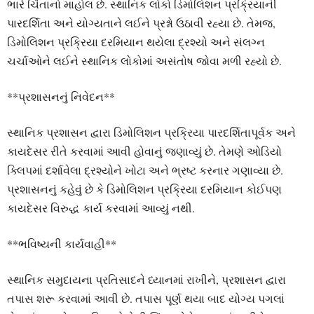
ભારે ચિંતાનો માહોલ છે. સ્થાનિક લોકો ડિમોલિશન પ્રક્રિયાની
પારદર્શિતા અને યોગ્યતાને લઈને પ્રશ્નો ઉઠાવી રહ્યા છે. તેમજ,
ડિમોલિશન પ્રક્રિયા દરમિયાન થયેલા દ્રશ્યો અને સંલગ્ન
ચર્ચાઓને લઈને સ્થાનિક લોકોમાં અસંતોષ જોવા મળી રહ્યો છે.
**પ્રશાસનનું નિવેદન**
સ્થાનિક પ્રશાસન દ્વારા ડિમોલિશન પ્રક્રિયા પારદર્શિતાપૂર્વક અને
કાયદેસર રીતે કરવામાં આવી હોવાનું જણાવ્યું છે. તેમણે ઓડિયો
ક્લિપમાં દર્શાવેલા દ્રશ્યોને ખોટા અને ભ્રષ્ટ કરનાર ગણાવ્યા છે.
પ્રશાસનનું કહેવું છે કે ડિમોલિશન પ્રક્રિયા દરમિયાન કોઈપણ
કાયદેસર વિરુદ્ધ કાર્ય કરવામાં આવ્યું નથી.
**ભવિષ્યની કાર્યવાહી**
સ્થાનિક સમુદાયના પ્રતિસાદને ધ્યાનમાં રાખીને, પ્રશાસન દ્વારા
તપાસ શરૂ કરવામાં આવી છે. તપાસ પૂર્ણ થયા બાદ યોગ્ય પગલાં