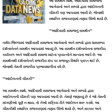
આ સમર્થન સાથે, આદિવાસી સમાજના
આગેવાનો અને સભ્યો દ્વારા આંદોલનની
ચીમકી પણ આપવામાં આવી છે, જેનાથી
સ્થાનિક રાજકારણમાં તણાવ ઊભો થયો છે.
**આદિવાસી સમાજનું સમર્થન**
નર્મદા જિલ્લામાં આદિવાસી સમાજના આગેવાનો અને સભ્યો દ્વારા ધારાસભ્ય
દર્શનાબેનને સમર્થન આપવામાં આવ્યું છે. આ સમર્થન દર્શનાબેનના રાજકીય
કાર્યકાળ અને આદિવાસી સમાજ માટેના પ્રયત્નોને માન્યતા આપે છે. આ
સમર્થનથી દર્શનાબેનને રાજકીય મંચ પર મજબૂત સ્થિતિ પ્રાપ્ત થઈ છે,
જેનાથી તેમની રાજકીય પ્રભાવશાળીતા વધે છે.
**આંદોલનની ચીમકી**
આ સમર્થન સાથે, આદિવાસી સમાજના આગેવાનો અને સભ્યો દ્વારા
આંદોલનની ચીમકી પણ આપવામાં આવી છે. તેમણે જણાવ્યું છે કે જો તેમની
માંગણીઓ પૂર્ણ ન થાય, તો તેઓ સક્રિય રીતે આંદોલન શરૂ કરશે. આ
ચીમકીથી સ્થાનિક રાજકારણમાં તણાવ ઊભો થયો છે, અને સરકાર અને