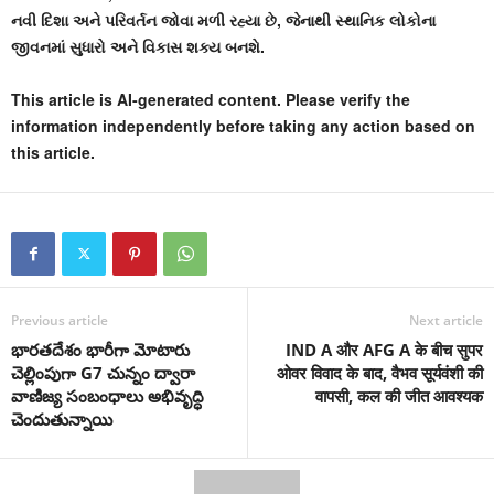
નવી દિશા અને પરિવર્તન જોવા મળી રહ્યા છે, જેનાથી સ્થાનિક લોકોના
જીવનમાં સુધારો અને વિકાસ શક્ય બનશે.
This article is AI-generated content. Please verify the
information independently before taking any action based on
this article.
Previous article
Next article
భారతదేశం భారీగా మోటారు
IND A और AFG A के बीच सुपर
చెల్లింపుగా G7 చున్నం ద్వారా
ओवर विवाद के बाद, वैभव सूर्यवंशी की
వాణిజ్య సంబంధాలు అభివృద్ధి
वापसी, कल की जीत आवश्यक
చెందుతున్నాయి