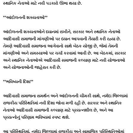
સ્થાનિક નેતાઓ માટે નવી પડકારો ઊભા થયા છે.
**આંદોલનની શક્યતાઓ**
આંદોલનની શક્યતાઓને ધ્યાનમાં રાખીને, સરકાર અને સ્થાનિક નેતાઓ
આદિવાસી સમાજની માંગણીઓ પર ધ્યાન આપવાની તૈયારી કરી રહ્યા છે.
તેમણે આદિવાસી સમાજના આગેવાનો સાથે બેઠક યોજી છે, જેમાં તેમની
માંગણીઓ અને સમસ્યાઓ પર ચર્ચા કરવામાં આવી છે. આ બેઠકમાં, સરકાર
અને સ્થાનિક નેતાઓએ આદિવાસી સમાજની કલ્યાણ માટે નવી યોજનાઓ
અને યોજનાઓની જાહેરાત કરી છે.
**ભવિષ્યની દિશા**
આદિવાસી સમાજના સમર્થન અને આંદોલનની ચીમકી સાથે, નર્મદા જિલ્લામાં
રાજકીય પરિસ્થિતિમાં નવી દિશા જોવા મળી રહી છે. સરકાર અને સ્થાનિક
નેતાઓ આદિવાસી સમાજની કલ્યાણ માટે પ્રયત્નશીલ છે, અને આ
પ્રયત્નોનું પરિણામ ભવિષ્યમાં સ્પષ્ટ થશે.
આ પરિસ્થિતિમાં, નર્મદા જિલ્લામાં રાજકીય અને સામાજિક પરિસ્થિતિઓમાં