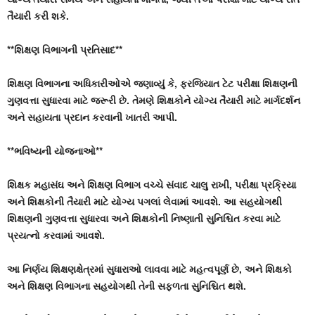
તૈયારી કરી શકે.
**શિક્ષણ વિભાગની પ્રતિસાદ**
શિક્ષણ વિભાગના અધિકારીઓએ જણાવ્યું કે, ફરજિયાત ટેટ પરીક્ષા શિક્ષણની
ગુણવત્તા સુધારવા માટે જરૂરી છે. તેમણે શિક્ષકોને યોગ્ય તૈયારી માટે માર્ગદર્શન
અને સહાયતા પ્રદાન કરવાની ખાતરી આપી.
**ભવિષ્યની યોજનાઓ**
શિક્ષક મહાસંઘ અને શિક્ષણ વિભાગ વચ્ચે સંવાદ ચાલુ રાખી, પરીક્ષા પ્રક્રિયા
અને શિક્ષકોની તૈયારી માટે યોગ્ય પગલાં લેવામાં આવશે. આ સહયોગથી
શિક્ષણની ગુણવત્તા સુધારવા અને શિક્ષકોની નિષ્ણાતી સુનિશ્ચિત કરવા માટે
પ્રયત્નો કરવામાં આવશે.
આ નિર્ણય શિક્ષણક્ષેત્રમાં સુધારાઓ લાવવા માટે મહત્વપૂર્ણ છે, અને શિક્ષકો
અને શિક્ષણ વિભાગના સહયોગથી તેની સફળતા સુનિશ્ચિત થશે.