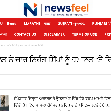
 – తెలుగు
MARATHI – मराठी
GUJRATI-ગુજરાતી
PUNJABI-ਪੰ
াংলা
CONTACT US
DISCLAIMER
TERMS OF USE
PRI
ਚਾਰ ਨਿਹੰਗ ਸਿੱਖਾਂ ਨੂੰ ਜ਼ਮਾਨਤ ‘ਤੇ ਰਿਹਾਅ ਦਿੱਤੀ
 ਨੇ ਚਾਰ ਨਿਹੰਗ ਸਿੱਖਾਂ ਨੂੰ ਜ਼ਮਾਨਤ ‘ਤੇ ਰ
ਗੋਪੇਸ਼ਵਰ ਜ਼ਿਲ੍ਹਾ ਅਦਾਲਤ ਨੇ ਉੱਤਰਾਖੰਡ ਵਿੱਚ ਹੋਏ ਝੜਪ ਮਾਮਲੇ ਵਿੱਚ ਚ
ਦਿੱਤੀ ਹੈ। ਇਹ ਮਾਮਲਾ ਗੋਪੇਸ਼ਵਰ ਸ਼ਹਿਰ ਦੇ ਨੇੜੇ ਪਿਛਲੇ ਹਫਤੇ ਹੋਏ ਝੜਪ