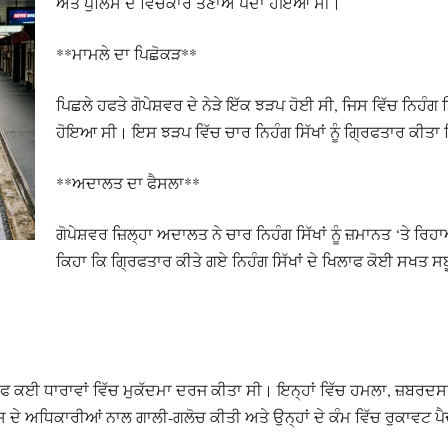
ਅਤੇ ਪੁਲਿਸ ਦੇ ਵਿਚਕਾਰ ਤਣਾਅ ਪੈਦਾ ਹੋਇਆ ਸੀ।
**ਮਾਮਲੇ ਦਾ ਪਿਛੋਕੜ**
ਪਿਛਲੇ ਹਫਤੇ ਗੋਪੇਸ਼ਵਰ ਦੇ ਨੇੜੇ ਇੱਕ ਝੜਪ ਹੋਈ ਸੀ, ਜਿਸ ਵਿੱਚ ਨਿਹੰਗ 
ਹੋਇਆ ਸੀ। ਇਸ ਝੜਪ ਵਿੱਚ ਚਾਰ ਨਿਹੰਗ ਸਿੱਖਾਂ ਨੂੰ ਗ੍ਰਿਫਤਾਰ ਕੀਤ
**ਅਦਾਲਤ ਦਾ ਫੈਸਲਾ**
ਗੋਪੇਸ਼ਵਰ ਜ਼ਿਲ੍ਹਾ ਅਦਾਲਤ ਨੇ ਚਾਰ ਨਿਹੰਗ ਸਿੱਖਾਂ ਨੂੰ ਜ਼ਮਾਨਤ ‘ਤੇ ਰਿਹ
ਕਿਹਾ ਕਿ ਗ੍ਰਿਫਤਾਰ ਕੀਤੇ ਗਏ ਨਿਹੰਗ ਸਿੱਖਾਂ ਦੇ ਖਿਲਾਫ ਕੋਈ ਸਖਤ ਸਬ
ਖਿਲਾਫ ਕਈ ਧਾਰਾਵਾਂ ਵਿੱਚ ਮੁਕੱਦਮਾ ਦਰਜ ਕੀਤਾ ਸੀ। ਇਨ੍ਹਾਂ ਵਿੱਚ ਹਮਲਾ, ਜ਼ਬਰਦ
ਲਿਸ ਦੇ ਅਧਿਕਾਰੀਆਂ ਨਾਲ ਗਾਲੀ-ਗਲੋਚ ਕੀਤੀ ਅਤੇ ਉਨ੍ਹਾਂ ਦੇ ਕੰਮ ਵਿੱਚ ਰੁਕਾਵਟ ਪ