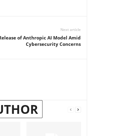
Next article
Release of Anthropic AI Model Amid
Cybersecurity Concerns
UTHOR