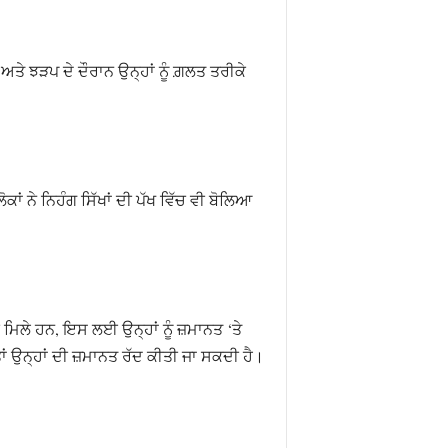
ਅਤੇ ਝੜਪ ਦੇ ਦੌਰਾਨ ਉਨ੍ਹਾਂ ਨੂੰ ਗ਼ਲਤ ਤਰੀਕੇ
ਂ ਨੇ ਨਿਹੰਗ ਸਿੱਖਾਂ ਦੀ ਪੱਖ ਵਿੱਚ ਵੀ ਬੋਲਿਆ
 ਮਿਲੇ ਹਨ, ਇਸ ਲਈ ਉਨ੍ਹਾਂ ਨੂੰ ਜ਼ਮਾਨਤ ‘ਤੇ
ਤਾਂ ਉਨ੍ਹਾਂ ਦੀ ਜ਼ਮਾਨਤ ਰੱਦ ਕੀਤੀ ਜਾ ਸਕਦੀ ਹੈ।