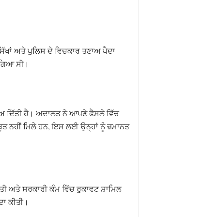
ਸਿੱਖਾਂ ਅਤੇ ਪੁਲਿਸ ਦੇ ਵਿਚਕਾਰ ਤਣਾਅ ਪੈਦਾ
ਾ ਗਿਆ ਸੀ।
ਾਅ ਦਿੱਤੀ ਹੈ। ਅਦਾਲਤ ਨੇ ਆਪਣੇ ਫੈਸਲੇ ਵਿੱਚ
ੂਤ ਨਹੀਂ ਮਿਲੇ ਹਨ, ਇਸ ਲਈ ਉਨ੍ਹਾਂ ਨੂੰ ਜ਼ਮਾਨਤ
ਸਤੀ ਅਤੇ ਸਰਕਾਰੀ ਕੰਮ ਵਿੱਚ ਰੁਕਾਵਟ ਸ਼ਾਮਿਲ
ੈਦਾ ਕੀਤੀ।