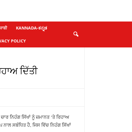
ਜਾਬੀ
KANNADA-ಕನ್ನಡ
VACY POLICY
ਿਹਾਅ ਦਿੱਤੀ
ਾਰ ਨਿਹੰਗ ਸਿੱਖਾਂ ਨੂੰ ਜ਼ਮਾਨਤ ‘ਤੇ ਰਿਹਾਅ
 ਨਾਲ ਸਬੰਧਿਤ ਹੈ, ਜਿਸ ਵਿੱਚ ਨਿਹੰਗ ਸਿੱਖਾਂ