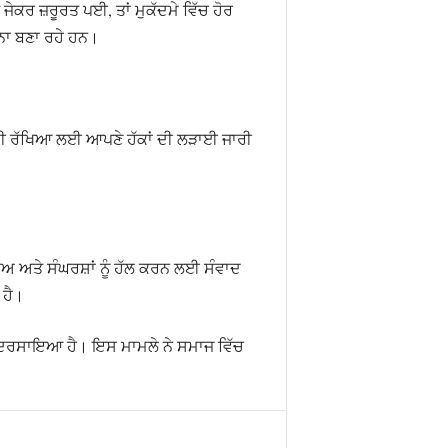
ਕਰ ਜ਼ਰੂਰਤ ਪਈ, ਤਾਂ ਮੁਕੱਦਮੇ ਵਿੱਚ ਹੋਰ
ਜਨਾ ਬਣਾ ਰਹੇ ਹਨ।
ਮ ਦੀ ਰੱਖਿਆ ਲਈ ਆਪਣੇ ਹੱਕਾਂ ਦੀ ਲੜਾਈ ਜਾਰੀ
ਾਅ ਅਤੇ ਸੰਘਰਸ਼ਾਂ ਨੂੰ ਹੱਲ ਕਰਨ ਲਈ ਸੰਵਾਦ
 ਹੈ।
ੂੰ ਦਰਸਾਇਆ ਹੈ। ਇਸ ਮਾਮਲੇ ਨੇ ਸਮਾਜ ਵਿੱਚ