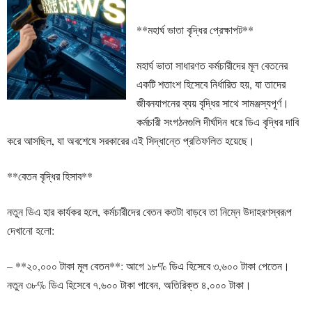
**মহার্ঘ ভাতা বৃদ্ধির প্রেক্ষাপট**
মহার্ঘ ভাতা সাধারণত কর্মচারীদের মূল বেতনের
একটি শতাংশ হিসেবে নির্ধারিত হয়, যা তাদের
জীবনযাপনের ব্যয় বৃদ্ধির সাথে সামঞ্জস্যপূর্ণ।
কর্মচারী সংগঠনগুলি দীর্ঘদিন ধরে ডিএ বৃদ্ধির দাবি
করে আসছিল, যা অবশেষে সরকারের এই সিদ্ধান্তে প্রতিফলিত হয়েছে।
**বেতন বৃদ্ধির হিসাব**
নতুন ডিএ হার কার্যকর হলে, কর্মচারীদের বেতন কতটা বাড়বে তা নিম্নে উদাহরণস্বরূপ
দেখানো হলো:
– **২০,০০০ টাকা মূল বেতন**: আগে ১৮% ডিএ হিসেবে ৩,৬০০ টাকা পেতেন।
নতুন ৩৮% ডিএ হিসেবে ৭,৬০০ টাকা পাবেন, অতিরিক্ত ৪,০০০ টাকা।