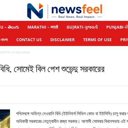
 – తెలుగు
MARATHI – मराठी
GUJRATI-ગુજરાતી
PUNJABI-ਪੰ
াংলা
CONTACT US
DISCLAIMER
TERMS OF USE
PRI
, সোমেই বিল পেশ শুভেন্দু সরকারের
 বিধি, সোমেই বিল পেশ শুভেন্দু সরকারের
পশ্চিমবঙ্গে অভিন্ন দেওয়ানি বিধি (ইউনিফর্ম সিভিল কোড বা ইউসিসি) চালু করার পথ
অধিকারী সরকারের নেতৃত্বাধীন রাজ্য সরকার। আগামী সোমবার বিধানসভায় এই স