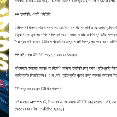
মাধ্যমে রাজ্যে একক আইনি কাঠামো প্রতিষ্ঠার লক্ষ্যে এই পদক্ষেপ নেওয়া হচ্ছে
## ইউসিসি: একটি পরিচিতি
ইউনিফর্ম সিভিল কোড এমন একটি আইন যা দেশের সব নাগরিকের জন্য ব্যক্তিগ
ইত্যাদি ক্ষেত্রে সমান বিধান নির্ধারণ করে। বর্তমানে ভারতে বিভিন্ন ধর্মীয় সম্
বৈষম্যের সৃষ্টি করে। ইউসিসি প্রবর্তনের মাধ্যমে এই বৈষম্য দূর করে সমান আইনি
## পশ্চিমবঙ্গে ইউসিসি: শুভেন্দু সরকারের উদ্যোগ
পশ্চিমবঙ্গে ক্ষমতায় আসার পর বিজেপি সরকার ইউসিসি চালু করার প্রতিশ্রুতি দিয়ে
প্রতিশ্রুতি দিয়েছিলেন। এখন সেই প্রতিশ্রুতি পূরণে রাজ্য সরকার পদক্ষেপ ন
## অন্যান্য রাজ্যে ইউসিসি প্রবর্তন
পশ্চিমবঙ্গের আগে গুজরাট, উত্তরাখণ্ড ও অসমে ইউসিসি চালু হয়েছে। এই রাজ্
ক্ষেত্রে সমান বিধান প্রতিষ্ঠিত হয়েছে।