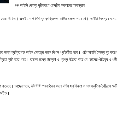
## আইনি বৈষম্য দূরীকরণে কেন্দ্রীয় সরকারের অবস্থান
মান হওয়া উচিত। একই দেশে বিভিন্ন ব্যক্তিগত আইন চলতে পারে না। আইনি বৈষম্য মেনে 
।
িকের জন্য ব্যক্তিগত আইন ক্ষেত্রে সমান বিধান প্রতিষ্ঠিত হবে। এটি আইনি বৈষম্য দূর করে
তিক্রিয়া সৃষ্টি হতে পারে। তাদের মধ্যে উদ্বেগ ও প্রশ্ন উঠতে পারে যে, তাদের ঐতিহ্য ও ধর
 করেছে। তাদের মতে, ইউসিসি প্রবর্তনের ফলে ধর্মীয় স্বাধীনতা ও সাংস্কৃতিক বৈচিত্র্য ক্
া উচিত।