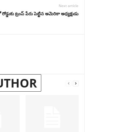
Next article
ోడ్డుకు ట్రంప్‌ పేరు పెట్టిన అమెరికా అధ్యక్షుడు
UTHOR