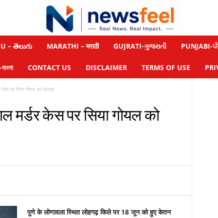
 – తెలుగు
MARATHI – मराठी
GUJRATI-ગુજરાતી
PUNJABI-ਪੰ
াংলা
CONTACT US
DISCLAIMER
TERMS OF USE
PRI
र केस पर सिया गोयल को लताड़ा
ाल मर्डर केस पर सिया गोयल को
पुणे के लोणावला स्थित लोहगढ़ किले पर 18 जून को हुए केतन