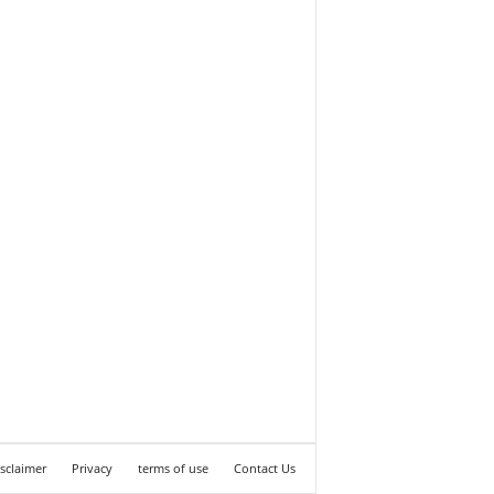
sclaimer
Privacy
terms of use
Contact Us