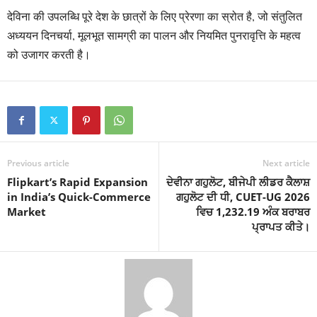
देविना की उपलब्धि पूरे देश के छात्रों के लिए प्रेरणा का स्रोत है, जो संतुलित
अध्ययन दिनचर्या, मूलभूत सामग्री का पालन और नियमित पुनरावृत्ति के महत्व
को उजागर करती है।
Previous article
Next article
Flipkart’s Rapid Expansion
ਦੇਵੀਨਾ ਗਹੁਲੋਟ, ਬੀਜੇਪੀ ਲੀਡਰ ਕੈਲਾਸ਼
in India’s Quick-Commerce
ਗਹੁਲੋਟ ਦੀ ਧੀ, CUET-UG 2026
Market
ਵਿਚ 1,232.19 ਅੰਕ ਬਰਾਬਰ
ਪ੍ਰਾਪਤ ਕੀਤੇ।