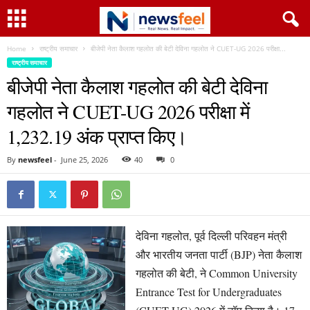
Home
राष्ट्रीय समाचार
बीजेपी नेता कैलाश गहलोत की बेटी देविना गहलोत ने CUET-UG 2026 परीक्षा...
राष्ट्रीय समाचार
बीजेपी नेता कैलाश गहलोत की बेटी देविना
गहलोत ने CUET-UG 2026 परीक्षा में
1,232.19 अंक प्राप्त किए।
By
newsfeel
-
June 25, 2026
40
0
देविना गहलोत, पूर्व दिल्ली परिवहन मंत्री
और भारतीय जनता पार्टी (BJP) नेता कैलाश
गहलोत की बेटी, ने Common University
Entrance Test for Undergraduates