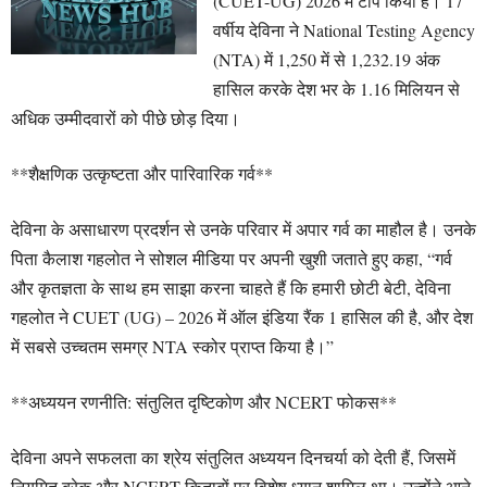
(CUET-UG) 2026 में टॉप किया है। 17
वर्षीय देविना ने National Testing Agency
(NTA) में 1,250 में से 1,232.19 अंक
हासिल करके देश भर के 1.16 मिलियन से
अधिक उम्मीदवारों को पीछे छोड़ दिया।
**शैक्षणिक उत्कृष्टता और पारिवारिक गर्व**
देविना के असाधारण प्रदर्शन से उनके परिवार में अपार गर्व का माहौल है। उनके
पिता कैलाश गहलोत ने सोशल मीडिया पर अपनी खुशी जताते हुए कहा, “गर्व
और कृतज्ञता के साथ हम साझा करना चाहते हैं कि हमारी छोटी बेटी, देविना
गहलोत ने CUET (UG) – 2026 में ऑल इंडिया रैंक 1 हासिल की है, और देश
में सबसे उच्चतम समग्र NTA स्कोर प्राप्त किया है।”
**अध्ययन रणनीति: संतुलित दृष्टिकोण और NCERT फोकस**
देविना अपने सफलता का श्रेय संतुलित अध्ययन दिनचर्या को देती हैं, जिसमें
नियमित ब्रेक और NCERT किताबों पर विशेष ध्यान शामिल था। उन्होंने आने