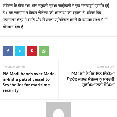
सेशेल्स के बीच रक्षा और समुद्री सुरक्षा साझेदारी में एक महत्वपूर्ण प्रगति हुई
है। यह सहयोग न केवल सेशेल्स की क्षमताओं को बढ़ाता है, बल्कि हिंद
महासागर क्षेत्र में शांति और स्थिरता सुनिश्चित करने के व्यापक लक्ष्य में भी
योगदान देता है।
Previous article
Next article
PM Modi hands over Made-
PM ਮੋਦੀ ਨੇ ਮੈਡ-ਇਨ-ਇੰਡੀਆ
in-India patrol vessel to
ਪੈਟਰੋਲ ਜਹਾਜ਼ ਸੇਸ਼ੇਲਸ ਨੂੰ ਸਮੁੰਦਰੀ
Seychelles for maritime
ਸੁਰੱਖਿਆ ਲਈ ਸੌਂਪਿਆ
security