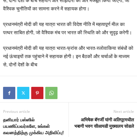
से, दोनों देशों के बीच सहयोग और साझेदारी को और मजबूत किया जाएगा, जो
वैश्विक चुनौतियों का सामना करने में सहायक होगा।
प्रधानमंत्री मोदी की यह यात्रा भारत की विदेश नीति में महत्वपूर्ण मील का
पत्थर साबित होगी, जो वैश्विक मंच पर भारत की स्थिति को और सुदृढ़ करेगी।
प्रधानमंत्री मोदी की यह यात्रा भारत-फ्रांस और भारत-स्लोवाकिया संबंधों को
नई ऊंचाइयों तक पहुंचाने में सहायक होगी। इन बैठकों और चर्चाओं के माध्यम
से, दोनों देशों के बीच
Previous article
Next article
தனியார் பஸ்ஸில்
अभिषेक बॅनर्जी यांनी अलिपूरमधील
பயணிப்பவர்களே, உங்கள்
भबानी भवन सीआयडी मुख्यालय सोडले
கவனத்திற்கு முக்கிய அறிவிப்பு!