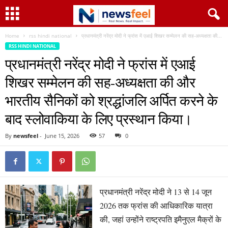
Home
rss hindi national
प्रधानमंत्री नरेंद्र मोदी ने फ्रांस में एआई शिखर सम्मेलन की सह-अध्यक्षता की...
RSS HINDI NATIONAL
प्रधानमंत्री नरेंद्र मोदी ने फ्रांस में एआई
शिखर सम्मेलन की सह-अध्यक्षता की और
भारतीय सैनिकों को श्रद्धांजलि अर्पित करने के
बाद स्लोवाकिया के लिए प्रस्थान किया।
By
newsfeel
-
June 15, 2026
57
0
प्रधानमंत्री नरेंद्र मोदी ने 13 से 14 जून
2026 तक फ्रांस की आधिकारिक यात्रा
की, जहां उन्होंने राष्ट्रपति इमैनुएल मैक्रों के