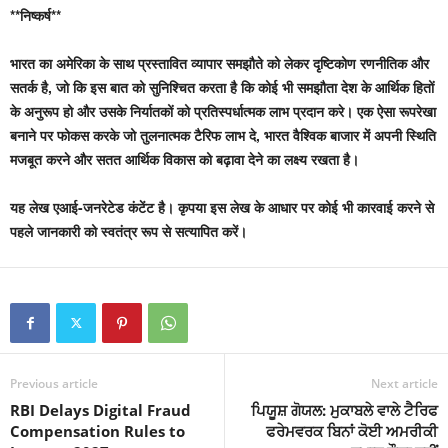
**निष्कर्ष**
भारत का अमेरिका के साथ प्रस्तावित व्यापार समझौते को लेकर दृष्टिकोण रणनीतिक और
सतर्क है, जो कि इस बात को सुनिश्चित करता है कि कोई भी समझौता देश के आर्थिक हितों
के अनुरूप हो और उसके निर्यातकों को प्रतिस्पर्धात्मक लाभ प्रदान करे। एक ऐसा रूपरेखा
बनाने पर फोकस करके जो तुलनात्मक टैरिफ लाभ दे, भारत वैश्विक बाजार में अपनी स्थिति
मजबूत करने और सतत आर्थिक विकास को बढ़ावा देने का लक्ष्य रखता है।
यह लेख एआई-जनरेटेड कंटेंट है। कृपया इस लेख के आधार पर कोई भी कारवाई करने से
पहले जानकारी को स्वतंत्र रूप से सत्यापित करें।
Previous article
Next article
RBI Delays Digital Fraud
ਪਿਯੂਸ਼ ਗੋਯਲ: ਮੁਕਾਬਲੇ ਵਾਲੇ ਟੈਰਿਫ
Compensation Rules to
ਫਰੇਮਵਰਕ ਬਿਨਾਂ ਕੋਈ ਅਮਰੀਕੀ