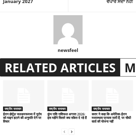
January 2027
ਵਪਾਰ ਸੌਦਾ ਨਹੀਂ
newsfeel
RELATED ARTICLES
M
राष्ट्रीय समाचार
राष्ट्रीय समाचार
राष्ट्रीय समाचार
ईरान होर्मुज़ जलडमरूमध्य में यूरोप
कुंभ राशि राशिफल अगस्त 2026:
कतर ने कहा कि अमेरिका-ईरान
को माइन हटाने की अनुमति देने पर
इस महीने सितारे क्या संकेत दे रहे हैं
मध्यस्थता प्रयास जारी हैं, पर सीधी
विचार
वार्ता की योजना नहीं