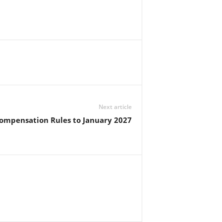
Next article
Compensation Rules to January 2027