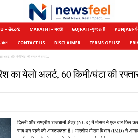
 – తెలుగు
MARATHI – मराठी
GUJRATI-ગુજરાતી
PUNJABI-ਪੰ
াংলা
CONTACT US
DISCLAIMER
TERMS OF USE
PRI
लो अलर्ट, 60 किमी/घंटा की रफ्तार से हवाएं...
िश का येलो अलर्ट, 60 किमी/घंटा की रफ्तार 
दिल्ली और राष्ट्रीय राजधानी क्षेत्र (NCR) में मौसम ने एक बार फिर क
सावधान रहने की आवश्यकता है। भारतीय मौसम विभाग (IMD) ने आगामी दि