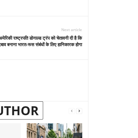
Next article
अमेरिकी राष्ट्रपति डोनाल्ड ट्रंप को चेतावनी दी है कि
र दबाव बनाना भारत-रूस संबंधों के लिए हानिकारक होगा
UTHOR