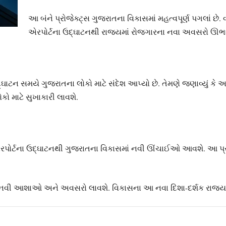
આ બંને પ્રોજેક્ટ્સ ગુજરાતના વિકાસમાં મહત્વપૂર્ણ પગલાં છે
એરપોર્ટના ઉદ્ઘાટનથી રાજ્યમાં રોજગારના નવા અવસરો ઊભા થશે
્ઘાટન સમયે ગુજરાતના લોકો માટે સંદેશ આપ્યો છે. તેમણે જણાવ્યું કે
ો માટે સુખાકારી લાવશે.
એરપોર્ટના ઉદ્ઘાટનથી ગુજરાતના વિકાસમાં નવી ઊંચાઈઓ આવશે. આ પ્ર
ે નવી આશાઓ અને અવસરો લાવશે. વિકાસના આ નવા દિશા-દર્શક રાજ્ય