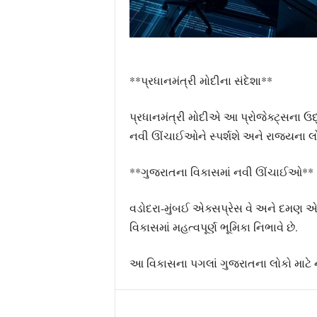
**પ્રધાનમંત્રી મોદીના સંદેશા**
પ્રધાનમંત્રી મોદીએ આ પ્રોજેક્ટ્સના ઉદ
નવી ઊંચાઈઓને સ્પર્શશે અને રાજ્યના લોક
**ગુજરાતના વિકાસમાં નવી ઊંચાઈઓ**
વડોદરા-મુંબઈ એક્સપ્રેસ વે અને દમણ 
વિકાસમાં મહત્વપૂર્ણ ભૂમિકા નિભાવે છે.
આ વિકાસના પગલાં ગુજરાતના લોકો માટ