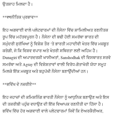
ਉਤਸ਼ਾਹ ਮਿਲਦਾ ਹੈ।
**रणਨੀਤਿਕ ਪ੍ਰਭਾਵ**
ਇਹ ਅਗਵਾਈ ਵਾਲੇ ਪਲੇਟਫਾਰਮਾਂ ਦੀ ਨੌਸੇਨਾ ਵਿੱਚ ਸ਼ਾਮਿਲੀਅਤ ਰਣਨੀਤਕ
ਰੂਪ ਵਿੱਚ ਮਹੱਤਵਪੂਰਨ ਹੈ। ਨੌਸੇਨਾ ਦੀ ਬਢੀ ਹੋਈ ਸਮਰੱਥਾ ਭਾਰਤ ਦੀ
ਸਮੁੰਦਰੀ ਸੁਰੱਖਿਆ ਨੂੰ ਵਿਸ਼ੇਸ਼ ਤੌਰ ‘ਤੇ ਭਾਰਤੀ ਮਹਾਦੀਵੀ ਖੇਤਰ ਵਿੱਚ ਮਜ਼ਬੂਤ
ਕਰੇਗੀ, ਜੋ ਕਿ ਵਿਸ਼ਵ ਵਪਾਰ ਅਤੇ ਖੇਤਰੀ ਸਥਿਰਤਾ ਲਈ ਅਹਿਮ ਹੈ।
Dunagiri ਦੀ ਅਪਾਰਦਰਸ਼ੀ ਖਾਸੀਅਤਾਂ, Sanshodhak ਦੀ ਵਿਸਥਾਰਤ ਸਰਵੇ
ਸਮਰੱਥਾ ਅਤੇ Agray ਦੀ ਵਿਸ਼ੇਸ਼ਤਾਵਾਂ ਵਾਲੀ ਵਿਰੋਧ-ਗੋਤਾਖੋਰੀ ਯੋਧਾ ਸਮੂਹ
ਮਿਲਕੇ ਇੱਕ ਮਜ਼ਬੂਤ ਅਤੇ ਬਹੁਪੱਖੀ ਨੌਸੇਨਾ ਬਣਾਉਂਦੀਆਂ ਹਨ।
**ਭਵਿੱਖ ਦੇ ਨਜ਼ਰੀਏ**
ਇਹ ਜਹਾਜ਼ਾਂ ਦੀ ਕਮਿਸ਼ਨਿੰਗ ਭਾਰਤੀ ਨੌਸੇਨਾ ਨੂੰ ਆਧੁਨਿਕ ਬਣਾਉਣ ਅਤੇ ਇਸ
ਦੀ ਤਕਰੀਬੀ ਪਹੁੰਚ ਵਧਾਉਣ ਦੀ ਇੱਕ ਵਿਆਪਕ ਰਣਨੀਤੀ ਦਾ ਹਿੱਸਾ ਹੈ।
ਭਵਿੱਖ ਵਿੱਚ ਹੋਰ ਅਗਵਾਈ ਵਾਲੇ ਪਲੇਟਫਾਰਮਾਂ ਜਿਵੇਂ ਕਿ ਏਅਰਕੈਰੀਅਰ,