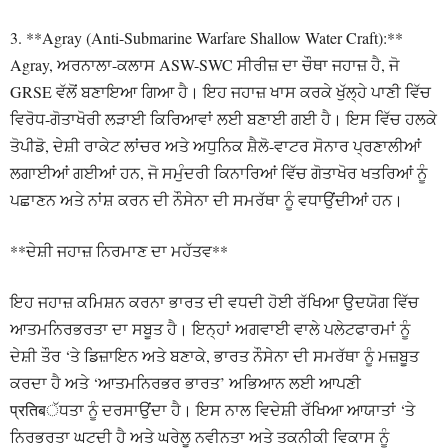
3. **Agray (Anti-Submarine Warfare Shallow Water Craft):**
Agray, ਅਰਨਾਲਾ-ਕਲਾਸ ASW-SWC ਸੀਰੀਜ਼ ਦਾ ਚੌਥਾ ਜਹਾਜ਼ ਹੈ, ਜੋ
GRSE ਵੱਲੋਂ ਬਣਾਇਆ ਗਿਆ ਹੈ। ਇਹ ਜਹਾਜ਼ ਖਾਸ ਕਰਕੇ ਖੁੱਲ੍ਹੇ ਪਾਣੀ ਵਿੱਚ
ਵਿਰੋਧ-ਗੋਤਾਖੋਰੀ ਲੜਾਈ ਕਿਰਿਆਵਾਂ ਲਈ ਬਣਾਈ ਗਈ ਹੈ। ਇਸ ਵਿੱਚ ਹਲਕੇ
ਤੋਪੀਡੋ, ਦੇਸ਼ੀ ਰਾਕੇਟ ਲਾਂਚਰ ਅਤੇ ਅਧੁਨਿਕ ਸ਼ੈਲੋ-ਵਾਟਰ ਸੋਨਾਰ ਪ੍ਰਣਾਲੀਆਂ
ਲਗਾਈਆਂ ਗਈਆਂ ਹਨ, ਜੋ ਸਮੁੰਦਰੀ ਕਿਨਾਰਿਆਂ ਵਿੱਚ ਗੋਤਾਖੋਰ ਖਤਰਿਆਂ ਨੂੰ
ਪਛਾਣਨ ਅਤੇ ਨਾਂਸ਼ ਕਰਨ ਦੀ ਨੌਸੇਨਾ ਦੀ ਸਮਰੱਥਾ ਨੂੰ ਵਧਾਉਂਦੀਆਂ ਹਨ।
**ਦੇਸ਼ੀ ਜਹਾਜ਼ ਨਿਰਮਾਣ ਦਾ ਮਹੱਤਵ**
ਇਹ ਜਹਾਜ਼ ਕਮਿਸ਼ਨ ਕਰਨਾ ਭਾਰਤ ਦੀ ਵਧਦੀ ਹੋਈ ਰੱਖਿਆ ਉਦਯੋਗ ਵਿੱਚ
ਆਤਮਨਿਰਭਰਤਾ ਦਾ ਸਬੂਤ ਹੈ। ਇਨ੍ਹਾਂ ਅਗਵਾਈ ਵਾਲੇ ਪਲੇਟਫਾਰਮਾਂ ਨੂੰ
ਦੇਸ਼ੀ ਤੌਰ ‘ਤੇ ਡਿਜ਼ਾਇਨ ਅਤੇ ਬਣਾਕੇ, ਭਾਰਤ ਨੌਸੇਨਾ ਦੀ ਸਮਰੱਥਾ ਨੂੰ ਮਜ਼ਬੂਤ
ਕਰਦਾ ਹੈ ਅਤੇ ‘ਆਤਮਨਿਰਭਰ ਭਾਰਤ’ ਅਭਿਆਨ ਲਈ ਆਪਣੀ
प्रतिबੱਧਤਾ ਨੂੰ ਦਰਸਾਉਂਦਾ ਹੈ। ਇਸ ਨਾਲ ਵਿਦੇਸ਼ੀ ਰੱਖਿਆ ਆਯਾਤਾਂ ‘ਤੇ
ਨਿਰਭਰਤਾ ਘਟਦੀ ਹੈ ਅਤੇ ਘਰੇਲੂ ਨਵੀਨਤਾ ਅਤੇ ਤਕਨੀਕੀ ਵਿਕਾਸ ਨੂੰ