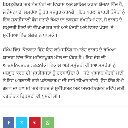
ਡਿਸਟ੍ਰੌਯਰ ਅਤੇ ਗੋਤਾਖੋਰਾਂ ਦਾ ਵਿਕਾਸ ਅਤੇ ਸ਼ਾਮਿਲ ਕਰਨਾ ਯੋਜਨਾ ਵਿੱਚ ਹੈ,
ਜੋ ਨੌਸੇਨਾ ਦੀ ਸਮਰੱਥਾ ਨੂੰ ਹੋਰ ਮਜ਼ਬੂਤ ਕਰਨਗੇ। ਇਹ ਪਹਲਾਂ ਭਾਰਤੀ ਨੌਸੇਨਾ ਨੂੰ
ਇੱਕ ਸ਼ਕਤੀਸ਼ਾਲੀ ਫੌਜ ਬਣਾਏ ਰੱਖਣ ਦਾ ਲਕਸ਼ਯ ਰੱਖਦੀਆਂ ਹਨ, ਜੋ ਭਾਰਤ ਦੇ
ਸਮੁੰਦਰੀ ਹਿਤਾਂ ਦੀ ਰੱਖਿਆ ਕਰ ਸਕੇ ਅਤੇ ਖੇਤਰੀ ਅਤੇ ਵਿਸ਼ਵ ਪੱਧਰ ‘ਤੇ
ਸੁਰੱਖਿਆ ਵਿੱਚ ਯੋਗਦਾਨ ਪਾ ਸਕੇ।
ਸੰਖੇਪ ਵਿੱਚ, ਕੋਲਕਤਾ ਵਿੱਚ ਇਹ ਕਮਿਸ਼ਨਿੰਗ ਸਮਾਰੋਹ ਭਾਰਤ ਦੇ ਰੱਖਿਆ
ਯਾਤਰਾ ਵਿੱਚ ਇੱਕ ਮਹੱਤਵਪੂਰਨ ਮੀਲ ਦਾ ਪੱਥਰ ਹੈ। ਇਹ ਦੇਸ਼ ਦੀ
ਆਤਮਨਿਰਭਰਤਾ, ਤਕਨੀਕੀ ਵਿਕਾਸ ਅਤੇ ਸਮੁੰਦਰੀ ਰੱਖਿਆ ਸਮਰੱਥਾ ਨੂੰ
ਮਜ਼ਬੂਤ ਕਰਨ ਦੀ ਪ੍ਰਤੀਬੱਧਤਾ ਨੂੰ ਦਰਸਾਉਂਦਾ ਹੈ। ਜਦੋਂ ਪ੍ਰਧਾਨ ਮੰਤਰੀ ਮੋਦੀ
ਨੇ ਇਹ ਅਗਵਾਈ ਵਾਲੇ ਪਲੇਟਫਾਰਮਾਂ ਦੀ ਸ਼ਾਮਿਲੀਅਤ ਕੀਤੀ, ਉਹ ਇੱਕ ਕੌਮੀ
ਗਰਵ ਦਾ ਪਲ ਸੀ ਅਤੇ ਭਾਰਤ ਦੇ ਸੁਰੱਖਿਅਤ ਅਤੇ ਆਤਮਨਿਰਭਰ ਭਵਿੱਖ ਲਈ
ਰਣਨੀਤਕ ਦ੍ਰਿਸ਼ਟੀ ਦੀ ਪੁਸ਼ਟੀ ਸੀ।