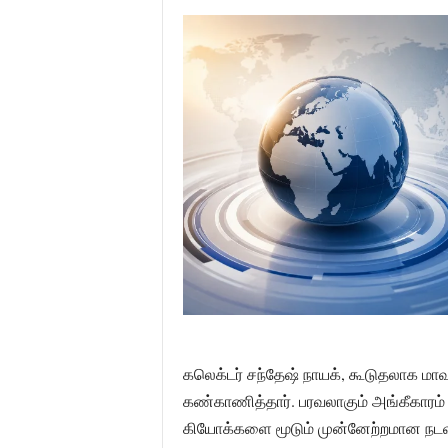
கலெக்டர் சந்தேஷ் நாயக், கூடுதலாக மாவட
கண்காணித்தார். பரவலாகும் அங்கீகாரம் 
கியோக்களை மூடும் முன்னேற்றமான நடவட