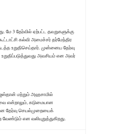
 மே 3 தேர்வில் ஏற்பட்ட தவறுகளுக்கு
்டாட்சி கல்வி அமைச்சர் தர்மேந்திர
டத்த உறுதிசெய்தார். முன்னைய தேர்வு
றுதிப்படுத்துவது அவசியம் என அவர்
ஜஸ்தான் மற்றும் அஹசாமில்
ியவை என்றாலும், கடுமையான
மான தேர்வு செயல்முறையைக்
ற வேண்டும் என வலியுறுத்துகிறது.