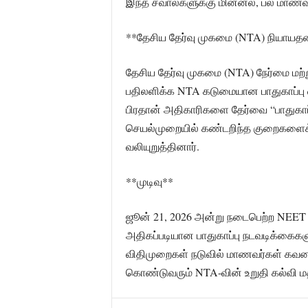
இந்த சவால்களுக்கு மின்னல், பல மாணவர்
**தேசிய தேர்வு முகமை (NTA) நியாயத
தேசிய தேர்வு முகமை (NTA) நேர்மை மற்ற
பதிலளிக்க NTA கடுமையான பாதுகாப்பு வ
பிரதான் அதிகாரிகளை தேர்வை “பாதுகாப்
செயல்முறையில் கண்டறிந்த குறைகளைக்
வலியுறுத்தினார்.
**முடிவு**
ஜூன் 21, 2026 அன்று நடைபெற்ற NEET ம
அதிகப்படியான பாதுகாப்பு நடவடிக்கைக
விதிமுறைகள் நடுவில் மாணவர்கள் கவனம
கொண்டுவரும் NTA-வின் உறுதி கல்வி மதி