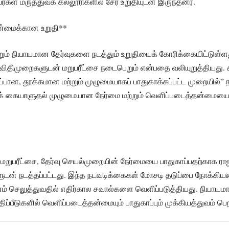
கள் மருத்துவக் கல்லூரிகளில் சேர உறுதியுடன் இருந்தனர்.
ன்மைக்கான உறுதி**
ும் நியாயமான தேர்வுகளை நடத்தும் உறுதியைக் கோரிக்கையிட்டுள்ளது.
ிதிமுறைகளுடன் மறுபரீட்சை நடைபெறும் என்பதை வலியுறுத்தியது. கூட
பான, தூக்கமான மற்றும் முழுமையாகப் பாதுகாக்கப்பட்ட முறையில்” ந
 கையாளுதல் முழுமையான நேர்மை மற்றும் வெளிப்படைத்தன்மையை உ
றுபரீட்சை, தேர்வு செயல்முறையின் நேர்மையை பாதுகாப்பதற்காக ரா
ளுடன் நடத்தப்பட்டது. இந்த நடவடிக்கைகள் மோசடி தடுப்பை நோக்க
் செலுத்துவதில் எதிர்கால சவால்களை வெளிப்படுத்தியது. நியாய
ப்பீடுகளில் வெளிப்படைத்தன்மையும் பாதுகாப்பும் முக்கியத்துவம் பெ