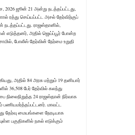
்சை, 2026 ஜூன் 21 அன்று நடத்தப்பட்டது,
ால் ரத்து செய்யப்பட்ட அசல் தேர்விற்குப்
 நடத்தப்பட்டது. ராஜஸ்தானில்,
் எடுத்தனர், அதில் ஜெய்ப்பூர் போன்ற
ாமில், போலீஸ் தேர்வின் நேர்மை உறுதி
கியது, அதில் 84 அரசு மற்றும் 19 தனியார்
் 36,508 பேர் தேர்வில் கலந்து
ை நிலைநிறுத்த 24 ராஜஸ்தான் நிர்வாக
 பணியமர்த்தப்பட்டனர். மாவட்ட
்ந்து தேர்வு மையங்களை நேரடியாக
ள்ள பகுதிகளில் நகல் எடுக்கும்