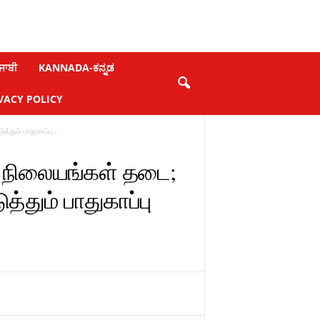
ਜਾਬੀ
KANNADA-ಕನ್ನಡ
VACY POLICY
தும் பாதுகாப்பு...
ு நிலையங்கள் தடை;
்தும் பாதுகாப்பு