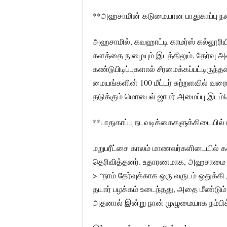
**அஹசாமின் கடுமையான பாதுகாப்பு 
அஹசாமில், கவஹாட்டி காமர்ஸ் கல்லூரிய
களத்தை நுழையும் இடத்திலும், தேர்வு அ
கண்டுபிடிப்புகளால் சீரமைக்கப்பட்டிரு
மையங்களின் 100 மீட்டர் சுற்றளவில் வரைய
தடுக்கும் மொபைல் ஜாமர் அமைப்பு இடம்
**பாதுகாப்பு நடவடிக்கைகளுக்கிடையி
மறுபரீட்சை காலம் மாணவர்களிடையில் கவல
தெரிவித்தனர். உதாரணமாக, அஹசாமை சேர
> “நாம் தேர்வுக்காக ஒரு வருடம் ஒதுக்கி 
தயார் பழக்கம் உடைந்தது, அதை மீண்டு
அதனால் இன்று நான் முழுமையாக நம்பிக்