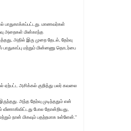
் பாதுகாக்கப்பட்டது. மாணவர்கள்
ர்வு அறைகள் மின்காந்த
்தது, அதில் இரு முறை தேடல், தேர்வு
ீஸ் பாதுகாப்பு மற்றும் மின்னணு தொடர்பை
் ஏற்பட்ட அசிக்கல் குறித்து பலர் கவலை
ருந்தது. அந்த தேர்வு முடிந்ததும் என்
ம் வீணாகிவிட்டது போல தோன்றியது,
ும் நான் மிகவும் பதற்றமாக உள்ளேன்.”