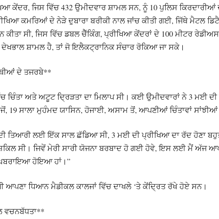
 ਕੇਂਦਰ, ਜਿਸ ਵਿੱਚ 432 ਉਮੀਦਵਾਰ ਸ਼ਾਮਲ ਸਨ, ਨੂੰ 10 ਪੁਲਿਸ ਕਿਰਦਾਰੀਆਂ ਦ
੍ਰੀਖਿਆ ਕਮਰਿਆਂ ਦੇ ਨੇੜੇ ਦੁਬਾਰਾ ਬਰੀਕੀ ਨਾਲ ਜਾਂਚ ਕੀਤੀ ਗਈ, ਜਿੱਥੇ ਮੈਟ
ੀਤਾ ਸੀ, ਜਿਸ ਵਿੱਚ ਡਬਲ ਚੈੱਕਿੰਗ, ਪ੍ਰੀਖਿਆ ਕੇਂਦਰਾਂ ਦੇ 100 ਮੀਟਰ ਰੇਡੀਅਸ
ੀ ਦੇਖਭਾਲ ਸ਼ਾਮਲ ਹੈ, ਤਾਂ ਜੋ ਇਲੈਕਟ੍ਰਾਨਿਕ ਸੰਚਾਰ ਰੋਕਿਆ ਜਾ ਸਕੇ।
ਥੀਆਂ ਦੇ ਤਜਰਬੇ**
ੱਚ ਚਿੰਤਾ ਅਤੇ ਅਟੂਟ ਦ੍ਰਿੜਤਾ ਦਾ ਮਿਲਾਪ ਸੀ। ਕਈ ਉਮੀਦਵਾਰਾਂ ਨੇ 3 ਮਈ ਦੀ 
, 19 ਸਾਲਾ ਮੁਹੰਮਦ ਯਾਸਿਨ, ਹੋਜਾਈ, ਅਸਾਮ ਤੋਂ, ਆਪਣੀਆਂ ਚਿੰਤਾਵਾਂ ਸਾਂਝੀਆ
ਿਆ ਦੀ ਤਿਆਰੀ ਲਈ ਇੱਕ ਸਾਲ ਛੱਡਿਆ ਸੀ, 3 ਮਈ ਦੀ ਪ੍ਰੀਖਿਆ ਦਾ ਰੱਦ ਹੋਣਾ ਬਹ
਼ਕਿਲ ਸੀ। ਜਿਵੇਂ ਮੇਰੀ ਸਾਰੀ ਯੋਜਨਾ ਬਰਬਾਦ ਹੋ ਗਈ ਹੋਵੇ, ਇਸ ਲਈ ਮੈਂ ਅੱਜ ਆਪ
਼ੀ ਘਬਰਾਇਆ ਹੋਇਆ ਹਾਂ।”
 ਆਪਣਾ ਧਿਆਨ ਮੈਡੀਕਲ ਕਾਲਜਾਂ ਵਿੱਚ ਦਾਖਲੇ ‘ਤੇ ਕੇਂਦ੍ਰਿਤ ਰੱਖੇ ਹੋਏ ਸਨ।
ੱਲ ਵਚਨਬੱਧਤਾ**