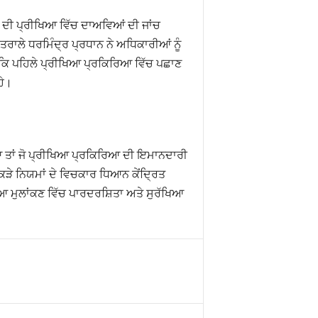
ਦੀ ਪ੍ਰੀਖਿਆ ਵਿੱਚ ਦਾਅਵਿਆਂ ਦੀ ਜਾਂਚ
ਤਰਾਲੇ ਧਰਮਿੰਦ੍ਰ ਪ੍ਰਧਾਨ ਨੇ ਅਧਿਕਾਰੀਆਂ ਨੂੰ
ਾ ਕਿ ਪਹਿਲੇ ਪ੍ਰੀਖਿਆ ਪ੍ਰਕਿਰਿਆ ਵਿੱਚ ਪਛਾਣ
ਹੇ।
ਆ ਤਾਂ ਜੋ ਪ੍ਰੀਖਿਆ ਪ੍ਰਕਿਰਿਆ ਦੀ ਇਮਾਨਦਾਰੀ
ੇ ਨਿਯਮਾਂ ਦੇ ਵਿਚਕਾਰ ਧਿਆਨ ਕੇਂਦ੍ਰਿਤ
 ਮੁਲਾਂਕਣ ਵਿੱਚ ਪਾਰਦਰਸ਼ਿਤਾ ਅਤੇ ਸੁਰੱਖਿਆ