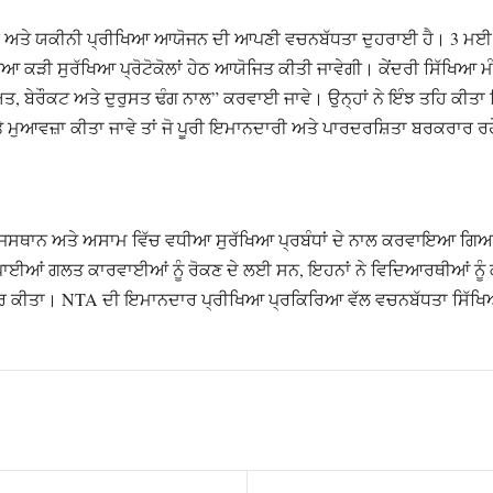
ਾਰ ਅਤੇ ਯਕੀਨੀ ਪ੍ਰੀਖਿਆ ਆਯੋਜਨ ਦੀ ਆਪਣੀ ਵਚਨਬੱਧਤਾ ਦੁਹਰਾਈ ਹੈ। 3 ਮਈ 
 ਕੜੀ ਸੁਰੱਖਿਆ ਪ੍ਰੋਟੋਕੋਲਾਂ ਹੇਠ ਆਯੋਜਿਤ ਕੀਤੀ ਜਾਵੇਗੀ। ਕੇਂਦਰੀ ਸਿੱਖਿਆ ਮੰ
ਿਅਤ, ਬੇਰੌਕਟ ਅਤੇ ਦੁਰੁਸਤ ਢੰਗ ਨਾਲ” ਕਰਵਾਈ ਜਾਵੇ। ਉਨ੍ਹਾਂ ਨੇ ਇੰਝ ਤਹਿ ਕੀਤ
ੇ ਮੁਆਵਜ਼ਾ ਕੀਤਾ ਜਾਵੇ ਤਾਂ ਜੋ ਪੂਰੀ ਇਮਾਨਦਾਰੀ ਅਤੇ ਪਾਰਦਰਸ਼ਿਤਾ ਬਰਕਰਾਰ ਰ
ੂੰ ਰਾਜਸਥਾਨ ਅਤੇ ਅਸਾਮ ਵਿੱਚ ਵਧੀਆ ਸੁਰੱਖਿਆ ਪ੍ਰਬੰਧਾਂ ਦੇ ਨਾਲ ਕਰਵਾਇਆ ਗਿ
ਆਂ ਗਲਤ ਕਾਰਵਾਈਆਂ ਨੂੰ ਰੋਕਣ ਦੇ ਲਈ ਸਨ, ਇਹਨਾਂ ਨੇ ਵਿਦਿਆਰਥੀਆਂ ਨੂੰ ਕੜ
ਾਗਰ ਕੀਤਾ। NTA ਦੀ ਇਮਾਨਦਾਰ ਪ੍ਰੀਖਿਆ ਪ੍ਰਕਿਰਿਆ ਵੱਲ ਵਚਨਬੱਧਤਾ ਸਿੱਖਿਆ