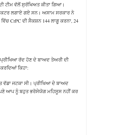
ੀ ਟੀਮ ਵੱਲੋਂ ਸੁਰੱਖਿਅਤ ਕੀਤਾ ਗਿਆ।
ਲ ਡਿਟੈਕਟਰ ਲਗਾਏ ਗਏ ਸਨ। ਅਸਾਮ ਸਰਕਾਰ ਨੇ
 ਵਿੱਚ CrPC ਦੀ ਸੈਕਸ਼ਨ 144 ਲਾਗੂ ਕਰਨਾ, 24
ਪ੍ਰੀਖਿਆ ਰੱਦ ਹੋਣ ਦੇ ਬਾਅਦ ਤੇਅਰੀ ਦੀ
ਂ ਕਰਦਿਆਂ ਕਿਹਾ:
ੁਤ ਵੱਡਾ ਜਟਕਾ ਸੀ। ਪ੍ਰੀਖਿਆ ਦੇ ਬਾਅਦ
ਣੇ ਆਪ ਨੂੰ ਬਹੁਤ ਭਰੋਸੇਯੋਗ ਮਹਿਸੂਸ ਨਹੀਂ ਕਰ