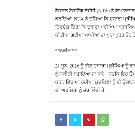
ਨੈਸ਼ਨਲ ਟੈਸਟਿੰਗ ਏਜੰਸੀ (NTA) ਨੇ ਇਮਾਨਦ
ਕਰਦਿਆਂ, NTA ਨੇ ਦੱਸਿਆ ਕਿ ਦੁਬਾਰਾ ਪ੍ਰੀਖਿਆ
ਨਿਰਦੇਸ਼ ਦਿੱਤਾ ਕਿ ਦੁਬਾਰਾ ਪ੍ਰੀਖਿਆ “ਸੁਰੱਖ
ਕੀਤੀਆਂ ਗਈਆਂ ਖਾਮੀਆਂ ਦਾ ਪੂਰਾ ਪੂਰਣ ਤੌਰ ਤ
**ਨਤੀਜਾ**
21 ਜੂਨ, 2026 ਨੂੰ ਨੀਟ ਦੁਬਾਰਾ ਪ੍ਰੀਖਿਆ ਨ
ਨੂੰ ਯਕੀਨੀ ਬਣਾਇਆ ਜਾ ਸਕੇ। ਜਦਕਿ ਇਹ ਉਪਾਈ
ਕਰਨ ਵਿੱਚ ਆ ਰਹੀਆਂ ਮੁਸ਼ਕਿਲਾਂ ਨੂੰ ਵੀ ਉਜ
ਦੀ ਅਹਮਿਤਾ ਨੂੰ ਜ਼ੋਰ ਦਿੰਦੀ ਹੈ।