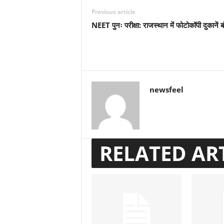
Previous article
NEET पुनः परीक्षा: राजस्थान में फोटोकॉपी दुकानें बं
newsfeel
RELATED AR