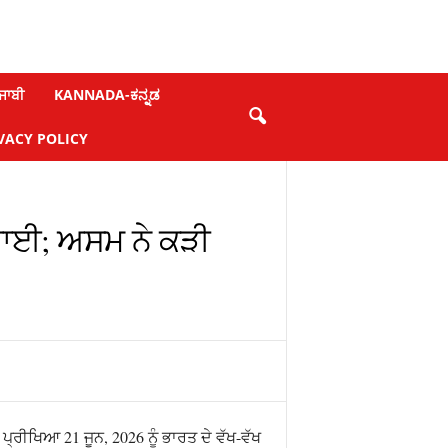
ਜਾਬੀ
KANNADA-ಕನ್ನಡ
VACY POLICY
ੱਗਾਈ; ਅਸਮ ਨੇ ਕੜੀ
ਪ੍ਰੀਖਿਆ 21 ਜੂਨ, 2026 ਨੂੰ ਭਾਰਤ ਦੇ ਵੱਖ-ਵੱਖ