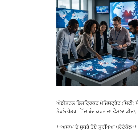
ਐਡੀਸ਼ਨਲ ਡਿਸਟ੍ਰਿਕਟ ਮੈਜਿਸਟ੍ਰੇਟ (ਸਿਟੀ) ਸੰਦ
ਨੇੜਲੇ ਖੇਤਰਾਂ ਵਿੱਚ ਬੰਦ ਕਰਨ ਦਾ ਫੈਸਲਾ ਕੀਤਾ, 
**ਅਸਾਮ ਦੇ ਸੁਧਰੇ ਹੋਏ ਸੁਰੱਖਿਆ ਪ੍ਰੋਟੋਕੋਲ**