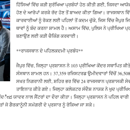
ਹਿੱਸਿਆਂ ਵਿੱਚ ਕੜੀ ਸੁਰੱਖਿਆ ਪ੍ਰਬੰਧਾਂ ਹੇਠ ਕੀਤੀ ਗਈ, ਜਿਸਦਾ ਆਯੋ
ਹੋਣ ਦੇ ਆਰੋਪਾਂ ਕਰਕੇ ਰੱਦ ਹੋਣ ਤੋਂ ਬਾਅਦ ਕੀਤਾ ਗਿਆ। ਰਾਜਸਥਾਨ ਵ
ਕਾਰਵਾਈਆਂ ਨੂੰ ਰੋਕਣ ਲਈ ਪਹਿਲਾਂ ਤੋਂ ਕਦਮ ਚੁੱਕੇ, ਜਿਸ ਵਿੱਚ ਜੈਪੁਰ ਜ
ਥਾਵਾਂ ਨੂੰ ਬੰਦ ਕਰਨਾ ਸ਼ਾਮਲ ਹੈ। ਅਸਾਮ ਵਿੱਚ, ਪੁਲਿਸ ਨੇ ਪ੍ਰੀਖਿਆ 
ਬਣਾਉਣ ਲਈ ਕੜੀ ਚੈਕਿੰਗ ਕਰਵਾਈ।
**ਰਾਜਸਥਾਨ ਦੇ ਪਹਿਲਕਦਮੀ ਪ੍ਰਬੰਧ**
ਜੈਪੁਰ ਵਿੱਚ, ਜਿਲ੍ਹਾ ਪ੍ਰਸ਼ਾਸਨ ਨੇ 103 ਪ੍ਰੀਖਿਆ ਕੇਂਦਰ ਸਥਾਪਿਤ ਕੀਤੇ
ਸੰਸਥਾਨ ਸ਼ਾਮਲ ਹਨ। 37,359 ਰਜਿਸਟਰਡ ਉਮੀਦਵਾਰਾਂ ਵਿੱਚੋਂ 36,508 
ਸਖਤ ਨਿਗਰਾਨੀ ਲਈ, ਸ਼ਹਿਰ ਭਰ ਵਿੱਚ 24 ਰਾਜਸਥਾਨ ਪ੍ਰਸ਼ਾਸਕੀ ਸੇ
ਤਾਇਨਾਤ ਕੀਤੇ ਗਏ। ਜਿਲ੍ਹਾ ਕਲੇਕਟਰ ਸੰਦੈਸ਼ ਨਾਯਕ ਨੇ ਖੁਦ ਪ੍ਰੀਖ
ೀಪ ਯਾਦਵ ਨਾਲ ਸੈਂਟਰਾਂ ਦਾ ਦੌਰਾ ਕੀਤਾ। ਜਿਲ੍ਹਾ ਪ੍ਰਸ਼ਾਸਨ ਨੇ ਪਹਿਲ ਵਾਰੀ ਫੋਟ
ਤਾਂ ਜੋ ਗੈਰਕਾਨੂੰਨੀ ਸਮੱਗਰੀ ਦੇ ਪ੍ਰਸਾਰ ਨੂੰ ਰੋਕਿਆ ਜਾ ਸਕੇ।