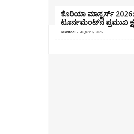
ಕೊರಿಯಾ ಮಾಸ್ಟರ್ಸ್ 2026
ಟೂರ್ನಮೆಂಟ್‌ನ ಪ್ರಮುಖ ಕ
newsfeel
-
August 6, 2026