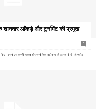
दार आँकड़े और टूर्नामेंट की प्रमुख
0
हीं किए—इसने उस कच्ची ताकत और रणनीतिक सटीकता की झलक भी दी, जो एलीट