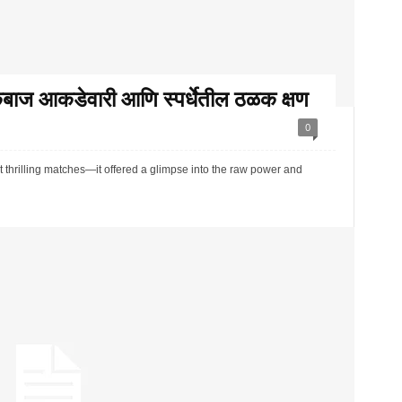
ेबाज आकडेवारी आणि स्पर्धेतील ठळक क्षण
0
thrilling matches—it offered a glimpse into the raw power and