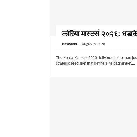
कोरिया मास्टर्स २०२६: धडाक
newsfeel
-
August 6, 2026
The Korea Masters 2026 delivered more than just 
strategic precision that define elite badminton....