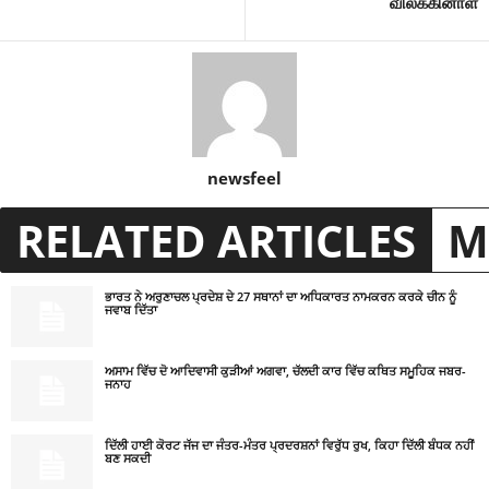
விலக்கினாள்
newsfeel
RELATED ARTICLES
M
ਭਾਰਤ ਨੇ ਅਰੁਣਾਚਲ ਪ੍ਰਦੇਸ਼ ਦੇ 27 ਸਥਾਨਾਂ ਦਾ ਅਧਿਕਾਰਤ ਨਾਮਕਰਨ ਕਰਕੇ ਚੀਨ ਨੂੰ
ਜਵਾਬ ਦਿੱਤਾ
ਅਸਾਮ ਵਿੱਚ ਦੋ ਆਦਿਵਾਸੀ ਕੁੜੀਆਂ ਅਗਵਾ, ਚੱਲਦੀ ਕਾਰ ਵਿੱਚ ਕਥਿਤ ਸਮੂਹਿਕ ਜਬਰ-
ਜਨਾਹ
ਦਿੱਲੀ ਹਾਈ ਕੋਰਟ ਜੱਜ ਦਾ ਜੰਤਰ-ਮੰਤਰ ਪ੍ਰਦਰਸ਼ਨਾਂ ਵਿਰੁੱਧ ਰੁਖ, ਕਿਹਾ ਦਿੱਲੀ ਬੰਧਕ ਨਹੀਂ
ਬਣ ਸਕਦੀ