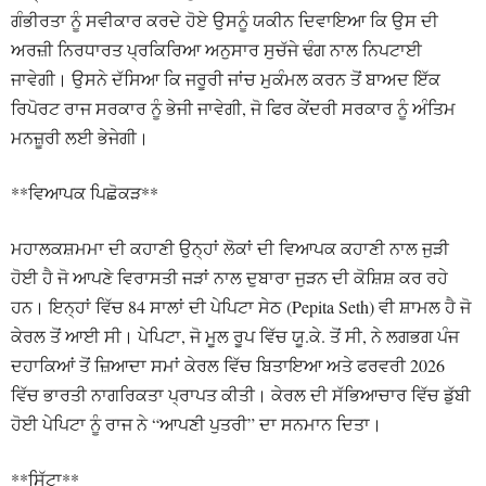
ਗੰਭੀਰਤਾ ਨੂੰ ਸਵੀਕਾਰ ਕਰਦੇ ਹੋਏ ਉਸਨੂੰ ਯਕੀਨ ਦਿਵਾਇਆ ਕਿ ਉਸ ਦੀ
ਅਰਜ਼ੀ ਨਿਰਧਾਰਤ ਪ੍ਰਕਿਰਿਆ ਅਨੁਸਾਰ ਸੁਚੱਜੇ ਢੰਗ ਨਾਲ ਨਿਪਟਾਈ
ਜਾਵੇਗੀ। ਉਸਨੇ ਦੱਸਿਆ ਕਿ ਜਰੂਰੀ ਜਾਂਚ ਮੁਕੰਮਲ ਕਰਨ ਤੋਂ ਬਾਅਦ ਇੱਕ
ਰਿਪੋਰਟ ਰਾਜ ਸਰਕਾਰ ਨੂੰ ਭੇਜੀ ਜਾਵੇਗੀ, ਜੋ ਫਿਰ ਕੇਂਦਰੀ ਸਰਕਾਰ ਨੂੰ ਅੰਤਿਮ
ਮਨਜ਼ੂਰੀ ਲਈ ਭੇਜੇਗੀ।
**ਵਿਆਪਕ ਪਿਛੋਕੜ**
ਮਹਾਲਕਸ਼ਮਮਾ ਦੀ ਕਹਾਣੀ ਉਨ੍ਹਾਂ ਲੋਕਾਂ ਦੀ ਵਿਆਪਕ ਕਹਾਣੀ ਨਾਲ ਜੁੜੀ
ਹੋਈ ਹੈ ਜੋ ਆਪਣੇ ਵਿਰਾਸਤੀ ਜੜਾਂ ਨਾਲ ਦੁਬਾਰਾ ਜੁੜਨ ਦੀ ਕੋਸ਼ਿਸ਼ ਕਰ ਰਹੇ
ਹਨ। ਇਨ੍ਹਾਂ ਵਿੱਚ 84 ਸਾਲਾਂ ਦੀ ਪੇਪਿਟਾ ਸੇਠ (Pepita Seth) ਵੀ ਸ਼ਾਮਲ ਹੈ ਜੋ
ਕੇਰਲ ਤੋਂ ਆਈ ਸੀ। ਪੇਪਿਟਾ, ਜੋ ਮੂਲ ਰੂਪ ਵਿੱਚ ਯੂ.ਕੇ. ਤੋਂ ਸੀ, ਨੇ ਲਗਭਗ ਪੰਜ
ਦਹਾਕਿਆਂ ਤੋਂ ਜ਼ਿਆਦਾ ਸਮਾਂ ਕੇਰਲ ਵਿੱਚ ਬਿਤਾਇਆ ਅਤੇ ਫਰਵਰੀ 2026
ਵਿੱਚ ਭਾਰਤੀ ਨਾਗਰਿਕਤਾ ਪ੍ਰਾਪਤ ਕੀਤੀ। ਕੇਰਲ ਦੀ ਸੱਭਿਆਚਾਰ ਵਿੱਚ ਡੁੱਬੀ
ਹੋਈ ਪੇਪਿਟਾ ਨੂੰ ਰਾਜ ਨੇ “ਆਪਣੀ ਪੁਤਰੀ” ਦਾ ਸਨਮਾਨ ਦਿਤਾ।
**ਸਿੱਟਾ**