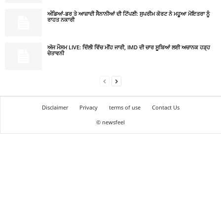
ਅੰਡਿਆਂ-ਡਰ ਤੇ ਆਜ਼ਾਦੀ ਸੈਨਾਨੀਆਂ ਦੀ ਟਿੱਪਣੀ: ਸੁਪਰੀਮ ਕੋਰਟ ਨੇ ਮਹੂਆ ਮੋਇਤਰਾ ਨੂੰ
ਰਾਹਤ ਨਕਾਰੀ
ਅੱਜ ਮੌਸਮ LIVE: ਦਿੱਲੀ ਵਿੱਚ ਮੀਂਹ ਜਾਰੀ, IMD ਦੀ ਚਾਰ ਸੂਬਿਆਂ ਲਈ ਅਚਾਨਕ ਹੜ੍ਹ
ਚੇਤਾਵਨੀ
Disclaimer
Privacy
terms of use
Contact Us
© newsfeel