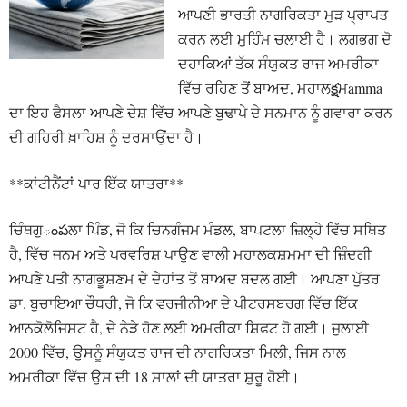
ਆਪਣੀ ਭਾਰਤੀ ਨਾਗਰਿਕਤਾ ਮੁੜ ਪ੍ਰਾਪਤ
ਕਰਨ ਲਈ ਮੁਹਿੰਮ ਚਲਾਈ ਹੈ। ਲਗਭਗ ਦੋ
ਦਹਾਕਿਆਂ ਤੱਕ ਸੰਯੁਕਤ ਰਾਜ ਅਮਰੀਕਾ
ਵਿੱਚ ਰਹਿਣ ਤੋਂ ਬਾਅਦ, ਮਹਾਲక్షਮamma
ਦਾ ਇਹ ਫੈਸਲਾ ਆਪਣੇ ਦੇਸ਼ ਵਿੱਚ ਆਪਣੇ ਬੁਢਾਪੇ ਦੇ ਸਨਮਾਨ ਨੂੰ ਗਵਾਰਾ ਕਰਨ
ਦੀ ਗਹਿਰੀ ਖ਼ਾਹਿਸ਼ ਨੂੰ ਦਰਸਾਉਂਦਾ ਹੈ।
**ਕਾਂਟੀਨੈਂਟਾਂ ਪਾਰ ਇੱਕ ਯਾਤਰਾ**
ਚਿੰਥਗੁంపਲਾ ਪਿੰਡ, ਜੋ ਕਿ ਚਿਨਗੰਜਮ ਮੰਡਲ, ਬਾਪਟਲਾ ਜ਼ਿਲ੍ਹੇ ਵਿੱਚ ਸਥਿਤ
ਹੈ, ਵਿੱਚ ਜਨਮ ਅਤੇ ਪਰਵਰਿਸ਼ ਪਾਉਣ ਵਾਲੀ ਮਹਾਲਕਸ਼ਮਮਾ ਦੀ ਜ਼ਿੰਦਗੀ
ਆਪਣੇ ਪਤੀ ਨਾਗਭੂਸ਼ਣਮ ਦੇ ਦੇਹਾਂਤ ਤੋਂ ਬਾਅਦ ਬਦਲ ਗਈ। ਆਪਣਾ ਪੁੱਤਰ
ਡਾ. ਬੁਚਾਇਆ ਚੌਧਰੀ, ਜੋ ਕਿ ਵਰਜੀਨੀਆ ਦੇ ਪੀਟਰਸਬਰਗ ਵਿੱਚ ਇੱਕ
ਆਨਕੋਲੋਜਿਸਟ ਹੈ, ਦੇ ਨੇੜੇ ਹੋਣ ਲਈ ਅਮਰੀਕਾ ਸ਼ਿਫਟ ਹੋ ਗਈ। ਜੁਲਾਈ
2000 ਵਿੱਚ, ਉਸਨੂੰ ਸੰਯੁਕਤ ਰਾਜ ਦੀ ਨਾਗਰਿਕਤਾ ਮਿਲੀ, ਜਿਸ ਨਾਲ
ਅਮਰੀਕਾ ਵਿੱਚ ਉਸ ਦੀ 18 ਸਾਲਾਂ ਦੀ ਯਾਤਰਾ ਸ਼ੁਰੂ ਹੋਈ।