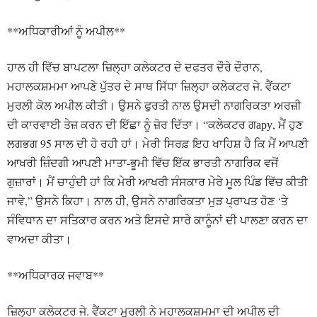
**ਅਧਿਕਾਰੀਆਂ ਨੂੰ ਅਪੀਲ**
ਹਾਲ ਹੀ ਵਿੱਚ ਬਾਪਟਲਾ ਜ਼ਿਲ੍ਹਾ ਕਲੇਕਟਰ ਦੇ ਦਫਤਰ ਦੌਰੇ ਦੌਰਾਨ,
ਮਹਾਲਕਸ਼ਮਮਾ ਆਪਣੇ ਪੁੱਤਰ ਦੇ ਸਾਥ ਸਿੱਧਾ ਜ਼ਿਲ੍ਹਾ ਕਲੇਕਟਰ ਜੇ. ਵੈਂਕਟਾ
ਮੁਰਲੀ ਕੋਲ ਅਪੀਲ ਕੀਤੀ। ਉਸਨੇ ਫੁਰਤੀ ਨਾਲ ਉਸਦੀ ਨਾਗਰਿਕਤਾ ਅਰਜ਼ੀ
ਦੀ ਕਾਰਵਾਈ ਤੇਜ਼ ਕਰਨ ਦੀ ਇੱਛਾ ਨੂੰ ਜ਼ੋਰ ਦਿੱਤਾ। “ਕਲੇਕਟਰ ਗару, ਮੈਂ ਹੁਣ
ਲਗਭਗ 95 ਸਾਲ ਦੀ ਹੋ ਰਹੀ ਹਾਂ। ਮੇਰੀ ਸਿਰਫ਼ ਇਹ ਖਾਹਿਸ਼ ਹੈ ਕਿ ਮੈਂ ਆਪਣੀ
ਆਖਰੀ ਜ਼ਿੰਦਗੀ ਆਪਣੀ ਮਾਤਾ-ਭੂਮੀ ਵਿੱਚ ਇੱਕ ਭਾਰਤੀ ਨਾਗਰਿਕ ਵਜੋਂ
ਗੁਜ਼ਾਰਾਂ। ਮੈਂ ਚਾਹੁੰਦੀ ਹਾਂ ਕਿ ਮੇਰੀ ਆਖਰੀ ਸੰਸਕਾਰ ਮੇਰੇ ਮੂਲ ਪਿੰਡ ਵਿੱਚ ਕੀਤੀ
ਜਾਵੇ,” ਉਸਨੇ ਕਿਹਾ। ਨਾਲ ਹੀ, ਉਸਨੇ ਨਾਗਰਿਕਤਾ ਮੁੜ ਪ੍ਰਾਪਤ ਹੋਣ ‘ਤੇ
ਸੰਵਿਧਾਨ ਦਾ ਸਤਿਕਾਰ ਕਰਨ ਅਤੇ ਇਸਦੇ ਸਾਰੇ ਕਾਨੂੰਨਾਂ ਦੀ ਪਾਲਣਾ ਕਰਨ ਦਾ
ਵਾਅਦਾ ਕੀਤਾ।
**ਅਧਿਕਾਰਕ ਜਵਾਬ**
ਜ਼ਿਲ੍ਹਾ ਕਲੇਕਟਰ ਜੇ. ਵੈਂਕਟਾ ਮੁਰਲੀ ਨੇ ਮਹਾਲਕਸ਼ਮਮਾ ਦੀ ਅਪੀਲ ਦੀ