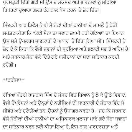
ਪ੍ਰਸਤੁਤੀ ਦਿੱਤੀ ਗਈ ਸੀ ਉਸ ਦੇ ਮਕਸਦ ਅਤੇ ਭਾਵਨਾਵਾਂ ਨੂੰ ਮੀਡੀਆ
ਰਿਪੋਰਟਾਂ ਦੁਆਰਾ ਗਲਤ ਢੰਗ ਨਾਲ ਪੇਸ਼ ਕਰਨ ‘ਤੇ ਜ਼ੋਰ ਦਿੱਤਾ।
ਮਿੰસ્ટਰੀ ਆਫ ਡਿਫੈਂਸ ਨੇ ਵੀ ਸੈਨੀਕਾਂ ਦੀਆਂ ਹਾਨੀਆਂ ਦੇ ਮਾਮਲੇ ਨੂੰ ਛੇਤੀ
ਸਪੱਸ਼ਟ ਕੀਤਾ ਕਿ “ਕੋਈ ਸੈਨਾ ਦਾ ਜਵਾਨ ਜ਼ਖਮੀ ਨਹੀਂ ਹੋਇਆ” ਦਾ ਬਿਆਨ
ਉਸ ਸਮੇਂ ਉਪਲਬਧ ਜਾਣਕਾਰੀ ਦੇ ਅਧਾਰ ‘ਤੇ ਦਿੱਤਾ ਗਿਆ ਸੀ। ਮਿੰਸਟਰੀ ਨੇ
ਜ਼ੋਰ ਦੇ ਕੇ ਕਿਹਾ ਕਿ ਫੌਜੀ ਜਵਾਨਾਂ ਦੀ ਸੁਰੱਖਿਆ ਅਤੇ ਭਲਾਈ ਸਭ ਤੋਂ ਅਹਿਮ ਹੈ
ਅਤੇ ਸਰਕਾਰ ਸੈਨਾ ਵੱਲੋਂ ਦਿੱਤੇ ਗਏ ਬਲੀਦਾਨਾਂ ਦਾ ਸਦਾ ਸਤਿਕਾਰ ਕਰਦੀ
ਰਹੇਗੀ।
**ਨਤੀਜਾ**
ਰੱਖਿਆ ਮੰਤਰੀ ਰਾਜਨਾਥ ਸਿੰਘ ਦੇ ਸੰਸਦ ਵਿੱਚ ਬਿਆਨ ਨੂੰ ਲੈ ਕੇ ਉੱਠੇ ਵਿਵਾਦ,
ਫੌਜੀ ਓਪਰੇਸ਼ਨਾਂ ਅਤੇ ਉਨ੍ਹਾਂ ਦੇ ਨਤੀਜਿਆਂ ਦੀ ਜਾਣਕਾਰੀ ਦੇ ਸੰਚਾਰ ਵਿੱਚ ਜੋ
ਜੀਵੰਤ ਅਤੇ ਚੁਣੌਤੀਆਂ ਹਨ, ਉਹਨਾਂ ਨੂੰ ਉਜਾਗਰ ਕਰਦਾ ਹੈ। ਜਦ ਕਿ ਸਰਕਾਰ
ਵੱਲੋਂ ਸੈਨੀਕਾਂ ਦੀਆਂ ਹਾਨੀਆਂ ਦਾ ਅਧਿਕਾਰਕ ਖੁਲਾਸਾ ਮਾਰੇ ਗਏ ਸੈਨਾ ਜਵਾਨਾਂ
ਦਾ ਸਤਿਕਾਰ ਕਰਨ ਲਈ ਕੀਤਾ ਗਿਆ ਹੈ, ਇਸ ਨਾਲ ਪਾਰਦਰਸ਼ਤਾ ਅਤੇ