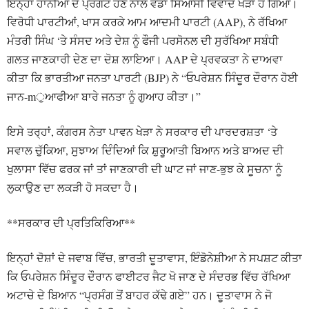
ਇਨ੍ਹਾਂ ਹਾਨੀਆਂ ਦੇ ਪ੍ਰਗਟ ਹੋਣ ਨਾਲ ਵੱਡਾ ਸਿਆਸੀ ਵਿਵਾਦ ਖੜਾ ਹੋ ਗਿਆ।
ਵਿਰੋਧੀ ਪਾਰਟੀਆਂ, ਖਾਸ ਕਰਕੇ ਆਮ ਆਦਮੀ ਪਾਰਟੀ (AAP), ਨੇ ਰੱਖਿਆ
ਮੰਤਰੀ ਸਿੰਘ ‘ਤੇ ਸੰਸਦ ਅਤੇ ਦੇਸ਼ ਨੂੰ ਫੌਜੀ ਪਰਸੋਨਲ ਦੀ ਸੁਰੱਖਿਆ ਸਬੰਧੀ
ਗਲਤ ਜਾਣਕਾਰੀ ਦੇਣ ਦਾ ਦੋਸ਼ ਲਾਇਆ। AAP ਦੇ ਪ੍ਰਵਕਤਾ ਨੇ ਦਾਅਵਾ
ਕੀਤਾ ਕਿ ਭਾਰਤੀਆ ਜਨਤਾ ਪਾਰਟੀ (BJP) ਨੇ “ਓਪਰੇਸ਼ਨ ਸਿੰਦੂਰ ਦੌਰਾਨ ਹੋਈ
ਜਾਨ-mੁਆਫੀਆ ਬਾਰੇ ਜਨਤਾ ਨੂੰ ਗੁਆਹ ਕੀਤਾ।”
ਇਸੇ ਤਰ੍ਹਾਂ, ਕੰਗਰਸ ਨੇਤਾ ਪਾਵਨ ਖੇੜਾ ਨੇ ਸਰਕਾਰ ਦੀ ਪਾਰਦਰਸ਼ਤਾ ‘ਤੇ
ਸਵਾਲ ਚੁੱਕਿਆ, ਸੁਝਾਅ ਦਿੰਦਿਆਂ ਕਿ ਸ਼ੁਰੂਆਤੀ ਬਿਆਨ ਅਤੇ ਬਾਅਦ ਦੀ
ਖੁਲਾਸਾ ਵਿੱਚ ਫਰਕ ਜਾਂ ਤਾਂ ਜਾਣਕਾਰੀ ਦੀ ਘਾਟ ਜਾਂ ਜਾਣ-ਭੁਝ ਕੇ ਸੂਚਨਾ ਨੂੰ
ਲੁਕਾਉਣ ਦਾ ਲਕੜੀ ਹੋ ਸਕਦਾ ਹੈ।
**ਸਰਕਾਰ ਦੀ ਪ੍ਰਤਿਕਿਰਿਆ**
ਇਨ੍ਹਾਂ ਦੋਸ਼ਾਂ ਦੇ ਜਵਾਬ ਵਿੱਚ, ਭਾਰਤੀ ਦੂਤਾਵਾਸ, ਇੰਡੋਨੇਸ਼ੀਆ ਨੇ ਸਪਸ਼ਟ ਕੀਤਾ
ਕਿ ਓਪਰੇਸ਼ਨ ਸਿੰਦੂਰ ਦੌਰਾਨ ਫਾਈਟਰ ਜੈਟ ਖੋ ਜਾਣ ਦੇ ਸੰਦਰਭ ਵਿੱਚ ਰੱਖਿਆ
ਅਟਾਚੇ ਦੇ ਬਿਆਨ “ਪ੍ਰਸੰਗ ਤੋਂ ਬਾਹਰ ਕੱਢੇ ਗਏ” ਹਨ। ਦੂਤਾਵਾਸ ਨੇ ਜੋ