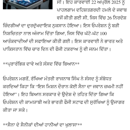
ਸੀ। ਇਹ ਕਾਰਵਾਈ 22 ਅਪ੍ਰੈਲ 2025 ਨੂੰ
ਪਾਹਲਗਾਮ ਦਹਿਸ਼ਤਗਰਦੀ ਹਮਲੇ ਦੇ ਜਵਾਬ
ਵਜੋਂ ਕੀਤੀ ਗਈ ਸੀ, ਜਿਸ ਵਿੱਚ 26 ਨਿਰਦੋਸ਼
ਜ਼ਿੰਦਗੀਆਂ ਦਾ ਦੁਰਦੁੱਖਦਾਇਕ ਨੁਕਸਾਨ ਹੋਇਆ। ਇਸ ਓਪਰੇਸ਼ਨ ਨੂੰ ਬੜੀ
ਨਿਸ਼ਚਿਤਤਾ ਨਾਲ ਅੰਜਾਮ ਦਿੱਤਾ ਗਿਆ, ਜਿਸ ਵਿੱਚ ਘੱਟੋ-ਘੱਟ 100
ਆਤੰਕਵਾਦੀਆਂ ਦੀ ਸਫਾਇਆ ਕੀਤੀ ਗਈ। ਇਸ ਕਾਰਵਾਈ ਨੇ ਭਾਰਤ ਅਤੇ
ਪਾਕਿਸਤਾਨ ਵਿੱਚ ਚਾਰ ਦਿਨ ਦੀ ਫੌਜੀ ਟਕਰਾਅ ਨੂੰ ਵੀ ਜਨਮ ਦਿੱਤਾ।
**ਪ੍ਰਾਰੰਭਿਕ ਦਾਵੇ ਅਤੇ ਸੰਸਦ ਵਿੱਚ ਬਿਆਨ**
ਓਪਰੇਸ਼ਨ ਮਗਰੋਂ, ਰੱਖਿਆ ਮੰਤਰੀ ਰਾਜਨਾਥ ਸਿੰਘ ਨੇ ਸੰਸਦ ਨੂੰ ਸੰਬੋਧਤ
ਕਰਦਿਆਂ ਕਿਹਾ ਕਿ “ਇਸ ਮਿਸ਼ਨ ਦੌਰਾਨ ਕੋਈ ਸੈਨਾ ਦਾ ਜਵਾਨ ਜ਼ਖਮੀ ਨਹੀਂ
ਹੋਇਆ”। ਇਹ ਬਿਆਨ ਸਰਕਾਰ ਦੇ ਉਦੇਸ਼ ਦੇ ਤਹਿਤ ਦਿੱਤਾ ਗਿਆ ਕਿ
ਓਪਰੇਸ਼ਨ ਦੀ ਕਾਮਯਾਬੀ ਅਤੇ ਭਾਰਤੀ ਫੌਜੀ ਸਟਾਫ ਦੀ ਸੁਰੱਖਿਆ ਨੂੰ ਉਜਾਗਰ
ਕੀਤਾ ਜਾ ਸਕੇ।
**ਸੈਨਾ ਦੇ ਸੈਨੀਕਾਂ ਦੀਆਂ ਹਾਨੀਆਂ ਦਾ ਖੁਲਾਸਾ**