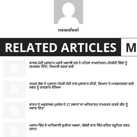
newsfeel
RELATED ARTICLES
M
ਬਾਦਲ-ਮੋਦੀ ਮੁਲਾਕਾਤ ਮਗਰੋਂ ਅਕਾਲੀ ਦਲ ਨੇ ਮਹਿਲਾ ਰਾਖਵਾਂਕਰਨ-ਹੱਦਬੰਦੀ ਬਿੱਲਾਂ ਨੂੰ
ਸਮਰਥਨ ਦਿੱਤਾ, ਸਿਆਸੀ ਚਰਚਾ ਭਖੀ
ਰਾਘਵ ਚੱਢਾ ਨੇ ਪ੍ਰਧਾਨ ਮੰਤਰੀ ਮੋਦੀ ਨਾਲ ਮੁਲਾਕਾਤ ਕੀਤੀ, ਗਿਆਨ ਤੇ ਮਾਰਗਦਰਸ਼ਨ ਭਰੀ
ਸਵੇਰ ਨੂੰ ਯਾਦਗਾਰ ਦੱਸਿਆ
ਭਾਰਤ ਨੇ ਅਰੁਣਾਚਲ ਪ੍ਰਦੇਸ਼ ਦੇ 27 ਸਥਾਨਾਂ ਦਾ ਅਧਿਕਾਰਤ ਨਾਮਕਰਨ ਕਰਕੇ ਚੀਨ ਨੂੰ
ਜਵਾਬ ਦਿੱਤਾ
ਅਸਾਮ ਵਿੱਚ ਦੋ ਆਦਿਵਾਸੀ ਕੁੜੀਆਂ ਅਗਵਾ, ਚੱਲਦੀ ਕਾਰ ਵਿੱਚ ਕਥਿਤ ਸਮੂਹਿਕ ਜਬਰ-
ਜਨਾਹ