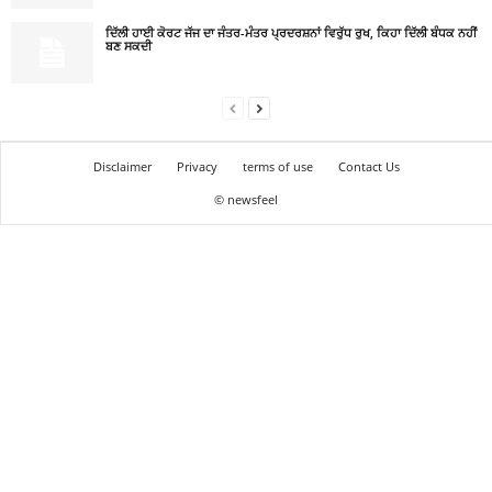
ਦਿੱਲੀ ਹਾਈ ਕੋਰਟ ਜੱਜ ਦਾ ਜੰਤਰ-ਮੰਤਰ ਪ੍ਰਦਰਸ਼ਨਾਂ ਵਿਰੁੱਧ ਰੁਖ, ਕਿਹਾ ਦਿੱਲੀ ਬੰਧਕ ਨਹੀਂ
ਬਣ ਸਕਦੀ
Disclaimer
Privacy
terms of use
Contact Us
© newsfeel