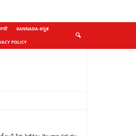
ਜਾਬੀ
KANNADA-ಕನ್ನಡ
VACY POLICY
ట్రంప్‌ పేరు పెట్టినట్లు తెలంగాణ ప్రభుత్వం