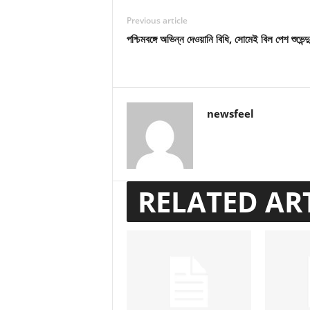
Previous article
পশ্চিমবঙ্গে অভিন্ন দেওয়ানি বিধি, সোমেই বিল পেশ শুভেন্
newsfeel
RELATED AR