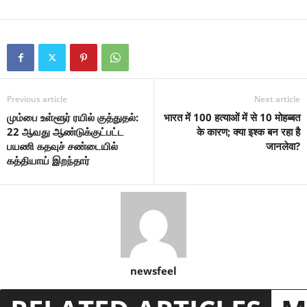
Previous article
Next article
மும்பை உள்ளூர் ரயில் குத்துதல்:
भारत में 100 हत्याओं में से 10 मोहब्बत
22 ஆவது ஆண்டுக்குட்பட்ட
के कारण; क्या इश्क बन रहा है
பயணி கதவுச் சண்டையில்
जानलेवा?
கத்தியாய் இறந்தார்
newsfeel