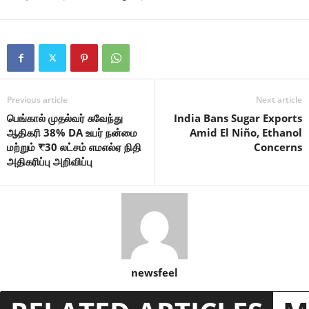
Previous article
Next article
பெங்கால் முதல்வர் சுவேந்து
India Bans Sugar Exports
ஆதிகரி 38% DA உயர் நன்மை
Amid El Niño, Ethanol
மற்றும் ₹30 லட்சம் எமஎல்ஏ நிதி
Concerns
அதிகரிப்பு அறிவிப்பு
newsfeel