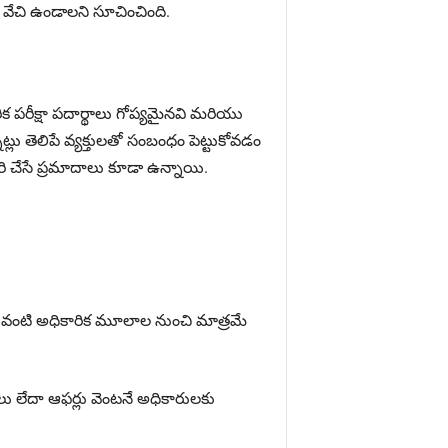
ు వేచి ఉండాలని సూచించింది.
రీక్షా పదార్థాలు గోప్యమైనవి మరియు
లు తెలిపే వ్యక్తులతో సంబంధం పెట్టుకోవడం
ి చేసే ప్రమాదాలు కూడా ఉన్నాయి.
ల వంటి అధికారిక మూలాల నుంచి మాత్రమే
ు లేదా ఆఫర్లు వెంటనే అధికారులకు