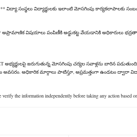
 విద్యా సంస్థలు విద్యార్థులకు ఇలాంటి మోసగింపు కార్యకలాపాలకు సం
* అప్రామాణిక విషయాలు పంపిణీకి అడ్డుకట్ట వేయడానికి అధికారులు భద్
అభ్యర్థులపై జరుగుతున్న మోసగింపు చర్యల సవాళ్లను బారిన పడుతుంది. ప
డం అవసరం. అధికారిక మార్గాలు పాటిస్తూ, అప్రమత్తంగా ఉండటం ద్వారా విద్
e verify the information independently before taking any action based on 