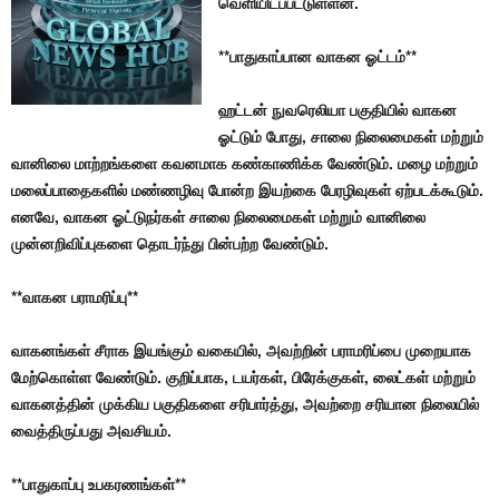
வெளியிடப்பட்டுள்ளன.
**பாதுகாப்பான வாகன ஓட்டம்**
ஹட்டன் நுவரெலியா பகுதியில் வாகன
ஓட்டும் போது, சாலை நிலைமைகள் மற்றும்
வானிலை மாற்றங்களை கவனமாக கண்காணிக்க வேண்டும். மழை மற்றும்
மலைப்பாதைகளில் மண்ணழிவு போன்ற இயற்கை பேரழிவுகள் ஏற்படக்கூடும்.
எனவே, வாகன ஓட்டுநர்கள் சாலை நிலைமைகள் மற்றும் வானிலை
முன்னறிவிப்புகளை தொடர்ந்து பின்பற்ற வேண்டும்.
**வாகன பராமரிப்பு**
வாகனங்கள் சீராக இயங்கும் வகையில், அவற்றின் பராமரிப்பை முறையாக
மேற்கொள்ள வேண்டும். குறிப்பாக, டயர்கள், பிரேக்குகள், லைட்கள் மற்றும்
வாகனத்தின் முக்கிய பகுதிகளை சரிபார்த்து, அவற்றை சரியான நிலையில்
வைத்திருப்பது அவசியம்.
**பாதுகாப்பு உபகரணங்கள்**