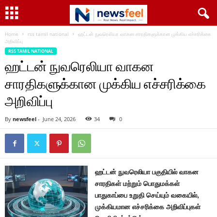
Home
rss tamil national
ஹட்டன் நுவரெலியா வாகன சாரதிகளுக்கான முக்கிய எச்சரிக்கை
அறிவிப்பு
RSS TAMIL NATIONAL
ஹட்டன் நுவரெலியா வாகன
சாரதிகளுக்கான முக்கிய எச்சரிக்கை
அறிவிப்பு
By
newsfeel
-
June 24, 2026
34
0
ஹட்டன் நுவரெலியா பகுதியில் வாகன
சாரதிகள் மற்றும் பொதுமக்கள்
பாதுகாப்பை உறுதி செய்யும் வகையில்,
முக்கியமான எச்சரிக்கை அறிவிப்புகள்