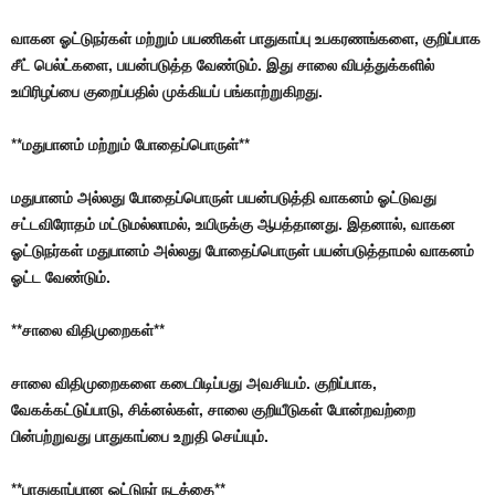
வாகன ஓட்டுநர்கள் மற்றும் பயணிகள் பாதுகாப்பு உபகரணங்களை, குறிப்பாக
சீட் பெல்ட்களை, பயன்படுத்த வேண்டும். இது சாலை விபத்துக்களில்
உயிரிழப்பை குறைப்பதில் முக்கியப் பங்காற்றுகிறது.
**மதுபானம் மற்றும் போதைப்பொருள்**
மதுபானம் அல்லது போதைப்பொருள் பயன்படுத்தி வாகனம் ஓட்டுவது
சட்டவிரோதம் மட்டுமல்லாமல், உயிருக்கு ஆபத்தானது. இதனால், வாகன
ஓட்டுநர்கள் மதுபானம் அல்லது போதைப்பொருள் பயன்படுத்தாமல் வாகனம்
ஓட்ட வேண்டும்.
**சாலை விதிமுறைகள்**
சாலை விதிமுறைகளை கடைபிடிப்பது அவசியம். குறிப்பாக,
வேகக்கட்டுப்பாடு, சிக்னல்கள், சாலை குறியீடுகள் போன்றவற்றை
பின்பற்றுவது பாதுகாப்பை உறுதி செய்யும்.
**பாதுகாப்பான ஓட்டுநர் நடத்தை**