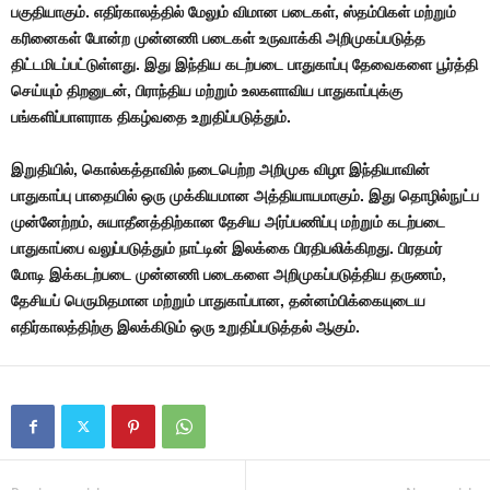
பகுதியாகும். எதிர்காலத்தில் மேலும் விமான படைகள், ஸ்தம்பிகள் மற்றும்
கரினைகள் போன்ற முன்னணி படைகள் உருவாக்கி அறிமுகப்படுத்த
திட்டமிடப்பட்டுள்ளது. இது இந்திய கடற்படை பாதுகாப்பு தேவைகளை பூர்த்தி
செய்யும் திறனுடன், பிராந்திய மற்றும் உலகளாவிய பாதுகாப்புக்கு
பங்களிப்பாளராக திகழ்வதை உறுதிப்படுத்தும்.
இறுதியில், கொல்கத்தாவில் நடைபெற்ற அறிமுக விழா இந்தியாவின்
பாதுகாப்பு பாதையில் ஒரு முக்கியமான அத்தியாயமாகும். இது தொழில்நுட்ப
முன்னேற்றம், சுயாதீனத்திற்கான தேசிய அர்ப்பணிப்பு மற்றும் கடற்படை
பாதுகாப்பை வலுப்படுத்தும் நாட்டின் இலக்கை பிரதிபலிக்கிறது. பிரதமர்
மோடி இக்கடற்படை முன்னணி படைகளை அறிமுகப்படுத்திய தருணம்,
தேசியப் பெருமிதமான மற்றும் பாதுகாப்பான, தன்னம்பிக்கையுடைய
எதிர்காலத்திற்கு இலக்கிடும் ஒரு உறுதிப்படுத்தல் ஆகும்.