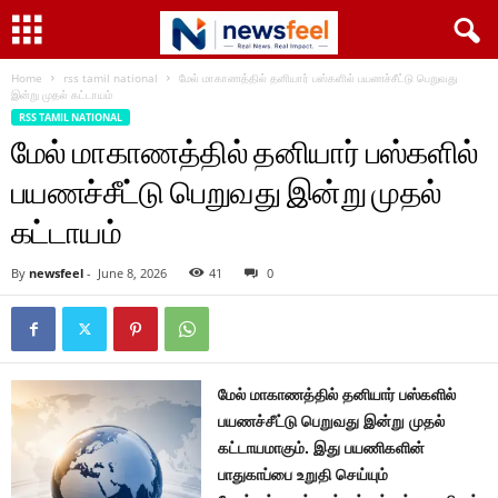
Home
rss tamil national
மேல் மாகாணத்தில் தனியார் பஸ்களில் பயணச்சீட்டு பெறுவது
இன்று முதல் கட்டாயம்
RSS TAMIL NATIONAL
மேல் மாகாணத்தில் தனியார் பஸ்களில்
பயணச்சீட்டு பெறுவது இன்று முதல்
கட்டாயம்
By
newsfeel
-
June 8, 2026
41
0
மேல் மாகாணத்தில் தனியார் பஸ்களில்
பயணச்சீட்டு பெறுவது இன்று முதல்
கட்டாயமாகும். இது பயணிகளின்
பாதுகாப்பை உறுதி செய்யும்