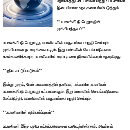
நோக்கத்துடன், பஸ்கள் மற்றும் பயணிகள்
இடையிலான உறவுகளை மேம்படுத்தும்.
**பயணச்சீட்டு பெறுவதின்
முக்கியத்துவம்**
பயணச்சீட்டு பெறுவது, பயணிகளின் பாதுகாப்பை உறுதி செய்யும்
முக்கியமான நடவடிக்கையாகும். இது பஸ்களின் செயல்பாடுகளை
கண்காணிக்கவும், பயணிகளின் வரம்புகளை நிர்ணயிக்கவும் உதவுகிறது.
**புதிய கட்டுப்பாடுகள்**
இன்று முதல், மேல் மாகாணத்தில் தனியார் பஸ்களில் பயணிகள்
பயணச்சீட்டு பெறுவது கட்டாயமாகும். இது பஸ்களின் செயல்பாடுகளை
மேம்படுத்தி, பயணிகளின் பாதுகாப்பை உறுதி செய்யும்.
**பயணிகளின் எதிர்பார்ப்புகள்**
பயணிகள் இந்த புதிய கட்டுப்பாடுகளை வரவேற்கின்றனர். அவர்கள்