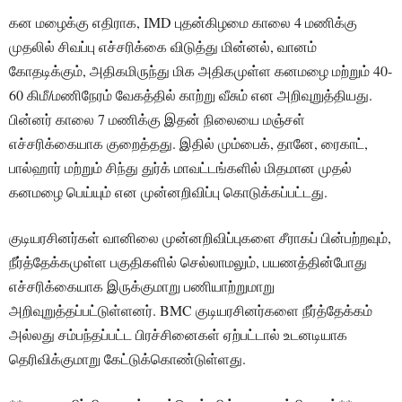
கன மழைக்கு எதிராக, IMD புதன்கிழமை காலை 4 மணிக்கு
முதலில் சிவப்பு எச்சரிக்கை விடுத்து மின்னல், வானம்
கோதடிக்கும், அதிகமிருந்து மிக அதிகமுள்ள கனமழை மற்றும் 40-
60 கிமீ/மணிநேரம் வேகத்தில் காற்று வீசும் என அறிவுறுத்தியது.
பின்னர் காலை 7 மணிக்கு இதன் நிலையை மஞ்சள்
எச்சரிக்கையாக குறைத்தது. இதில் மும்பைக், தானே, ரைகாட்,
பால்ஹார் மற்றும் சிந்து துர்க் மாவட்டங்களில் மிதமான முதல்
கனமழை பெய்யும் என முன்னறிவிப்பு கொடுக்கப்பட்டது.
குடியரசினர்கள் வானிலை முன்னறிவிப்புகளை சீராகப் பின்பற்றவும்,
நீர்த்தேக்கமுள்ள பகுதிகளில் செல்லாமலும், பயணத்தின்போது
எச்சரிக்கையாக இருக்குமாறு பணியாற்றுமாறு
அறிவுறுத்தப்பட்டுள்ளனர். BMC குடியரசினர்களை நீர்த்தேக்கம்
அல்லது சம்பந்தப்பட்ட பிரச்சினைகள் ஏற்பட்டால் உடனடியாக
தெரிவிக்குமாறு கேட்டுக்கொண்டுள்ளது.