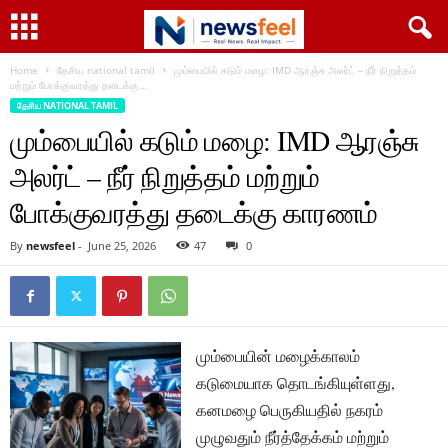
Home
தேசிய national tamil
மும்பையில் கடும் மழை: IMD ஆரஞ்சு அலர்ட் – நீர் நிறுத்தம்
மற்றும் போக்குவரத்து தடைக்கு...
தேசிய NATIONAL TAMIL
மும்பையில் கடும் மழை: IMD ஆரஞ்சு
அலர்ட் – நீர் நிறுத்தம் மற்றும்
போக்குவரத்து தடைக்கு காரணம்
By
newsfeel
-
June 25, 2026
47
0
மும்பையின் மழைக்காலம்
கடுமையாக தொடங்கியுள்ளது,
கனமழை பெருகியதில் நகரம்
முழுவதும் நீர்த்தேக்கம் மற்றும்