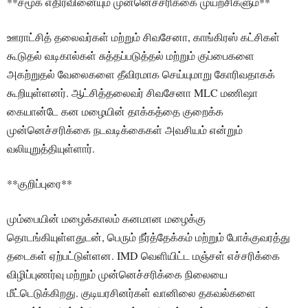
**சமூக எதிர்வினையும் முன்னெச்சரிக்கை முயற்சிகளும்**
ஊராட்சித் தலைவர்கள் மற்றும் சிவசேனா, காங்கிரஸ் கட்சிகள்
கூடுதல் வடிகால்கள் சுத்தப்படுத்தல் மற்றும் குப்பைகளை
அகற்றுதல் வேலைகளை தீவிரமாக செய்யுமாறு கோரிவதாகக்
கூறியுள்ளனர். ஆட்சித்தலைவர் சிவசேனா MLC மணிஷா
கையான்டே கன மழையின் தாக்கத்தை குறைக்க
முன்னெச்சரிக்கை நடவடிக்கைகள் அவசியம் என்றும்
வலியுறுத்தியுள்ளார்.
**குறிப்புரை**
மும்பையின் மழைக்காலம் கனமான மழைக்கு
தொடங்கியுள்ளதுடன், பெரும் நீர்த்தேக்கம் மற்றும் போக்குவரத்து
தடைகள் ஏற்பட்டுள்ளன. IMD வெளியிட்ட மஞ்சள் எச்சரிக்கை
விழிப்புணர்வு மற்றும் முன்னெச்சரிக்கை நிலையை
மீட்டெடுக்கிறது. குடியரசினர்கள் வானிலை தகவல்களை