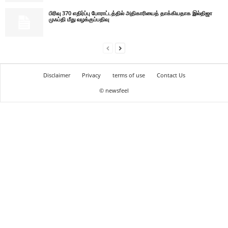
பிரிவு 370 எதிர்ப்பு போராட்டத்தில் அதிகாரியைத் தாக்கியதாக இல்திஜா
முஃப்தி மீது வழக்குப்பதிவு
Disclaimer
Privacy
terms of use
Contact Us
© newsfeel