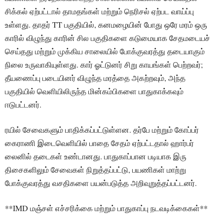
சிக்கல் ஏற்பட்டால் தாமதங்கள் மற்றும் நெரிசல் ஏற்பட வாய்ப்பு
உள்ளது. தாதர் TT பகுதியில், கனமழையின் போது ஒரே மரம் ஒரு
காரில் விழுந்து காரின் சில பகுதிகளை கடுமையாக சேதமடையச்
செய்தது மற்றும் முக்கிய சாலையில் போக்குவரத்து தடையாகும்
நிலை உருவாகியுள்ளது. கார் ஓட்டுனர் சிறு காயங்கள் பெற்றவர்;
தீயணைப்பு படையினர் விழுந்த மரத்தை அகற்றவும், அந்த
பகுதியில் வெளியிலிருந்த மின்கம்பிகளை பாதுகாக்கவும்
ஈடுபட்டனர்.
ரயில் சேவைகளும் பாதிக்கப்பட்டுள்ளன. தர்பே மற்றும் கோப்பர்
கைராணி இடைவெளியில் பாதை சேதம் ஏற்பட்டதால் ஹார்பர்
லைனில் தடைகள் உண்டானது. பாதுகாப்பான படியாக இரு
திசைகளிலும் சேவைகள் நிறுத்தப்பட்டு, பயணிகள் மாற்று
போக்குவரத்து வசதிகளை பயன்படுத்த அறிவுறுத்தப்பட்டனர்.
**IMD மஞ்சள் எச்சரிக்கை மற்றும் பாதுகாப்பு நடவடிக்கைகள்**