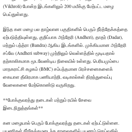
(Vikhroli) போன்ற இடங்களிலும் 200 மமீக்கு மேற்பட்ட மழை
பெய்துள்ளது.
இந்த கன மழை பல தாழ்வான பகுதிகளில் பெரும் நீர்த்தேக்கத்தை
ஏற்படுத்தியுள்ளது, குறிப்பாக அந்தேரி (Andheri), தாதர் (Dadar),
மற்றும் பந்த்ரா (Bandra) ஆகிய இடங்களில். முக்கியமான அந்தேரி
சப்வே (Andheri subway) முற்றிலும் வெள்ளத்தில் மூடியதால்
தற்காலிகமாக மூடவேண்டிய நிலையில் உள்ளது. பெரியமும்பை
மாநகராட்சி கழகம் (BMC) சம்பந்தமான பிரச்சனைகளைக்
கையாள தீவிரமாக பணியாற்றி, வடிகால்கள் திறந்துவைப்பு
வேலைகளை மேற்கொண்டு வருகிறது.
**போக்குவரத்து தடைகள் மற்றும் ரயில் சேவை
இடைநிறுத்தங்கள்**
கன மழையால் பெரும் போக்குவரத்து தடைகள் ஏற்பட்டுள்ளன.
பயணிகள் நீர்தேக்கமடைந்த சாலைகளில் பயணம் செய்வதில்