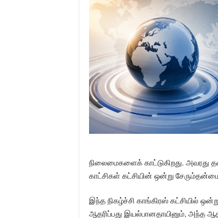
நிலைமைகளைக் காட்டுகிறது. அவரது தலைவ
காட்சிகள் கட்சியின் ஒன்று சேரும்தன்
இந்த நிகழ்ச்சி காங்கிரஸ் கட்சியில் 
ஆதரிப்பது இயல்பானதாயினும், அந்த ஆ