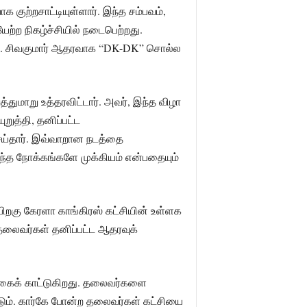
குற்றசாட்டியுள்ளார். இந்த சம்பவம்,
ற்ற நிகழ்ச்சியில் நடைபெற்றது.
.கே. சிவகுமார் ஆதரவாக “DK-DK” சொல்ல
துமாறு உத்தரவிட்டார். அவர், இந்த விழா
றுத்தி, தனிப்பட்ட
ய்தார். இவ்வாறான நடத்தை
ைந்த நோக்கங்களே முக்கியம் என்பதையும்
 பிறகு கேரளா காங்கிரஸ் கட்சியின் உள்ளக
தலைவர்கள் தனிப்பட்ட ஆதரவுக்
க்கைக் காட்டுகிறது. தலைவர்களை
ம். கார்கே போன்ற தலைவர்கள் கட்சியை