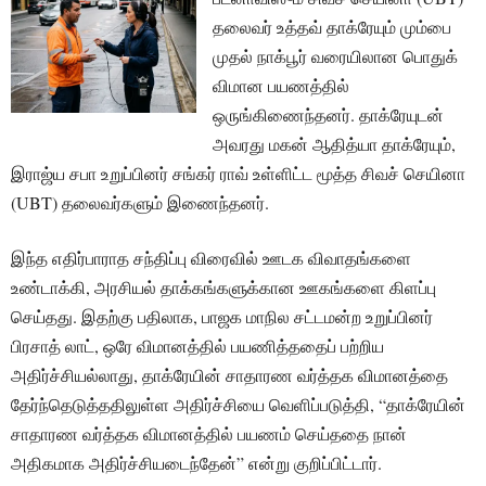
தலைவர் உத்தவ் தாக்ரேயும் மும்பை
முதல் நாக்பூர் வரையிலான பொதுக்
விமான பயணத்தில்
ஒருங்கிணைந்தனர். தாக்ரேயுடன்
அவரது மகன் ஆதித்யா தாக்ரேயும்,
இராஜ்ய சபா உறுப்பினர் சங்கர் ராவ் உள்ளிட்ட மூத்த சிவச் செயினா
(UBT) தலைவர்களும் இணைந்தனர்.
இந்த எதிர்பாராத சந்திப்பு விரைவில் ஊடக விவாதங்களை
உண்டாக்கி, அரசியல் தாக்கங்களுக்கான ஊகங்களை கிளப்பு
செய்தது. இதற்கு பதிலாக, பாஜக மாநில சட்டமன்ற உறுப்பினர்
பிரசாத் லாட், ஒரே விமானத்தில் பயணித்ததைப் பற்றிய
அதிர்ச்சியல்லாது, தாக்ரேயின் சாதாரண வர்த்தக விமானத்தை
தேர்ந்தெடுத்ததிலுள்ள அதிர்ச்சியை வெளிப்படுத்தி, “தாக்ரேயின்
சாதாரண வர்த்தக விமானத்தில் பயணம் செய்ததை நான்
அதிகமாக அதிர்ச்சியடைந்தேன்” என்று குறிப்பிட்டார்.