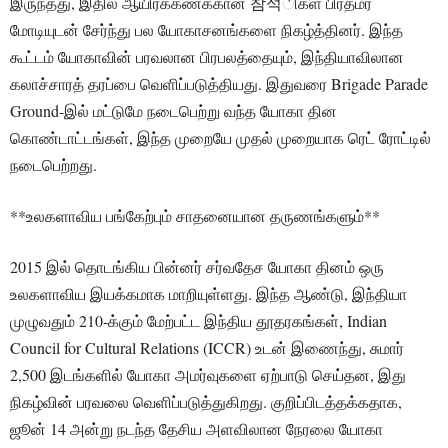
இருந்தது, இதில் ஆயிரக்கணக்கான 참석ிகள் பிரதமர்
மோடியுடன் சேர்ந்து பல யோகாசனங்களை நிகழ்த்தினர். இந்த
கூட்டம் யோகாவின் பரவலான பிரபலத்தையும், இந்தியாவிலான
கலாச்சாரத் தரப்பை வெளிப்படுத்தியது. இதுவரை Brigade Parade
Ground-இல் மட்டுமே நடைபெற்று வந்த யோகா தின
கொண்டாட்டங்கள், இந்த முறையே முதல் முறையாக ரெட் ரோட்டில்
நடைபெற்றது.
**உலகளாவிய பங்கேற்பும் சாதனையான தருணங்களும்**
2015 இல் தொடங்கிய பின்னர் சர்வதேச யோகா தினம் ஒரு
உலகளாவிய இயக்கமாக மாறியுள்ளது. இந்த ஆண்டு, இந்தியா
முழுவதும் 210-க்கும் மேற்பட்ட இந்திய தூதரகங்கள், Indian
Council for Cultural Relations (ICCR) உடன் இணைந்து, சுமார்
2,500 இடங்களில் யோகா அமர்வுகளை ஏற்பாடு செய்தன, இது
நிகழ்வின் பரவலை வெளிப்படுத்துகிறது. குறிப்பிடத்தக்கதாக,
ஜூன் 14 அன்று நடந்த தேசிய அளவிலான நேரலை யோகா