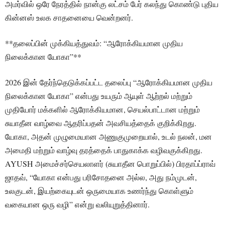
அமர்வில் ஒரே நேரத்தில் நான்கு லட்சம் பேர் கலந்து கொண்டு புதிய
கின்னஸ் உலக சாதனையை வென்றனர்.
**தலைப்பின் முக்கியத்துவம்: “ஆரோக்கியமான முதிய
நிலைக்கான யோகா”**
2026 இன் தேர்ந்தெடுக்கப்பட்ட தலைப்பு “ஆரோக்கியமான முதிய
நிலைக்கான யோகா” என்பது உயரும் ஆயுள் ஆற்றல் மற்றும்
முதியோர் மக்களில் ஆரோக்கியமான, செயல்பாட்டான மற்றும்
சுயாதீன வாழ்வை ஆதரிப்பதன் அவசியத்தைக் குறிக்கிறது.
யோகா, அதன் முழுமையான அணுகுமுறையால், உடல் நலன், மன
அமைதி மற்றும் வாழ்வு தரத்தைக் பாதுகாக்க வழிவகுக்கிறது.
AYUSH அமைச்சர்செயலாளர் (சுயாதீன பொறுப்பில்) பிரதாப்ப்ராவ்
ஜாதவ், “யோகா என்பது பரிசோதனை அல்ல, அது நம்முடன்,
உலகுடன், இயற்கையுடன் ஒருமையாக உணர்ந்து கொள்ளும்
வகையான ஒரு வழி” என்று வலியுறுத்தினார்.