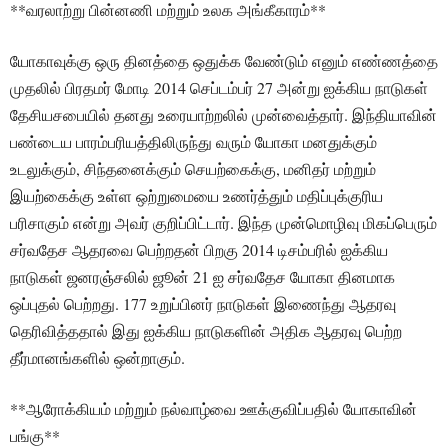
**வரலாற்று பின்னணி மற்றும் உலக அங்கீகாரம்**
யோகாவுக்கு ஒரு தினத்தை ஒதுக்க வேண்டும் எனும் எண்ணத்தை
முதலில் பிரதமர் மோடி 2014 செப்டம்பர் 27 அன்று ஐக்கிய நாடுகள்
தேசியசபையில் தனது உரையாற்றலில் முன்வைத்தார். இந்தியாவின்
பண்டைய பாரம்பரியத்திலிருந்து வரும் யோகா மனதுக்கும்
உடலுக்கும், சிந்தனைக்கும் செயற்கைக்கு, மனிதர் மற்றும்
இயற்கைக்கு உள்ள ஒற்றுமையை உணர்த்தும் மதிப்புக்குரிய
பரிசாகும் என்று அவர் குறிப்பிட்டார். இந்த முன்மொழிவு மிகப்பெரும்
சர்வதேச ஆதரவை பெற்றதன் பிறகு 2014 டிசம்பரில் ஐக்கிய
நாடுகள் ஜனரஞ்சலில் ஜூன் 21 ஐ சர்வதேச யோகா தினமாக
ஒப்புதல் பெற்றது. 177 உறுப்பினர் நாடுகள் இணைந்து ஆதரவு
தெரிவித்ததால் இது ஐக்கிய நாடுகளின் அதிக ஆதரவு பெற்ற
தீர்மானங்களில் ஒன்றாகும்.
**ஆரோக்கியம் மற்றும் நல்வாழ்வை ஊக்குவிப்பதில் யோகாவின்
பங்கு**