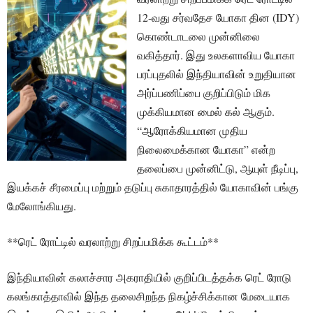
12-வது சர்வதேச யோகா தின (IDY)
கொண்டாடலை முன்னிலை
வகித்தார். இது உலகளாவிய யோகா
பரப்புதலில் இந்தியாவின் உறுதியான
அர்ப்பணிப்பை குறிப்பிடும் மிக
முக்கியமான மைல் கல் ஆகும்.
“ஆரோக்கியமான முதிய
நிலைமைக்கான யோகா” என்ற
தலைப்பை முன்னிட்டு, ஆயுள் நீடிப்பு,
இயக்கச் சீரமைப்பு மற்றும் தடுப்பு சுகாதாரத்தில் யோகாவின் பங்கு
மேலோங்கியது.
**ரெட் ரோட்டில் வரலாற்று சிறப்பமிக்க கூட்டம்**
இந்தியாவின் கலாச்சார அகராதியில் குறிப்பிடத்தக்க ரெட் ரோடு
கலங்காத்தாவில் இந்த தலைசிறந்த நிகழ்ச்சிக்கான மேடையாக