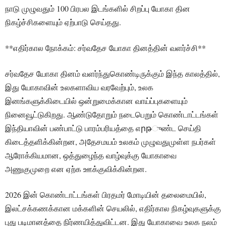
நாடு முழுவதும் 100 பிரபல இடங்களில் சிறப்பு யோகா தின
நிகழ்ச்சிகளையும் ஏற்பாடு செய்தது.
**எதிர்கால நோக்கம்: சர்வதேச யோகா தினத்தின் வளர்ச்சி**
சர்வதேச யோகா தினம் வளர்ந்துகொண்டிருக்கும் இந்த காலத்தில்,
இது யோகாவின் உலகளாவிய வரவேற்பும், உலக
இனங்களுக்கிடையில் ஒன்றுமைக்கான வாய்ப்புகளையும்
நினைவூட்டுகிறது. ஆண்டுதோறும் நடைபெறும் கொண்டாட்டங்கள்
இந்தியாவின் பண்பாட்டு பாரம்பரியத்தை எրթுண்ட செய்தி
கிடைத்தளிக்கின்றன, அதேசமயம் உலகம் முழுவதுமுள்ள நபர்கள்
ஆரோக்கியமான, ஒத்துழைந்த வாழ்வுக்கு யோகாவை
அணுகுமுறை என ஏற்க ஊக்குவிக்கின்றன.
2026 இன் கொண்டாட்டங்கள் பிரதமர் மோடியின் தலைமையில்,
இலட்சக்கணக்கான மக்களின் செயலில், எதிர்கால நிகழ்வுகளுக்கு
புது படிமானத்தை நிர்ணயித்துவிட்டன. இது யோகாவை உலக நலம்