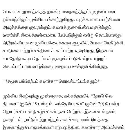
யோகா உடலுலகத்தைத் தாண்டி மனநலத்திலும் முழுமையான
நல்வாழ்விலும் முக்கிய பங்காற்றுகிறது. வழக்கமான பயிற்சி மன
அழுத்தத்தை குறைக்கும், கவனக்குறைவின்மை தடுக்கும்,
உணர்ச்சி நிலைத்தன்மையை மேம்படுத்தும் என்று தொடர்பானது.
ஆரோக்கியமான முதிய நிலைக்கான சூழலில், யோகா நெகிழ்ச்சி,
சமநிலை மற்றும் சக்தியைக் காப்பாற்ற உதவுகிறது, இதனால்
வயதோடு கூடிய நோய்கள் குறைக்கப்படுகின்றன மற்றும்
செயல்பாட்டான வாழ்க்கை முறையை ஊக்குவிக்கின்றது.
**சமூக பங்கேற்பும் கலாச்சார கொண்டாட்டங்களும்**
முக்கிய நிகழ்வுக்கு முன்னதாக, கல்கத்தாவில் “தோடு ஸெ
தியான” (ஜூன் 19) மற்றும் “வந்தே யோகம்” (ஜூன் 20) போன்ற
தொடர்ச்சியான நிகழ்ச்சிகள் நடைபெற்றன. இவை உடல் நலம்,
நலமூட்டல், நாட்டுப்பற்று மற்றும் கலாச்சார பாரம்பரியத்தை
இணைத்து பொதுமக்களை ஈடுபடுத்தின. கலாச்சார அமைச்சகம்