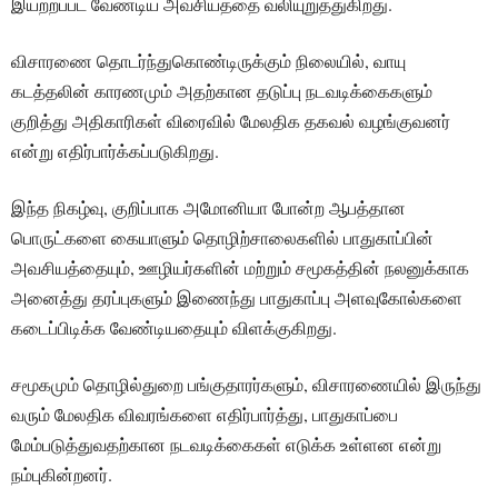
இயற்றப்பட வேண்டிய அவசியத்தை வலியுறுத்துகிறது.
விசாரணை தொடர்ந்துகொண்டிருக்கும் நிலையில், வாயு
கடத்தலின் காரணமும் அதற்கான தடுப்பு நடவடிக்கைகளும்
குறித்து அதிகாரிகள் விரைவில் மேலதிக தகவல் வழங்குவனர்
என்று எதிர்பார்க்கப்படுகிறது.
இந்த நிகழ்வு, குறிப்பாக அமோனியா போன்ற ஆபத்தான
பொருட்களை கையாளும் தொழிற்சாலைகளில் பாதுகாப்பின்
அவசியத்தையும், ஊழியர்களின் மற்றும் சமூகத்தின் நலனுக்காக
அனைத்து தரப்புகளும் இணைந்து பாதுகாப்பு அளவுகோல்களை
கடைப்பிடிக்க வேண்டியதையும் விளக்குகிறது.
சமூகமும் தொழில்துறை பங்குதாரர்களும், விசாரணையில் இருந்து
வரும் மேலதிக விவரங்களை எதிர்பார்த்து, பாதுகாப்பை
மேம்படுத்துவதற்கான நடவடிக்கைகள் எடுக்க உள்ளன என்று
நம்புகின்றனர்.