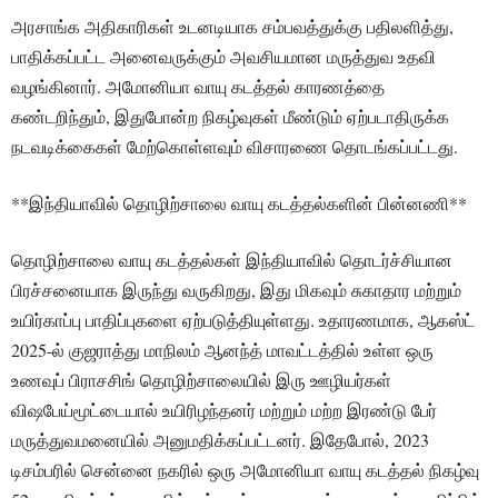
அரசாங்க அதிகாரிகள் உடனடியாக சம்பவத்துக்கு பதிலளித்து,
பாதிக்கப்பட்ட அனைவருக்கும் அவசியமான மருத்துவ உதவி
வழங்கினார். அமோனியா வாயு கடத்தல் காரணத்தை
கண்டறிந்தும், இதுபோன்ற நிகழ்வுகள் மீண்டும் ஏற்படாதிருக்க
நடவடிக்கைகள் மேற்கொள்ளவும் விசாரணை தொடங்கப்பட்டது.
**இந்தியாவில் தொழிற்சாலை வாயு கடத்தல்களின் பின்னணி**
தொழிற்சாலை வாயு கடத்தல்கள் இந்தியாவில் தொடர்ச்சியான
பிரச்சனையாக இருந்து வருகிறது, இது மிகவும் சுகாதார மற்றும்
உயிர்காப்பு பாதிப்புகளை ஏற்படுத்தியுள்ளது. உதாரணமாக, ஆகஸ்ட்
2025-ல் குஜராத்து மாநிலம் ஆனந்த் மாவட்டத்தில் உள்ள ஒரு
உணவுப் பிராசசிங் தொழிற்சாலையில் இரு ஊழியர்கள்
விஷபேய்மூட்டையால் உயிரிழந்தனர் மற்றும் மற்ற இரண்டு பேர்
மருத்துவமனையில் அனுமதிக்கப்பட்டனர். இதேபோல், 2023
டிசம்பரில் சென்னை நகரில் ஒரு அமோனியா வாயு கடத்தல் நிகழ்வு