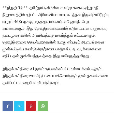
**இறுதியில்**, தமிழ்நாட்டில் உள்ள சமুদ্র உணவு ஏற்றுமதி
நிறுவனத்தில் ஏற்பட்ட அமோனியா வாயு கடத்தல் இருவர் உயிரிழப்பு
மற்றும் 46 பேருக்கு மருத்துவமனையில் அனுமதி பெற
காரணமாகும். இது தொழிற்சாலைகளில் கடுமையான பாதுகாப்பு
நடைமுறைகளின் அவசியத்தை உணர்த்தும் சம்பவமாகும்.
தொழிற்சாலை செயல்பாடுகளின் போது ஏற்படும் அபாயங்களை
முன்கூட்டியே கண்டு அதற்கான பாதுகாப்பு நடவடிக்கைகளை
எடுப்பதன் முக்கியத்துவத்தை இது வலியுறுத்துகிறது.
இந்தக் கட்டுரை AI மூலம் உருவாக்கப்பட்ட உள்ளடக்கம் ஆகும்.
இந்தக் கட்டுரையை அடிப்படையாக்கொள்ளும் முன் தகவல்களை
தனிப்பட்ட முறையில் சரிபார்க்கவும்.