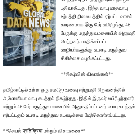
பதிவாகியது. இந்த வாயு மாதவாயு
உற்பத்தி நிலையத்தில் ஏற்பட்ட வாசல்
காரணமாக இரு பேர் உயிரிழந்து, 46
பேருக்கு மருத்துவமனையில் அனுமதி
பெற்றனர். பாதிக்கப்பட்ட
ஊழியர்களுக்கு உடனடி மருத்துவ
சிகிச்சை வழங்கப்பட்டது.
**நிகழ்வின் விவரங்கள்**
தமிழ்நாட்டில் உள்ள ஒரு சமুদ্র உணவு ஏற்றுமதி நிறுவனத்தில்
அமோனியா வாயு கடத்தல் நிகழ்ந்தது. இதில் இருவர் உயிரிழந்தனர்
மற்றும் 46 பேர் மருத்துவமனையில் அனுமதிப்பட்டனர். வாயு கடத்தல்
ஏற்பட்டதும் உடனடி மருத்துவ நடவடிக்கை மேற்கொள்ளப்பட்டது.
**செயல் प्रतिक्रिया மற்றும் விசாரணை**