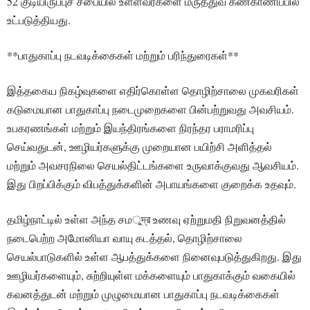
52 குடியிருப்புச் சபையில் உள்ளவர்களை மருத்துவ கண்காணிப்பில்
உட்படுத்தியது.
**பாதுகாப்பு நடவடிக்கைகள் மற்றும் பரிந்துரைகள்**
இத்தகைய நிகழ்வுகளை எதிர்கொள்ள தொழிற்சாலை முகவரிகள்
கடுமையான பாதுகாப்பு நடைமுறைகளை பின்பற்றுவது அவசியம்.
உபகரணங்கள் மற்றும் இயந்திரங்களை நிரந்தர பராமரிப்பு
செய்வதுடன், ஊழியர்களுக்கு முறையான பயிற்சி அளித்தல்
மற்றும் அவசரநிலை செயல்திட்டங்களை உருவாக்குவது ஆவசியம்.
இது பிறப்பிக்கும் விபத்துக்களின் அபாயங்களை குறைக்க உதவும்.
தமிழ்நாட்டில் உள்ள அந்த சமুদ্র உணவு ஏற்றுமதி நிறுவனத்தில்
நடைபெற்ற அமோனியா வாயு கடத்தல், தொழிற்சாலை
செயல்பாடுகளில் உள்ள ஆபத்துக்களை நினைவுபடுத்துகிறது. இது
ஊழியர்களையும், சுற்றியுள்ள மக்களையும் பாதுகாக்கும் வகையில்
கவனத்துடன் மற்றும் முழுமையான பாதுகாப்பு நடவடிக்கைகள்