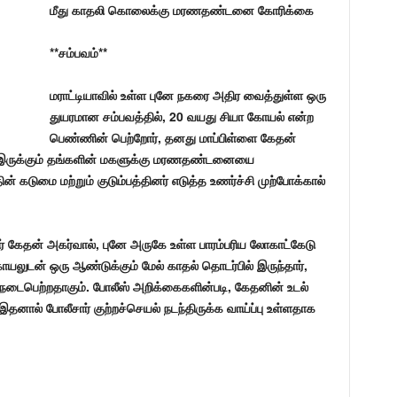
மீது காதலி கொலைக்கு மரணதண்டனை கோரிக்கை
**சம்பவம்**
மராட்டியாவில் உள்ள புனே நகரை அதிர வைத்துள்ள ஒரு
துயரமான சம்பவத்தில், 20 வயது சியா கோயல் என்ற
பெண்ணின் பெற்றோர், தனது மாப்பிள்ளை கேதன்
ல் இருக்கும் தங்களின் மகளுக்கு மரணதண்டனையை
ன் கடுமை மற்றும் குடும்பத்தினர் எடுத்த உணர்ச்சி முற்போக்கால்
 கேதன் அகர்வால், புனே அருகே உள்ள பாரம்பரிய லோகாட்கேடு
கோயலுடன் ஒரு ஆண்டுக்கும் மேல் காதல் தொடர்பில் இருந்தார்,
ம் நடைபெற்றதாகும். போலீஸ் அறிக்கைகளின்படி, கேதனின் உடல்
 இதனால் போலீசார் குற்றச்செயல் நடந்திருக்க வாய்ப்பு உள்ளதாக