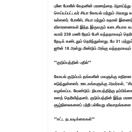
புனே போலீஸ் கேதனின் மரணத்தை ஆராய்ந்து வ
செய்யப்பட்டவர் சியா கோயல் மற்றும் அவரது 
உள்ளனர். போலீஸ், சியா மற்றும் சுதான் இணை
விசாரணைகள் இந்த இருவரும் கடைசியாக கடந
சுமார் 238 மணி நேரம் பேசி வந்ததாகவும் 
தேடிக் கண்டதும் தெரிந்துள்ளது. மே 31 மற்று
ஜூன் 18 அன்று மீண்டும் அங்கு வந்ததாகவும் 
**குடும்பத்தின் பதில்**
கோயல் குடும்பம் தங்களின் மகளுக்கு எதிரான
எடுத்துள்ளனர். ஊடகங்களுக்கு அவர்கள், “சி
வழங்கப்பட வேண்டும். நியாயத்திற்கு நம்பிக்கை வைக்கும், சட்டம் انصافத்த
எனத் தெரிவித்தனர். குடும்பத்தின் இந்த 
சூழ்நிலைகளைப் பற்றி பல்வேறு விவாதங்களை 
**சட்ட நடவடிக்கைகள்**