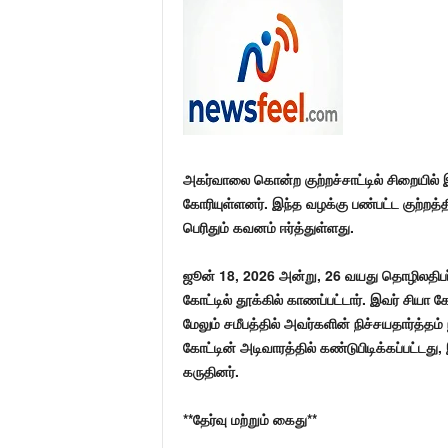
அகர்வாலை கொன்ற குற்றச்சாட்டில் சிறையி
கோரியுள்ளனர். இந்த வழக்கு பண்பட்ட குற்றத்தி
பெரிதும் கவனம் ஈர்த்துள்ளது.
ஜூன் 18, 2026 அன்று, 26 வயது தொழிலதிபர்
கோட்டில் தூக்கில் காணப்பட்டார். இவர் சியா 
மேலும் சமீபத்தில் அவர்களின் நிச்சயதார்த்த
கோட்டின் அடிவாரத்தில் கண்டுபிடிக்கப்பட்டது,
கருதினர்.
**தேர்வு மற்றும் கைது**