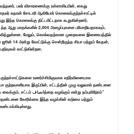
ந்தனர். பலர் விசாரணைக்கு உள்ளாகியபின், கைது
காதலர் சுதான் சோடாரி ஆகியோர் கொலைக்குற்றச்சாட்டில்
ந்து இந்த கொலைக்கு திட்டமிட்டதாக கூறுகின்றனர்.
்த ஆறு மாதங்களில் 2,004 அழைப்புகளை பரிமாறியதாகவும்,
தெரிவித்துள்ளன. மேலும், கொல்வதற்கான முறைகளை இணையத்தில்
ம் ஜூன் 14 அன்று கோட்டுக்கு சென்றிருந்த சியா மற்றும் கேதன்,
பதிவுகள் காட்டுகின்றன.
 குற்றச்சாட்டுகளை உணர்ச்சிமிகுவாக எதிர்வினையாக
யா குற்றவாளியாக இருப்பின், சட்டத்தின் முழு வலுவால் தண்டனை
ை வழங்கும் என்று நம்புகிறோம்”
மரணதண்டனை கோரிக்கை இந்த வழக்கின் கடுமை மற்றும்
உண்டாக்கியுள்ளது.