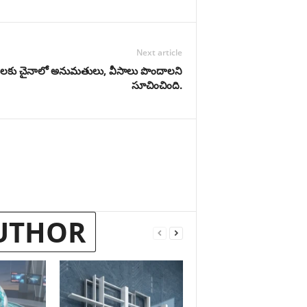
Next article
కులకు చైనాలో అనుమతులు, వీసాలు పొందాలని
సూచించింది.
UTHOR