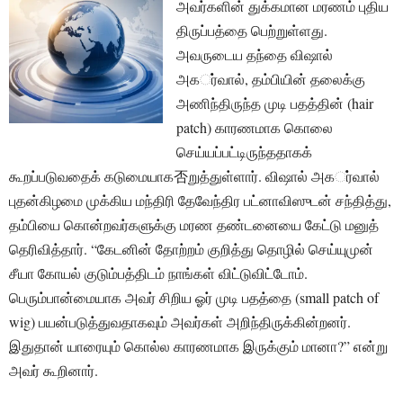
அவர்களின் துக்கமான மரணம் புதிய
திருப்பத்தை பெற்றுள்ளது.
அவருடைய தந்தை விஷால்
அகர்்வால், தம்பியின் தலைக்கு
அணிந்திருந்த முடி பதத்தின் (hair
patch) காரணமாக கொலை
செய்யப்பட்டிருந்ததாகக்
கூறப்படுவதைக் கடுமையாக否றுத்துள்ளார். விஷால் அகர்்வால்
புதன்கிழமை முக்கிய மந்திரி தேவேந்திர பட்னாவிஸுடன் சந்தித்து,
தம்பியை கொன்றவர்களுக்கு மரண தண்டனையை கேட்டு மனுத்
தெரிவித்தார். “கேடனின் தோற்றம் குறித்து தொழில் செய்யுமுன்
சீயா கோயல் குடும்பத்திடம் நாங்கள் விட்டுவிட்டோம்.
பெரும்பான்மையாக அவர் சிறிய ஓர் முடி பதத்தை (small patch of
wig) பயன்படுத்துவதாகவும் அவர்கள் அறிந்திருக்கின்றனர்.
இதுதான் யாரையும் கொல்ல காரணமாக இருக்கும் மானா?” என்று
அவர் கூறினார்.