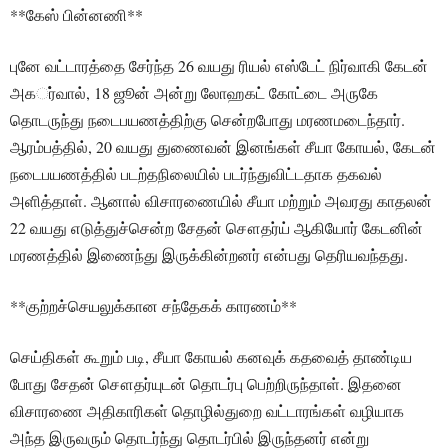
**கேஸ் பின்னணி**
புனே வட்டாரத்தை சேர்ந்த 26 வயது ரியல் எஸ்டேட் நிர்வாகி கேடன்
அகர்்வால், 18 ஜூன் அன்று லோஹகட் கோட்டை அருகே
தொடருந்து நடைபயணத்திற்கு சென்றபோது மரணமடைந்தார்.
ஆரம்பத்தில், 20 வயது துணைவன் இனங்கள் சீயா கோயல், கேடன்
நடைபயணத்தில் படற்தநிலையில் படர்ந்துவிட்டதாக தகவல்
அளித்தாள். ஆனால் விசாரணையில் சீயா மற்றும் அவரது காதலன்
22 வயது எடுத்துச்சென்ற சேதன் சௌதர்ய் ஆகியோர் கேடனின்
மரணத்தில் இணைந்து இருக்கின்றனர் என்பது தெரியவந்தது.
**குற்றச்செயலுக்கான சந்தேகக் காரணம்**
செய்திகள் கூறும் படி, சீயா கோயல் கனவுக் கதவைத் தாண்டிய
போது சேதன் சௌதர்யுடன் தொடர்பு பெற்றிருந்தாள். இதனை
விசாரணை அதிகாரிகள் தொழில்துறை வட்டாரங்கள் வழியாக
அந்த இருவரும் தொடர்ந்து தொடர்பில் இருந்தனர் என்று