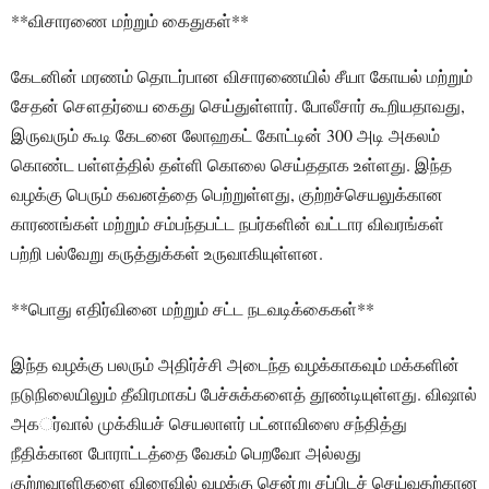
**விசாரணை மற்றும் கைதுகள்**
கேடனின் மரணம் தொடர்பான விசாரணையில் சீயா கோயல் மற்றும்
சேதன் சௌதர்யை கைது செய்துள்ளார். போலீசார் கூறியதாவது,
இருவரும் கூடி கேடனை லோஹகட் கோட்டின் 300 அடி அகலம்
கொண்ட பள்ளத்தில் தள்ளி கொலை செய்ததாக உள்ளது. இந்த
வழக்கு பெரும் கவனத்தை பெற்றுள்ளது, குற்றச்செயலுக்கான
காரணங்கள் மற்றும் சம்பந்தபட்ட நபர்களின் வட்டார விவரங்கள்
பற்றி பல்வேறு கருத்துக்கள் உருவாகியுள்ளன.
**பொது எதிர்வினை மற்றும் சட்ட நடவடிக்கைகள்**
இந்த வழக்கு பலரும் அதிர்ச்சி அடைந்த வழக்காகவும் மக்களின்
நடுநிலையிலும் தீவிரமாகப் பேச்சுக்களைத் தூண்டியுள்ளது. விஷால்
அகர்்வால் முக்கியச் செயலாளர் பட்னாவிஸை சந்தித்து
நீதிக்கான போராட்டத்தை வேகம் பெறவோ அல்லது
குற்றவாளிகளை விரைவில் வழக்கு சென்று சப்பிடச் செய்வதற்கான