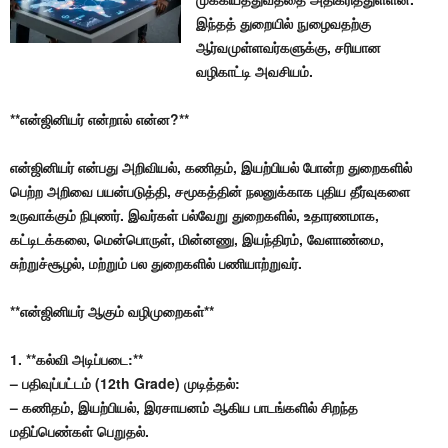
இந்தத் துறையில் நுழைவதற்கு
ஆர்வமுள்ளவர்களுக்கு, சரியான
வழிகாட்டி அவசியம்.
**என்ஜினியர் என்றால் என்ன?**
என்ஜினியர் என்பது அறிவியல், கணிதம், இயற்பியல் போன்ற துறைகளில்
பெற்ற அறிவை பயன்படுத்தி, சமூகத்தின் நலனுக்காக புதிய தீர்வுகளை
உருவாக்கும் நிபுணர். இவர்கள் பல்வேறு துறைகளில், உதாரணமாக,
கட்டிடக்கலை, மென்பொருள், மின்னணு, இயந்திரம், வேளாண்மை,
சுற்றுச்சூழல், மற்றும் பல துறைகளில் பணியாற்றுவர்.
**என்ஜினியர் ஆகும் வழிமுறைகள்**
1. **கல்வி அடிப்படை:**
– பதிவுப்பட்டம் (12th Grade) முடித்தல்:
– கணிதம், இயற்பியல், இரசாயனம் ஆகிய பாடங்களில் சிறந்த
மதிப்பெண்கள் பெறுதல்.