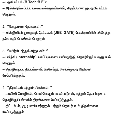
– பதவி பட்டம் (B.Tech/B.E.):
– அங்கீகரிக்கப்பட்ட பல்கலைக்கழகங்களில், விருப்பமான துறையில் பட்டம்
பெறுதல்.
2. **போதுமான தேர்வுகள்:**
– இன்ஜினியர் நுழைவுத் தேர்வுகள் (JEE, GATE) போன்றவற்றில் பங்கேற்று,
நல்ல மதிப்பெண்கள் பெறுதல்.
3. **பயிற்சி மற்றும் அனுபவம்:**
– பயிற்சி (Internship) வாய்ப்புகளை பயன்படுத்தி, தொழில்நுட்ப அனுபவம்
பெறுதல்.
– தொழில்நுட்ப திட்டங்களில் பங்கேற்று, செயல்முறை அறிவை
மேம்படுத்துதல்.
4. **திறன்கள் மற்றும் திறன்கள்:**
– கணினி மொழிகள், மென்பொருள் பயன்பாடுகள், மற்றும் தொடர்புடைய
தொழில்நுட்பங்களில் திறன்களை மேம்படுத்துதல்.
– திட்டமிடல், குழு பணியாற்றுதல், மற்றும் தொடர்பாடல் திறன்களை
மேம்படுத்துதல்.