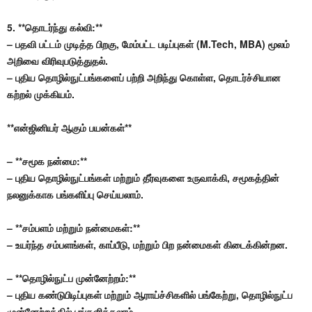
5. **தொடர்ந்து கல்வி:**
– பதவி பட்டம் முடித்த பிறகு, மேம்பட்ட படிப்புகள் (M.Tech, MBA) மூலம்
அறிவை விரிவுபடுத்துதல்.
– புதிய தொழில்நுட்பங்களைப் பற்றி அறிந்து கொள்ள, தொடர்ச்சியான
கற்றல் முக்கியம்.
**என்ஜினியர் ஆகும் பயன்கள்**
– **சமூக நன்மை:**
– புதிய தொழில்நுட்பங்கள் மற்றும் தீர்வுகளை உருவாக்கி, சமூகத்தின்
நலனுக்காக பங்களிப்பு செய்யலாம்.
– **சம்பளம் மற்றும் நன்மைகள்:**
– உயர்ந்த சம்பளங்கள், காப்பீடு, மற்றும் பிற நன்மைகள் கிடைக்கின்றன.
– **தொழில்நுட்ப முன்னேற்றம்:**
– புதிய கண்டுபிடிப்புகள் மற்றும் ஆராய்ச்சிகளில் பங்கேற்று, தொழில்நுட்ப
முன்னேற்றத்தில் பங்களிக்கலாம்.