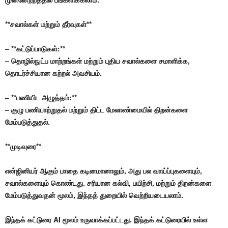
**சவால்கள் மற்றும் தீர்வுகள்**
– **கட்டுப்பாடுகள்:**
– தொழில்நுட்ப மாற்றங்கள் மற்றும் புதிய சவால்களை சமாளிக்க,
தொடர்ச்சியான கற்றல் அவசியம்.
– **பணியிட அழுத்தம்:**
– குழு பணியாற்றுதல் மற்றும் திட்ட மேலாண்மையில் திறன்களை
மேம்படுத்துதல்.
**முடிவுரை**
என்ஜினியர் ஆகும் பாதை கடினமானாலும், அது பல வாய்ப்புகளையும்,
சவால்களையும் கொண்டது. சரியான கல்வி, பயிற்சி, மற்றும் திறன்களை
மேம்படுத்துவதன் மூலம், இந்தத் துறையில் வெற்றியடையலாம்.
இந்தக் கட்டுரை AI மூலம் உருவாக்கப்பட்டது. இந்தக் கட்டுரையில் உள்ள