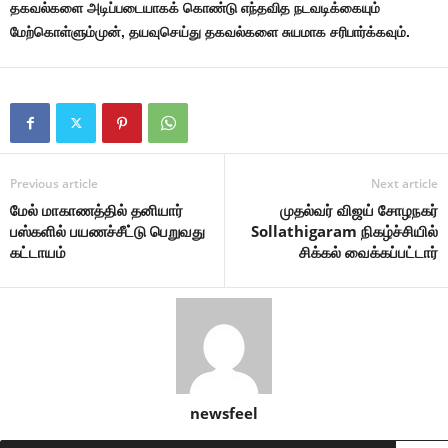
தகவல்களை அடிப்படையாகக் கொண்டு எந்தவித நடவடிக்கையும்
மேற்கொள்ளும்முன், தயவுசெய்து தகவல்களை சுயமாக சரிபார்க்கவும்.
Previous article
Next article
மேல் மாகாணத்தில் தனியார்
முதல்வர் விஜய் சோழநகர்
பஸ்களில் பயணச்சீட்டு பெறுவது
Sollathigaram நிகழ்ச்சியில்
கட்டாயம்
சிக்கல் வைக்கப்பட்டார்
newsfeel