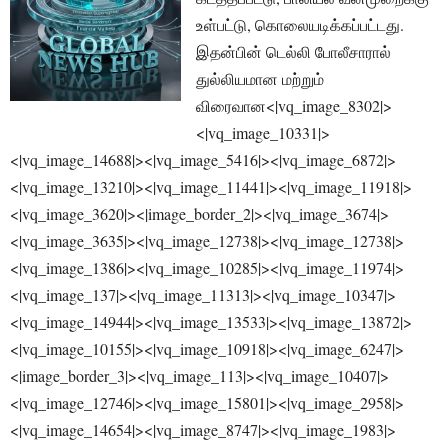
உள்பட்டு, கொலையடிக்கப்பட்டது.
இதன்பின் டெல்லி போலீசாரால்
துல்லியமான மற்றும்
விரைவான<|vq_image_8302|>
<|vq_image_10331|>
<|vq_image_14688|><|vq_image_5416|><|vq_image_6872|>
<|vq_image_13210|><|vq_image_11441|><|vq_image_11918|>
<|vq_image_3620|><|image_border_2|><|vq_image_3674|>
<|vq_image_3635|><|vq_image_12738|><|vq_image_12738|>
<|vq_image_1386|><|vq_image_10285|><|vq_image_11974|>
<|vq_image_137|><|vq_image_11313|><|vq_image_10347|>
<|vq_image_14944|><|vq_image_13533|><|vq_image_13872|>
<|vq_image_10155|><|vq_image_10918|><|vq_image_6247|>
<|image_border_3|><|vq_image_113|><|vq_image_10407|>
<|vq_image_12746|><|vq_image_15801|><|vq_image_2958|>
<|vq_image_14654|><|vq_image_8747|><|vq_image_1983|>