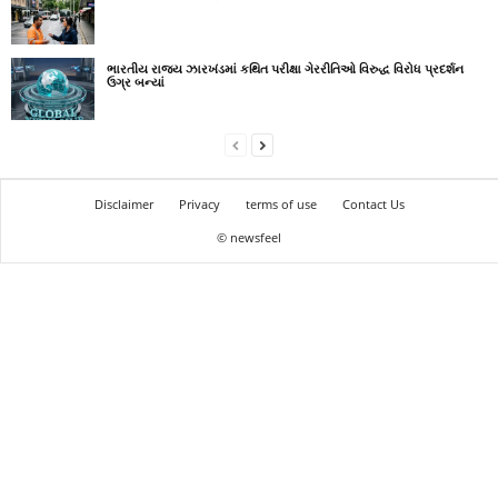
ભારતીય રાજ્ય ઝારખંડમાં કથિત પરીક્ષા ગેરરીતિઓ વિરુદ્ધ વિરોધ પ્રદર્શન
ઉગ્ર બન્યાં
Disclaimer
Privacy
terms of use
Contact Us
© newsfeel