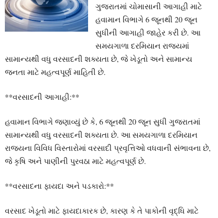
ગુજરાતમાં ચોમાસાની આગાહી માટે
હવામાન વિભાગે 6 જૂનથી 20 જૂન
સુધીની આગાહી જાહેર કરી છે. આ
સમયગાળા દરમિયાન રાજ્યમાં
સામાન્યથી વધુ વરસાદની શક્યતા છે, જે ખેડૂતો અને સામાન્ય
જનતા માટે મહત્વપૂર્ણ માહિતી છે.
**વરસાદની આગાહી:**
હવામાન વિભાગે જણાવ્યું છે કે, 6 જૂનથી 20 જૂન સુધી ગુજરાતમાં
સામાન્યથી વધુ વરસાદની શક્યતા છે. આ સમયગાળા દરમિયાન
રાજ્યના વિવિધ વિસ્તારોમાં વરસાદી પ્રવૃત્તિઓ વધવાની સંભાવના છે,
જે કૃષિ અને પાણીની પુરવઠા માટે મહત્વપૂર્ણ છે.
**વરસાદના ફાયદા અને પડકારો:**
વરસાદ ખેડૂતો માટે ફાયદાકારક છે, કારણ કે તે પાકોની વૃદ્ધિ માટે