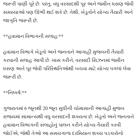
જરૂરી પાણી પૂરે છે. પરંતુ, વધુ વરસાદથી પૂર અને જમીન ધસણ જેવી
સમસ્યાઓ પણ ઊભી થઈ શકે છે. તેથી, ખેડૂતોને યોગ્ય તૈયારી અને
જાગૃતિ જરૂરી છે.
**હવામાન વિભાગની સલાહ:**
હવામાન વિભાગે ખેડૂતો અને જનતાને આગાહી મુજબની તૈયારી
કરવાની સલાહ આપી છે. ખાસ કરીને, વરસાદી સિઝનમાં જમીન
ધસણ અને પૂર જેવી પરિસ્થિતિઓથી બચવા માટે યોગ્ય પગલાં લેવા
જરૂરી છે.
**નિષ્કર્ષ:**
ગુજરાતમાં 6 જૂનથી 20 જૂન સુધીની ચોમાસાની આગાહી મુજબ
રાજ્યમાં સામાન્યથી વધુ વરસાદની શક્યતા છે. ખેડૂતો અને જનતાને
હવામાન વિભાગની સલાહોનું પાલન કરીને યોગ્ય તૈયારી કરવી
જોઈએ, જેથી તેઓ આ સમયગાળા દરમિયાન શક્ય પડકારોનો