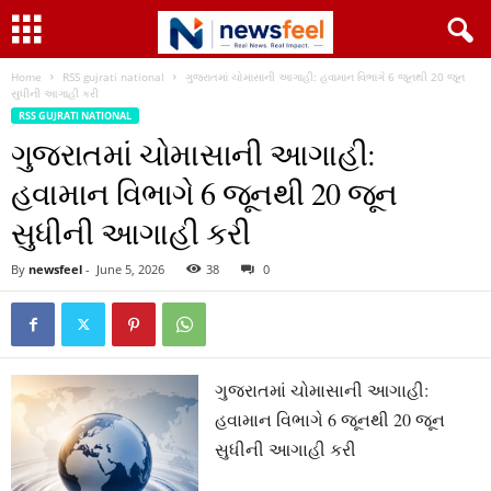
Home
RSS gujrati national
ગુજરાતમાં ચોમાસાની આગાહી: હવામાન વિભાગે 6 જૂનથી 20 જૂન
સુધીની આગાહી કરી
RSS GUJRATI NATIONAL
ગુજરાતમાં ચોમાસાની આગાહી:
હવામાન વિભાગે 6 જૂનથી 20 જૂન
સુધીની આગાહી કરી
By
newsfeel
-
June 5, 2026
38
0
ગુજરાતમાં ચોમાસાની આગાહી:
હવામાન વિભાગે 6 જૂનથી 20 જૂન
સુધીની આગાહી કરી