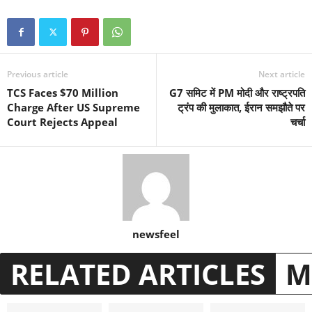
Previous article
Next article
TCS Faces $70 Million
G7 समिट में PM मोदी और राष्ट्रपति
Charge After US Supreme
ट्रंप की मुलाकात, ईरान समझौते पर
Court Rejects Appeal
चर्चा
newsfeel
RELATED ARTICLES
M