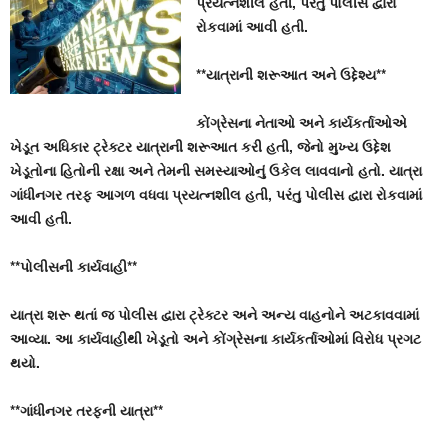
પ્રયત્નશીલ હતી, પરંતુ પોલીસ દ્વારા
રોકવામાં આવી હતી.
**યાત્રાની શરૂઆત અને ઉદ્દેશ્ય**
કોંગ્રેસના નેતાઓ અને કાર્યકર્તાઓએ
ખેડૂત અધિકાર ટ્રેક્ટર યાત્રાની શરૂઆત કરી હતી, જેનો મુખ્ય ઉદ્દેશ
ખેડૂતોના હિતોની રક્ષા અને તેમની સમસ્યાઓનું ઉકેલ લાવવાનો હતો. યાત્રા
ગાંધીનગર તરફ આગળ વધવા પ્રયત્નશીલ હતી, પરંતુ પોલીસ દ્વારા રોકવામાં
આવી હતી.
**પોલીસની કાર્યવાહી**
યાત્રા શરૂ થતાં જ પોલીસ દ્વારા ટ્રેક્ટર અને અન્ય વાહનોને અટકાવવામાં
આવ્યા. આ કાર્યવાહીથી ખેડૂતો અને કોંગ્રેસના કાર્યકર્તાઓમાં વિરોધ પ્રગટ
થયો.
**ગાંધીનગર તરફની યાત્રા**